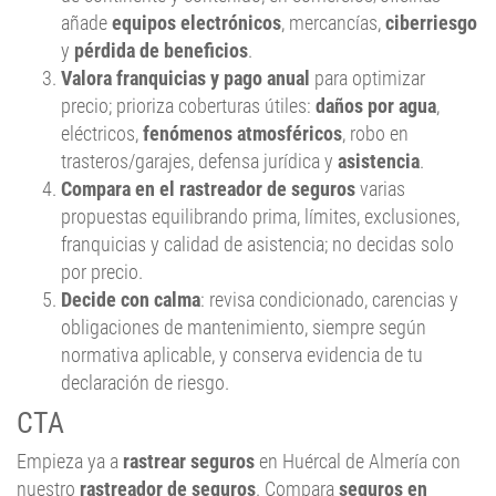
añade
equipos electrónicos
, mercancías,
ciberriesgo
y
pérdida de beneficios
.
Valora franquicias y pago anual
para optimizar
precio; prioriza coberturas útiles:
daños por agua
,
eléctricos,
fenómenos atmosféricos
, robo en
trasteros/garajes, defensa jurídica y
asistencia
.
Compara en el rastreador de seguros
varias
propuestas equilibrando prima, límites, exclusiones,
franquicias y calidad de asistencia; no decidas solo
por precio.
Decide con calma
: revisa condicionado, carencias y
obligaciones de mantenimiento, siempre según
normativa aplicable, y conserva evidencia de tu
declaración de riesgo.
CTA
Empieza ya a
rastrear seguros
en Huércal de Almería con
nuestro
rastreador de seguros
. Compara
seguros en