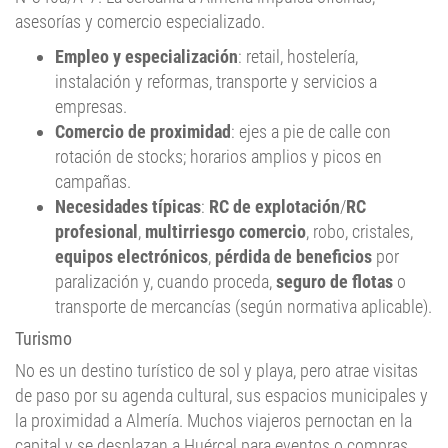
asesorías y comercio especializado.
Empleo y especialización
: retail, hostelería,
instalación y reformas, transporte y servicios a
empresas.
Comercio de proximidad
: ejes a pie de calle con
rotación de stocks; horarios amplios y picos en
campañas.
Necesidades típicas
:
RC de explotación
/
RC
profesional
,
multirriesgo comercio
, robo, cristales,
equipos electrónicos
,
pérdida de beneficios
por
paralización y, cuando proceda,
seguro de flotas
o
transporte de mercancías (según normativa aplicable).
Turismo
No es un destino turístico de sol y playa, pero atrae visitas
de paso por su agenda cultural, sus espacios municipales y
la proximidad a Almería. Muchos viajeros pernoctan en la
capital y se desplazan a Huércal para eventos o compras.