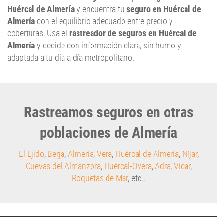
Huércal de Almería
y encuentra tu
seguro en Huércal de
Almería
con el equilibrio adecuado entre precio y
coberturas. Usa el
rastreador de seguros en Huércal de
Almería
y decide con información clara, sin humo y
adaptada a tu día a día metropolitano.
Rastreamos seguros en otras
poblaciones de Almería
El Ejido
,
Berja
,
Almería
,
Vera
,
Huércal de Almería
,
Níjar
,
Cuevas del Almanzora
,
Huércal-Overa
,
Adra
,
Vícar
,
Roquetas de Mar
, etc..