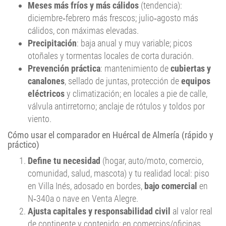
Meses más fríos y más cálidos
(tendencia):
diciembre‑febrero más frescos; julio‑agosto más
cálidos, con máximas elevadas.
Precipitación
: baja anual y muy variable; picos
otoñales y tormentas locales de corta duración.
Prevención práctica
: mantenimiento de
cubiertas y
canalones
, sellado de juntas, protección de
equipos
eléctricos
y climatización; en locales a pie de calle,
válvula antirretorno; anclaje de rótulos y toldos por
viento.
Cómo usar el comparador en Huércal de Almería (rápido y
práctico)
Define tu necesidad
(hogar, auto/moto, comercio,
comunidad, salud, mascota) y tu realidad local: piso
en Villa Inés, adosado en bordes,
bajo comercial
en
N‑340a o nave en Venta Alegre.
Ajusta capitales y responsabilidad civil
al valor real
de continente y contenido; en comercios/oficinas