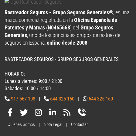
Rastreador Seguros - Grupo Seguros Generales®
, es una
marca comercial registrada en la
Oficina Española de
Patentes y Marcas
(
N0465668
) del
Grupo Seguros
Generales
, uno de los principales grupos de rastreo de
seguros en España,
online desde 2008
.
RASTREADOR SEGUROS - GRUPO SEGUROS GENERALES
HORARIO:
Lunes a viernes: 9:00 / 21:00
Sábados: 10:00 / 14:00
917 567 108
|
644 325 160
|
644 325 160
Quienes Somos
|
Nota Legal
|
Contactar