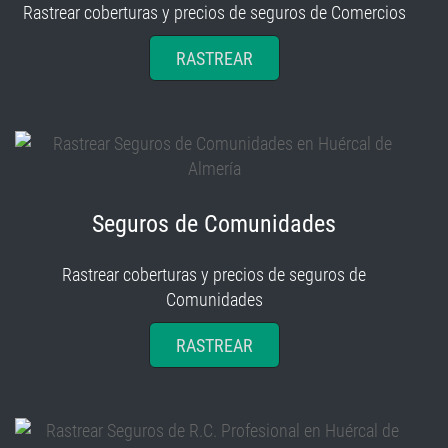
Rastrear coberturas y precios de seguros de Comercios
RASTREAR
Seguros de Comunidades
Rastrear coberturas y precios de seguros de
Comunidades
RASTREAR