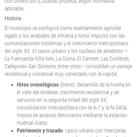
con criterio útil y, cuando proceda, según normativa
aplicable.
Historia
El municipio se configuró como asentamiento agrícola
ligado a los arrabales de Almería y tomó impulso con las
comunicaciones modernas y el crecimiento metropolitano
del siglo XX. El casco urbano y los núcleos de alrededor —
La Fuensanta‑Villa Inés, La Gloria, El Carmen, Las Cumbres,
Callejones‑San Silvestre, entre otros— consolidan un paisaje
residencial y comercial muy conectado con la capital.
Hitos cronológicos
(breve): desarrollo de la huerta en
el valle del Andarax; crecimiento residencial y de
servicios en la segunda mitad del siglo XX;
consolidación metropolitana con la A‑7 y la N‑340a;
mejora de accesos ferroviarios mediante la estación
Huércal‑Viator.
Patrimonio y trazado
: casco urbano con manzanas