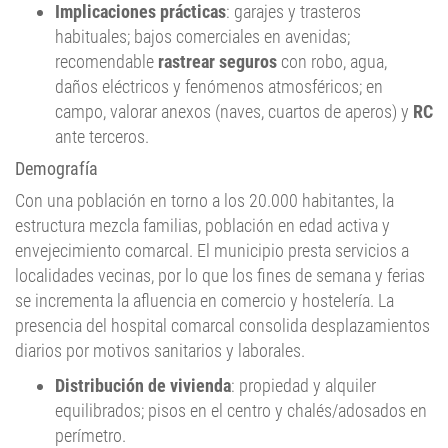
habituales; bajos comerciales en avenidas;
recomendable
rastrear seguros
con robo, agua,
daños eléctricos y fenómenos atmosféricos; en
campo, valorar anexos (naves, cuartos de aperos) y
RC
ante terceros.
Demografía
Con una población en torno a los 20.000 habitantes, la
estructura mezcla familias, población en edad activa y
envejecimiento comarcal. El municipio presta servicios a
localidades vecinas, por lo que los fines de semana y ferias
se incrementa la afluencia en comercio y hostelería. La
presencia del hospital comarcal consolida desplazamientos
diarios por motivos sanitarios y laborales.
Distribución de vivienda
: propiedad y alquiler
equilibrados; pisos en el centro y chalés/adosados en
perímetro.
Movilidad
: coche y moto dominantes; autobuses