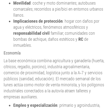
comarcales; recorridos a pie/bici en entornos urbanos
llanos.
Implicaciones de protección
: hogar con daños por
agua y eléctricos, fenómenos atmosféricos y
responsabilidad civil
familiar; comunidades con
bombas de achique, daños estéticos y
RC
de
inmuebles.
Economía
La base económica combina agricultura y ganadería (huerta,
cítricos, regadío, porcino), industria agroalimentaria,
comercio de proximidad, logística junto a la A‑7 y servicios
públicos (sanidad, educación). El mercado semanal de los
lunes actúa como motor de venta minorista, y los polígonos
industriales conectados a la autovía atraen talleres y
empresas auxiliares.
Empleo y especialización
: primario y agroindustria,
oficios técnico‑manuales, transporte, comercio y