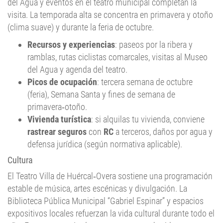
(clima suave) y durante la feria de octubre.
Recursos y experiencias
: paseos por la ribera y
ramblas, rutas ciclistas comarcales, visitas al Museo
del Agua y agenda del teatro.
Picos de ocupación
: tercera semana de octubre
(feria), Semana Santa y fines de semana de
primavera‑otoño.
Vivienda turística
: si alquilas tu vivienda, conviene
rastrear seguros
con
RC
a terceros, daños por agua y
defensa jurídica (según normativa aplicable).
Cultura
El Teatro Villa de Huércal‑Overa sostiene una programación
estable de música, artes escénicas y divulgación. La
Biblioteca Pública Municipal “Gabriel Espinar” y espacios
expositivos locales refuerzan la vida cultural durante todo el
año. En gastronomía, destacan carnes, embutidos,
repostería tradicional y productos de la huerta del