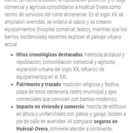
centro de servicios del norte almeriense. En el siglo XX se
ampliaron avenidas, se ordenó el casco y se crearon
equipamientos (hospital comarcal, teatro), mientras que los
barrios residenciales recientes explican el paisaje urbano
actual.
Hitos cronológicos destacados
: herencia andalusí y
repoblación; consolidación comercial y agrícola;
expansión urbana del siglo XX; refuerzo de
equipamientos en el XXI.
Patrimonio y trazado
: tradición religiosa y festiva,
plaza de toros centenaria, teatro municipal y ejes
comerciales que conviven con barrios modernos.
Impacto en vivienda y comercio
: mezcla de edificios
en altura y unifamiliares con patios y garaje; locales a
pie de calle en avenidas. Al comparar
seguros en
Huércal-Overa
, conviene atender a continente,
contenido y
responsabilidad civil
de inmuebles y