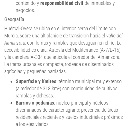
negocios.
Geografía
Huércal-Overa se ubica en el interior, cerca del límite con
Murcia, sobre una altiplanicie de transición hacia el
valle del
Almanzora
, con lomas y ramblas que desaguan en el río. La
accesibilidad es clara: Autovía del Mediterráneo (A‑7/E‑15)
y la carretera A‑334 que articula el corredor del Almanzora.
La trama urbana es compacta, rodeada de diseminados
agrícolas y pequeñas barriadas.
Superficie y límites
: término municipal muy extenso
(alrededor de 318 km²) con continuidad de cultivos,
ramblas y dehesas.
Barrios o pedanías
: núcleo principal y núcleos
diseminados de carácter agrario; presencia de áreas
residenciales recientes y suelos industriales próximos
a los ejes viarios.
Implicaciones prácticas
: garajes y trasteros