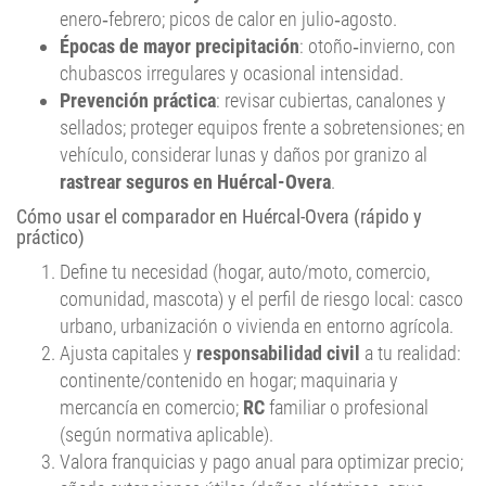
Épocas de mayor precipitación
: otoño‑invierno, con
chubascos irregulares y ocasional intensidad.
Prevención práctica
: revisar cubiertas, canalones y
sellados; proteger equipos frente a sobretensiones; en
vehículo, considerar lunas y daños por granizo al
rastrear seguros en Huércal-Overa
.
Cómo usar el comparador en Huércal-Overa (rápido y
práctico)
Define tu necesidad (hogar, auto/moto, comercio,
comunidad, mascota) y el perfil de riesgo local: casco
urbano, urbanización o vivienda en entorno agrícola.
Ajusta capitales y
responsabilidad civil
a tu realidad:
continente/contenido en hogar; maquinaria y
mercancía en comercio;
RC
familiar o profesional
(según normativa aplicable).
Valora franquicias y pago anual para optimizar precio;
añade extensiones útiles (daños eléctricos, agua,
pérdida de beneficios, lunas, fenómenos