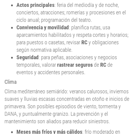
conciertos, atracciones; romerías y procesiones en el
ciclo anual; programación del teatro.
Convivencia y movilidad
: planifica rutas, usa
aparcamientos habilitados y respeta cortes y horarios;
para puestos o casetas, revisar
RC
y obligaciones
según normativa aplicable.
Seguridad
: para peñas, asociaciones y negocios
temporales, valorar
rastrear seguros
de
RC
de
eventos y accidentes personales.
Clima
Clima mediterráneo semiárido: veranos calurosos, inviernos
suaves y lluvias escasas concentradas en otoño e inicios de
primavera. Son posibles episodios de viento, tormenta y
DANA, y puntualmente granizo. La prevención y el
mantenimiento son aliados para reducir siniestros.
Meses más fríos y más cálidos
: frío moderado en
enero‑febrero; picos de calor en julio‑agosto.