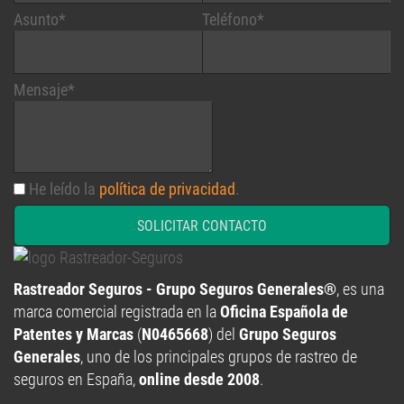
Mensaje*
He leído la
política de privacidad
.
SOLICITAR CONTACTO
Rastreador Seguros - Grupo Seguros Generales®
, es una
marca comercial registrada en la
Oficina Española de
Patentes y Marcas
(
N0465668
) del
Grupo Seguros
Generales
, uno de los principales grupos de rastreo de
seguros en España,
online desde 2008
.
RASTREADOR SEGUROS - GRUPO SEGUROS GENERALES