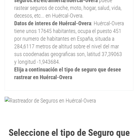
seguros.es/en/almeria/huercal-overa
puede
rastear seguros de coche, moto, hogar, salud, vida,
decesos, etc... en Huércal-Overa.
Datos de interes de Huércal-Overa
: Huércal-Overa
tiene unos 17645 habitantes, ocupa el puesto 451
por numero de habitantes en España, situada a
284,6117 metros de altitud sobre el nivel del mar
sus coodenadas geograficas son, latitud 37,39063
y longitud -1,943684.
Elija a continuación el tipo de seguro que desee
rastrear en Huércal-Overa
Ra
|