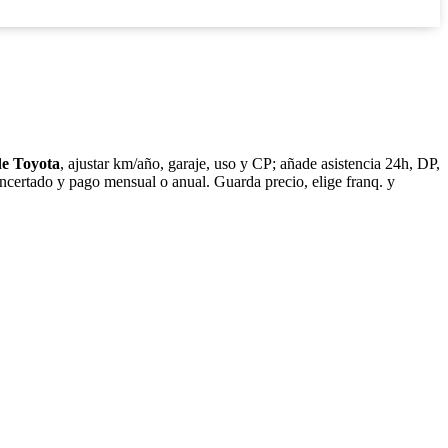
de Toyota
, ajustar km/año, garaje, uso y CP; añade asistencia 24h, DP,
concertado y pago mensual o anual. Guarda precio, elige franq. y