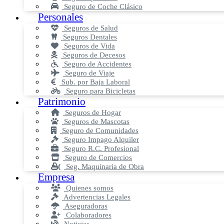
Seguro de Coche Clásico
Personales
Seguros de Salud
Seguros Dentales
Seguros de Vida
Seguros de Decesos
Seguro de Accidentes
Seguro de Viaje
Sub. por Baja Laboral
Seguro para Bicicletas
Patrimonio
Seguros de Hogar
Seguros de Mascotas
Seguro de Comunidades
Seguro Impago Alquiler
Seguro R.C. Profesional
Seguro de Comercios
Seg. Maquinaria de Obra
Empresa
Quienes somos
Advertencias Legales
Aseguradoras
Colaboradores