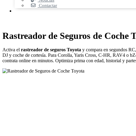
Noticias
Contactar
Rastreador de Seguros de Coche 
Activa el
rastreador de seguros Toyota
y compara en segundos RC, r
DJ y coche de cortesía. Para Corolla, Yaris Cross, C‑HR, RAV4 o b
contrata online en minutos. Optimiza prima con edad, historial y partes; 