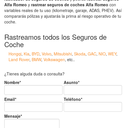
Alfa Romeo
y
rastrear seguros de coches Alfa Romeo
con
variables reales de tu uso (kilometraje, garaje, ADAS, PHEV). Así
compararás pólizas y ajustarás la prima al riesgo operativo de tu
coche.
Rastreamos todos los Seguros de
Coche
Hongqi
,
Kia
,
BYD
,
Volvo
,
Mitsubishi
,
Skoda
,
GAC
,
NIO
,
WEY
,
Land Rover
,
BMW
,
Volkswagen
, etc..
¿Tienes alguda duda o consulta?
Nombre*
Asunto*
Email*
Teléfono*
Mensaje*