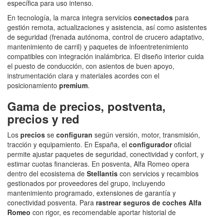
específica para uso intenso.
En tecnología, la marca integra servicios
conectados
para
gestión remota, actualizaciones y asistencia, así como asistentes
de seguridad (frenada autónoma, control de crucero adaptativo,
mantenimiento de carril) y paquetes de infoentretenimiento
compatibles con integración inalámbrica. El diseño interior cuida
el puesto de conducción, con asientos de buen apoyo,
instrumentación clara y materiales acordes con el
posicionamiento
premium
.
Gama de precios, postventa,
precios y red
Los
precios
se
configuran
según versión, motor, transmisión,
tracción y equipamiento. En España, el
configurador
oficial
permite ajustar paquetes de seguridad, conectividad y confort, y
estimar cuotas financieras. En posventa, Alfa Romeo opera
dentro del ecosistema de
Stellantis
con servicios y recambios
gestionados por proveedores del grupo, incluyendo
mantenimiento programado, extensiones de garantía y
conectividad posventa. Para
rastrear seguros de coches Alfa
Romeo
con rigor, es recomendable aportar historial de