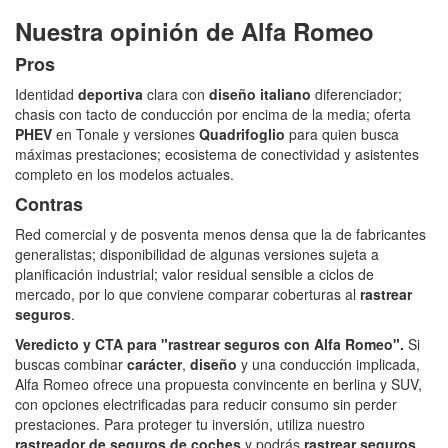
Nuestra opinión de Alfa Romeo
Pros
Identidad
deportiva
clara con
diseño italiano
diferenciador;
chasis con tacto de conducción por encima de la media; oferta
PHEV
en Tonale y versiones
Quadrifoglio
para quien busca
máximas prestaciones; ecosistema de conectividad y asistentes
completo en los modelos actuales.
Contras
Red comercial y de posventa menos densa que la de fabricantes
generalistas; disponibilidad de algunas versiones sujeta a
planificación industrial; valor residual sensible a ciclos de
mercado, por lo que conviene comparar coberturas al
rastrear
seguros
.
Veredicto y CTA para "rastrear seguros con Alfa Romeo".
Si
buscas combinar
carácter
,
diseño
y una conducción implicada,
Alfa Romeo ofrece una propuesta convincente en berlina y SUV,
con opciones electrificadas para reducir consumo sin perder
prestaciones. Para proteger tu inversión, utiliza nuestro
rastreador de seguros de coches
y podrás
rastrear seguros