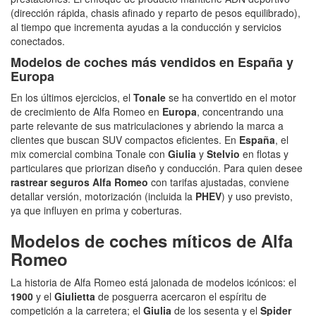
(dirección rápida, chasis afinado y reparto de pesos equilibrado),
al tiempo que incrementa ayudas a la conducción y servicios
conectados.
Modelos de
coches
más vendidos en España y
Europa
En los últimos ejercicios, el
Tonale
se ha convertido en el motor
de crecimiento de Alfa Romeo en
Europa
, concentrando una
parte relevante de sus matriculaciones y abriendo la marca a
clientes que buscan SUV compactos eficientes. En
España
, el
mix comercial combina Tonale con
Giulia
y
Stelvio
en flotas y
particulares que priorizan diseño y conducción. Para quien desee
rastrear seguros Alfa Romeo
con tarifas ajustadas, conviene
detallar versión, motorización (incluida la
PHEV
) y uso previsto,
ya que influyen en prima y coberturas.
Modelos de coches míticos de Alfa
Romeo
La historia de Alfa Romeo está jalonada de modelos icónicos: el
1900
y el
Giulietta
de posguerra acercaron el espíritu de
competición a la carretera; el
Giulia
de los sesenta y el
Spider