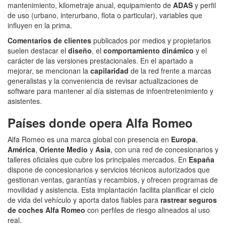
mantenimiento, kilometraje anual, equipamiento de
ADAS
y perfil
de uso (urbano, interurbano, flota o particular), variables que
influyen en la prima.
Comentarios de clientes
publicados por medios y propietarios
suelen destacar el
diseño
, el
comportamiento dinámico
y el
carácter de las versiones prestacionales. En el apartado a
mejorar, se mencionan la
capilaridad
de la red frente a marcas
generalistas y la conveniencia de revisar actualizaciones de
software para mantener al día sistemas de infoentretenimiento y
asistentes.
Países donde opera Alfa Romeo
Alfa Romeo es una marca global con presencia en
Europa
,
América
,
Oriente Medio
y
Asia
, con una red de concesionarios y
talleres oficiales que cubre los principales mercados. En
España
dispone de concesionarios y servicios técnicos autorizados que
gestionan ventas, garantías y recambios, y ofrecen programas de
movilidad y asistencia. Esta implantación facilita planificar el ciclo
de vida del vehículo y aporta datos fiables para
rastrear seguros
de coches Alfa Romeo
con perfiles de riesgo alineados al uso
real.