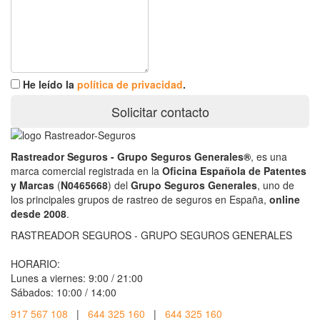
He leído la
política de privacidad
.
Solicitar contacto
Rastreador Seguros - Grupo Seguros Generales®
, es una
marca comercial registrada en la
Oficina Española de Patentes
y Marcas
(
N0465668
) del
Grupo Seguros Generales
, uno de
los principales grupos de rastreo de seguros en España,
online
desde 2008
.
RASTREADOR SEGUROS - GRUPO SEGUROS GENERALES
HORARIO:
Lunes a viernes: 9:00 / 21:00
Sábados: 10:00 / 14:00
917 567 108
|
644 325 160
|
644 325 160