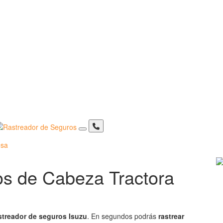
sa
os de Cabeza Tractora
streador de seguros Isuzu
. En segundos podrás
rastrear