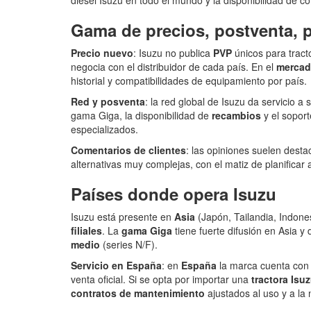
Gama de precios, postventa, p
Precio nuevo
: Isuzu no publica
PVP
únicos para tract
negocia con el distribuidor de cada país. En el
mercad
historial y compatibilidades de equipamiento por país.
Red y posventa
: la red global de Isuzu da servicio 
gama Giga, la disponibilidad de
recambios
y el sopor
especializados.
Comentarios de clientes
: las opiniones suelen desta
alternativas muy complejas, con el matiz de planifica
Países donde opera Isuzu
Isuzu está presente en
Asia
(Japón, Tailandia, Indones
filiales
. La
gama Giga
tiene fuerte difusión en Asia 
medio
(series N/F).
Servicio en España
: en
España
la marca cuenta co
venta oficial. Si se opta por importar una
tractora Isu
contratos de mantenimiento
ajustados al uso y a la 