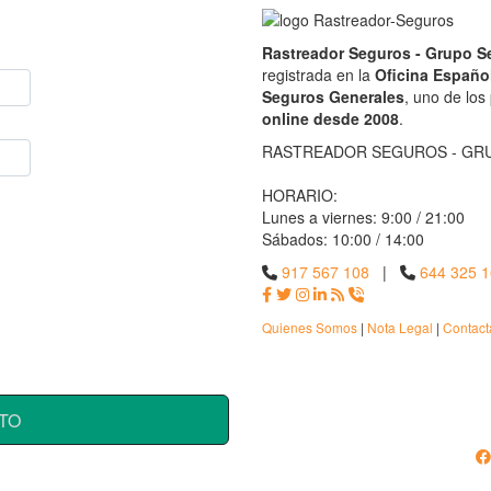
Rastreador Seguros - Grupo 
registrada en la
Oficina Españo
Seguros Generales
, uno de los
online desde 2008
.
RASTREADOR SEGUROS - GR
HORARIO:
Lunes a viernes: 9:00 / 21:00
Sábados: 10:00 / 14:00
917 567 108
|
644 325 
Quienes Somos
|
Nota Legal
|
Contact
TO