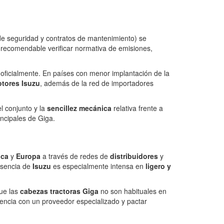
 de seguridad y contratos de mantenimiento) se
s recomendable verificar normativa de emisiones,
 oficialmente. En países con menor implantación de la
tores Isuzu
, además de la red de importadores
l conjunto y la
sencillez mecánica
relativa frente a
ncipales de Giga.
ica
y
Europa
a través de redes de
distribuidores
y
esencia de
Isuzu
es especialmente intensa en
ligero y
que las
cabezas tractoras Giga
no son habituales en
tencia con un proveedor especializado y pactar