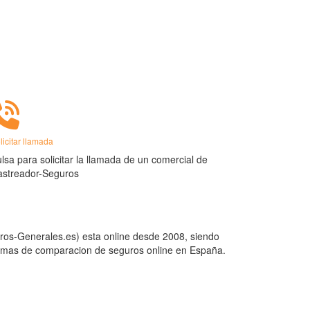
licitar llamada
lsa para solicitar la llamada de un comercial de
astreador-Seguros
os-Generales.es) esta online desde 2008, siendo
ormas de comparacion de seguros online en España.