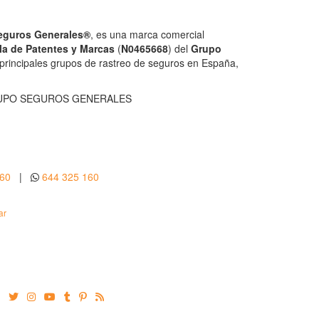
Seguros Generales®
, es una marca comercial
la de Patentes y Marcas
(
N0465668
) del
Grupo
 principales grupos de rastreo de seguros en España,
UPO SEGUROS GENERALES
160
|
644 325 160
ar