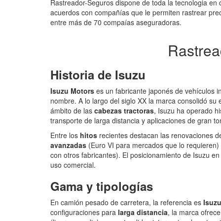
Rastreador-Seguros dispone de toda la tecnologia en
acuerdos con compañías que le permiten rastrear prec
entre más de 70 compaías aseguradoras.
Rastrea
Historia de Isuzu
Isuzu Motors
es un fabricante japonés de vehículos i
nombre. A lo largo del siglo XX la marca consolidó su 
ámbito de las
cabezas tractoras
, Isuzu ha operado h
transporte de larga distancia y aplicaciones de gran to
Entre los
hitos
recientes destacan las renovaciones d
avanzadas
(Euro VI para mercados que lo requieren)
con otros fabricantes). El posicionamiento de Isuzu e
uso comercial.
Gama y tipologías
En camión pesado de carretera, la referencia es
Isuz
configuraciones para
larga distancia
, la marca ofrec