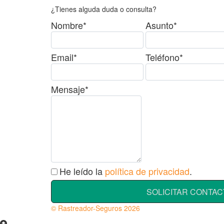
¿Tienes alguda duda o consulta?
Nombre*
Asunto*
Email*
Teléfono*
Mensaje*
He leído la
política de privacidad
.
SOLICITAR CONTAC
© Rastreador-Seguros
2026