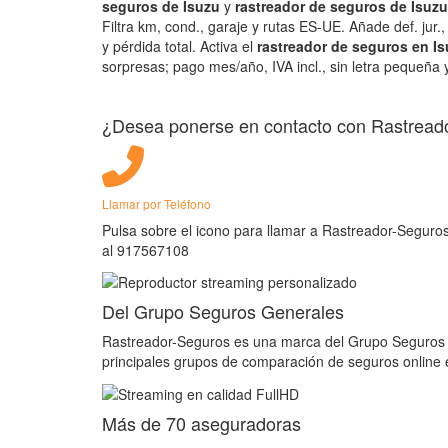
seguros de Isuzu
y
rastreador de seguros de Isuzu
Filtra km, cond., garaje y rutas ES‑UE. Añade def. jur.,
y pérdida total. Activa el
rastreador de seguros en I
sorpresas; pago mes/año, IVA incl., sin letra pequeña y
¿Desea ponerse en contacto con Rastread
Llamar por Teléfono
Pulsa sobre el icono para llamar a Rastreador-Seguro
al 917567108
Del Grupo Seguros Generales
Rastreador-Seguros es una marca del Grupo Seguros 
principales grupos de comparación de seguros online
Más de 70 aseguradoras