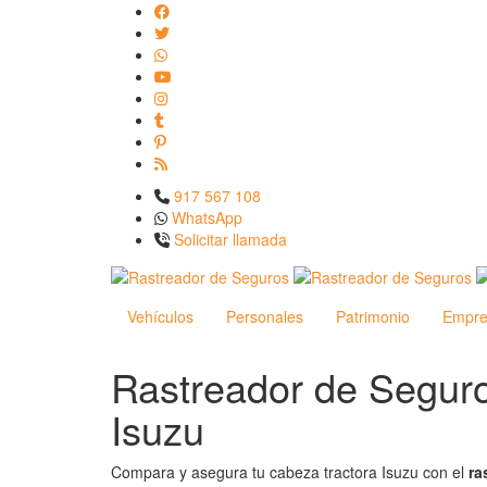
917 567 108
WhatsApp
Solicitar llamada
Vehículos
Personales
Patrimonio
Empre
Rastreador de Segur
Isuzu
Compara y asegura tu cabeza tractora Isuzu con el
ra