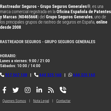
Rastreador Seguros - Grupo Seguros Generales®
, es una
marca comercial registrada en la
Oficina Española de Patentes
y Marcas
(
N0465668
) del
Grupo Seguros Generales
, uno de
los principales grupos de rastreo de seguros en España,
online
desde 2008
.
RASTREADOR SEGUROS - GRUPO SEGUROS GENERALES
HORARIO:
Lunes a viernes: 9:00 / 21:00
Sábados: 10:00 / 14:00
917 567 108
|
644 325 160
|
644 325 160
Quienes Somos
|
Nota Legal
|
Contactar