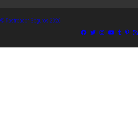
© Rastreador-Seguros
2026