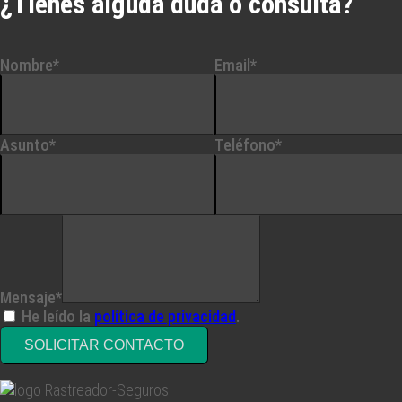
¿Tienes alguda duda o consulta?
Nombre*
Email*
Asunto*
Teléfono*
Mensaje*
He leído la
política de privacidad
.
SOLICITAR CONTACTO