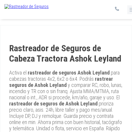
Rastreador de Seguros de
Cabeza Tractora Ashok Leyland
Activa el
rastreador de seguros Ashok Leyland
para
cabezas tractoras 4x2, 6x2 o 6x4. Podrás
rastrear
seguros de Ashok Leyland
y comparar RC, robo, lunas,
incendio y TR con o sin franq. Ajusta MMA/MTMA, ruta
nacional o int., ADR si procede, km/año, garaje y uso. El
rastreador de seguros de Ashok Leyland
prioriza
precio claro, asis. 24h, libre taller y pago mes/anual.
Incluye DP, DJ y remolque. Guarda precio y contrata
online en min. Ahorra prima con buen historial, tacógrafo
y telemática. Unidad o flota, servicio en España. Rápido