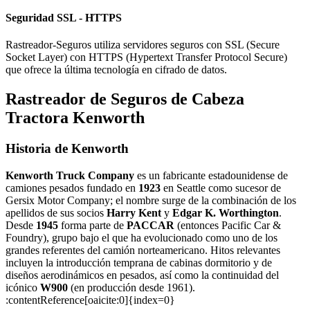
Seguridad SSL - HTTPS
Rastreador-Seguros utiliza servidores seguros con SSL (Secure
Socket Layer) con HTTPS (Hypertext Transfer Protocol Secure)
que ofrece la última tecnología en cifrado de datos.
Rastreador de Seguros de Cabeza
Tractora Kenworth
Historia de Kenworth
Kenworth Truck Company
es un fabricante estadounidense de
camiones pesados fundado en
1923
en Seattle como sucesor de
Gersix Motor Company; el nombre surge de la combinación de los
apellidos de sus socios
Harry Kent
y
Edgar K. Worthington
.
Desde
1945
forma parte de
PACCAR
(entonces Pacific Car &
Foundry), grupo bajo el que ha evolucionado como uno de los
grandes referentes del camión norteamericano. Hitos relevantes
incluyen la introducción temprana de cabinas dormitorio y de
diseños aerodinámicos en pesados, así como la continuidad del
icónico
W900
(en producción desde 1961).
:contentReference[oaicite:0]{index=0}