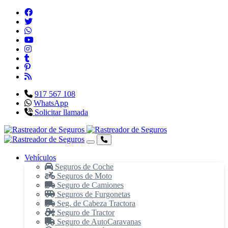
917 567 108
WhatsApp
Solicitar llamada
Vehículos
Seguros de Coche
Seguros de Moto
Seguro de Camiones
Seguros de Furgonetas
Seg. de Cabeza Tractora
Seguro de Tractor
Seguro de AutoCaravanas