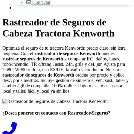
Contactar
Rastreador de Seguros de
Cabeza Tractora Kenworth
Optimiza el seguro de tu tractora Kenworth: precio claro, sin letra
pequeña. Con el
rastreador de seguros Kenworth
puedes
rastrear seguros de Kenworth
y comparar RC, daños, lunas,
robo/incendio, TR c/franq., asist. 24h, grúa y def. jur. Ajusta para
T680, W990 o flota, uso ES/UE, km/año y conductor. Nuestro
rastreador de seguros de Kenworth
ordena por precio y aplica
desc. por siniestros. Incluye gestión de siniestros, veh. sust., taller y
cambio ágil de compañía, 100% online. Pago mes a mes; asesoría
local y taller, fácil y local ya sin líos.
¿Desea ponerse en contacto con Rastreador-Seguros?