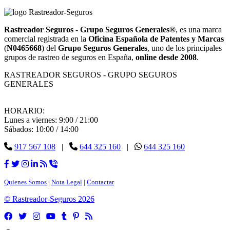
Rastreador Seguros - Grupo Seguros Generales®
, es una marca
comercial registrada en la
Oficina Española de Patentes y Marcas
(
N0465668
) del
Grupo Seguros Generales
, uno de los principales
grupos de rastreo de seguros en España,
online desde 2008
.
RASTREADOR SEGUROS - GRUPO SEGUROS
GENERALES
HORARIO:
Lunes a viernes: 9:00 / 21:00
Sábados: 10:00 / 14:00
917 567 108
|
644 325 160
|
644 325 160
Quienes Somos
|
Nota Legal
|
Contactar
© Rastreador-Seguros
2026