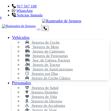
917 567 108
WhatsApp
Solicitar llamada
Vehículos
Seguros de Coche
Seguros de Moto
Seguro de Camiones
Seguros de Furgonetas
Seg. de Cabeza Tractora
Seguro de Tractor
Seguro de AutoCaravanas
Seguros por Días
Seguro de Coche Clásico
Personales
Seguros de Salud
Seguros Dentales
Seguros de Vida
Seguros de Decesos
Seguro de Accidentes
Seguro de Viaje