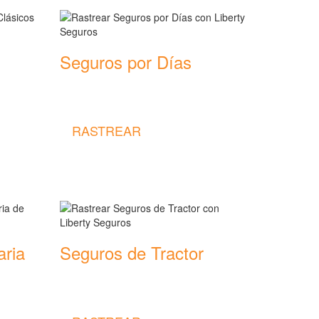
Seguros por Días
Rastrear coberturas y precios de
seguros por Días
RASTREAR
aria
Seguros de Tractor
Rastrear coberturas y precios de
seguros de Tractor