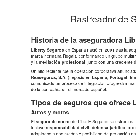
Rastreador de S
Historia de la aseguradora Li
Liberty Seguros
en España nació en
2001
tras la ad
marca hermana
Regal
), conformando un grupo multir
y la
mediación profesional
, junto con una creciente
d
Un hito reciente fue la operación corporativa anuncia
Reaseguros, S.A.
(negocio en
España
,
Portugal
,
Irl
comunicado un proceso de integración progresiva mante
de la compañía en el mercado español.
Tipos de seguros que ofrece 
Autos y motos
El
seguro de coche
de Liberty Seguros se estructura
Incluye
responsabilidad civil
,
defensa jurídica
,
pro
adaptadas a dos ruedas y posibilidad de protección de