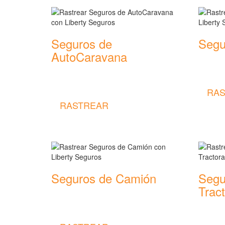
Seguros de
Segu
AutoCaravana
Rastrear
seguros
Rastrear coberturas y precios de
seguros de AutoCaravana
RAS
RASTREAR
Seguros de Camión
Segu
Trac
Rastrear coberturas y precios de
seguros de Camión
Rastrear
seguros