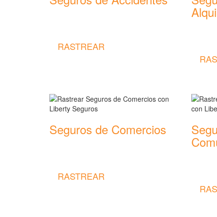
Alqui
Rastrear coberturas y precios de
seguros de Accidentes
Rastrear
seguros
RASTREAR
RAS
Seguros de Comercios
Segu
Comu
Rastrear coberturas y precios de
seguros de Comercios
Rastrear
seguros
RASTREAR
RAS