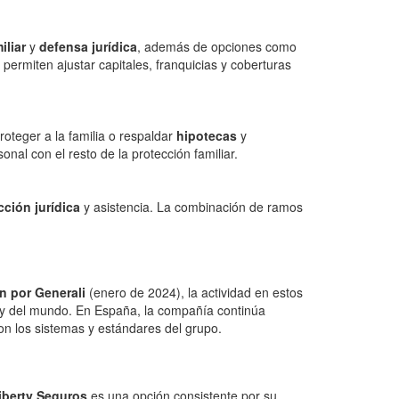
iliar
y
defensa jurídica
, además de opciones como
 permiten ajustar capitales, franquicias y coberturas
roteger a la familia o respaldar
hipotecas
y
onal con el resto de la protección familiar.
cción jurídica
y asistencia. La combinación de ramos
n por Generali
(enero de 2024), la actividad en estos
y del mundo. En España, la compañía continúa
con los sistemas y estándares del grupo.
iberty Seguros
es una opción consistente por su