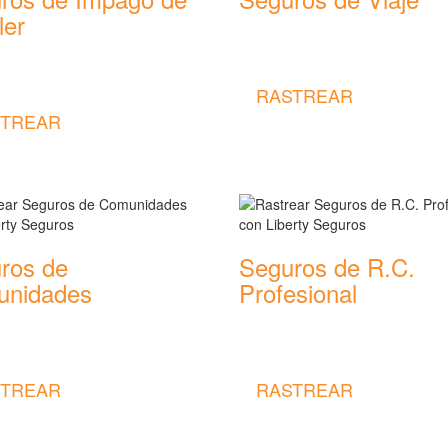
ler
Rastrear coberturas y precios de
seguros de Viaje
 coberturas y precios de
 de Impago de Alquiler
RASTREAR
TREAR
ros de
Seguros de R.C.
nidades
Profesional
 coberturas y precios de
Rastrear coberturas y precios de
 de Comunidades
seguros de R.C. Profesional
TREAR
RASTREAR