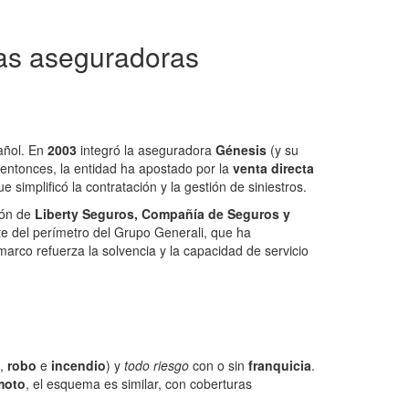
ras aseguradoras
añol. En
2003
integró la aseguradora
Génesis
(y su
entonces, la entidad ha apostado por la
venta directa
ue simplificó la contratación y la gestión de siniestros.
ión de
Liberty Seguros, Compañía de Seguros y
te del perímetro del Grupo Generali, que ha
arco refuerza la solvencia y la capacidad de servicio
,
robo
e
incendio
) y
todo riesgo
con o sin
franquicia
.
moto
, el esquema es similar, con coberturas