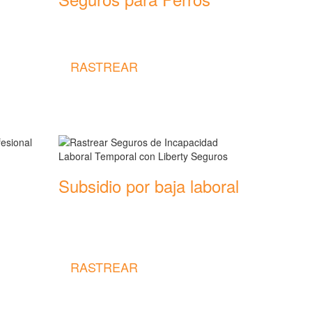
Rastrear coberturas y precios de
seguros para Perros
RASTREAR
Subsidio por baja laboral
Rastrear coberturas y precios de
seguros de Incapacidad Laboral
Temporal
RASTREAR