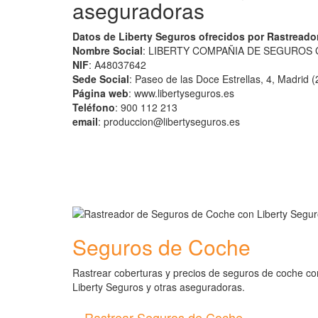
aseguradoras
Datos de Liberty Seguros ofrecidos por Rastread
Nombre Social
: LIBERTY COMPAÑIA DE SEGUROS 
NIF
: A48037642
Sede Social
: Paseo de las Doce Estrellas, 4, Madrid 
Página web
: www.libertyseguros.es
Teléfono
: 900 112 213
email
: produccion@libertyseguros.es
Seguros de Coche
Rastrear coberturas y precios de seguros de coche co
Liberty Seguros y otras aseguradoras.
Rastrear Seguros de Coche