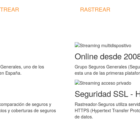
TREAR
RASTREAR
Online desde 200
Generales, uno de los
Grupo Seguros Generales (Segur
 en España.
esta una de las primeras plataf
Seguridad SSL -
 comparación de seguros y
Rastreador-Seguros utiliza serv
ios y coberturas de seguros
HTTPS (Hypertext Transfer Protoc
de datos.