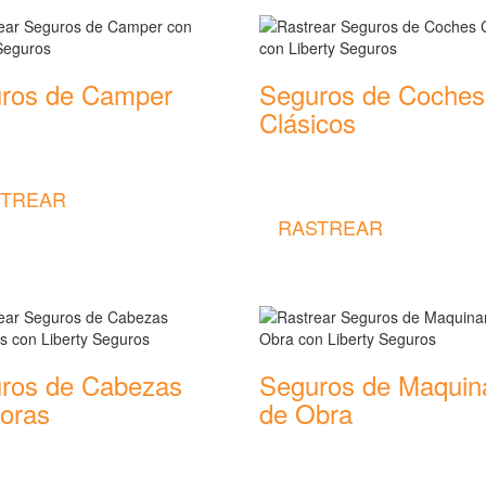
ros de Camper
Seguros de Coches
Clásicos
 coberturas y precios de
 de Camper
Rastrear coberturas y precios de
seguros de Coches Clásicos
TREAR
RASTREAR
ros de Cabezas
Seguros de Maquin
toras
de Obra
 coberturas y precios de
Rastrear coberturas y precios de
 de Cabezas Tractoras
seguros de Maquinaria de Obra