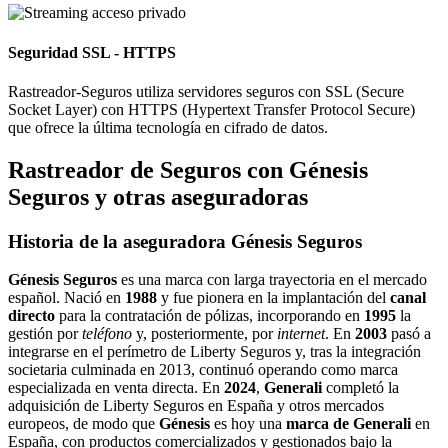
Seguridad SSL - HTTPS
Rastreador-Seguros utiliza servidores seguros con SSL (Secure
Socket Layer) con HTTPS (Hypertext Transfer Protocol Secure)
que ofrece la última tecnología en cifrado de datos.
Rastreador de Seguros con Génesis
Seguros y otras aseguradoras
Historia de la aseguradora Génesis Seguros
Génesis Seguros
es una marca con larga trayectoria en el mercado
español. Nació en
1988
y fue pionera en la implantación del
canal
directo
para la contratación de pólizas, incorporando en
1995
la
gestión por
teléfono
y, posteriormente, por
internet
. En
2003
pasó a
integrarse en el perímetro de Liberty Seguros y, tras la integración
societaria culminada en 2013, continuó operando como marca
especializada en venta directa. En
2024
,
Generali
completó la
adquisición de Liberty Seguros en España y otros mercados
europeos, de modo que
Génesis
es hoy una
marca de Generali
en
España, con productos comercializados y gestionados bajo la