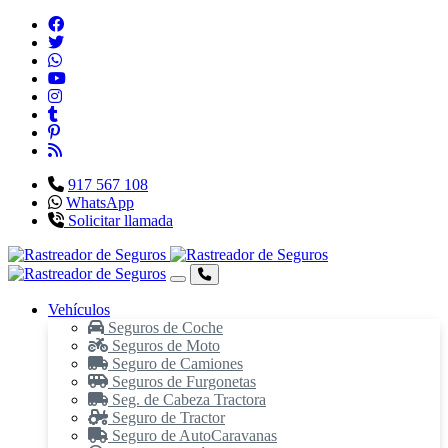
917 567 108
WhatsApp
Solicitar llamada
Vehículos
Seguros de Coche
Seguros de Moto
Seguro de Camiones
Seguros de Furgonetas
Seg. de Cabeza Tractora
Seguro de Tractor
Seguro de AutoCaravanas