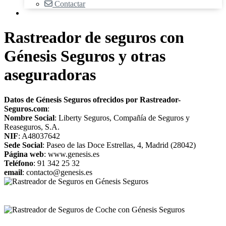
Contactar
Rastreador de seguros con
Génesis Seguros y otras
aseguradoras
Datos de Génesis Seguros ofrecidos por Rastreador-
Seguros.com
:
Nombre Social
: Liberty Seguros, Compañía de Seguros y
Reaseguros, S.A.
NIF
: A48037642
Sede Social
: Paseo de las Doce Estrellas, 4, Madrid (28042)
Página web
: www.genesis.es
Teléfono
: 91 342 25 32
email
: contacto@genesis.es