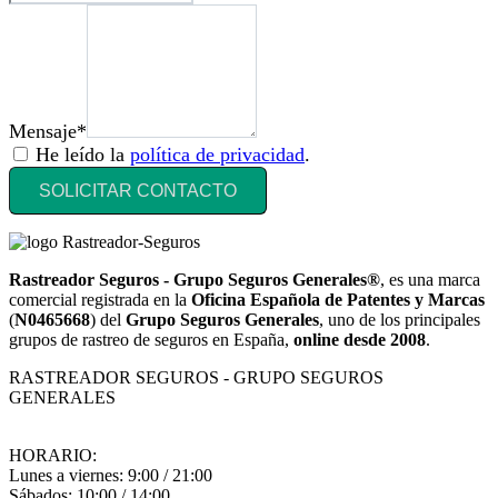
Mensaje*
He leído la
política de privacidad
.
SOLICITAR CONTACTO
Rastreador Seguros - Grupo Seguros Generales®
, es una marca
comercial registrada en la
Oficina Española de Patentes y Marcas
(
N0465668
) del
Grupo Seguros Generales
, uno de los principales
grupos de rastreo de seguros en España,
online desde 2008
.
RASTREADOR SEGUROS - GRUPO SEGUROS
GENERALES
HORARIO:
Lunes a viernes: 9:00 / 21:00
Sábados: 10:00 / 14:00