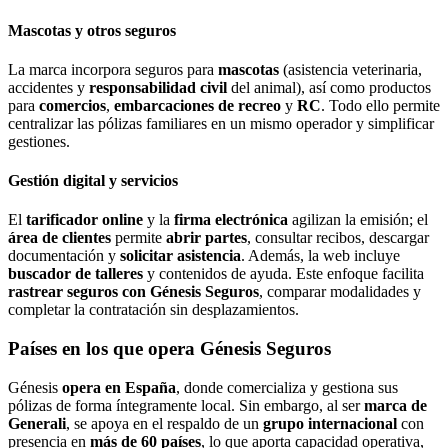
Mascotas y otros seguros
La marca incorpora seguros para
mascotas
(asistencia veterinaria,
accidentes y
responsabilidad civil
del animal), así como productos
para
comercios
,
embarcaciones de recreo
y
RC
. Todo ello permite
centralizar las pólizas familiares en un mismo operador y simplificar
gestiones.
Gestión digital y servicios
El
tarificador online
y la
firma electrónica
agilizan la emisión; el
área de clientes
permite
abrir partes
, consultar recibos, descargar
documentación y
solicitar asistencia
. Además, la web incluye
buscador de talleres
y contenidos de ayuda. Este enfoque facilita
rastrear seguros con Génesis Seguros
, comparar modalidades y
completar la contratación sin desplazamientos.
Países en los que opera Génesis Seguros
Génesis
opera en España
, donde comercializa y gestiona sus
pólizas de forma íntegramente local. Sin embargo, al ser
marca de
Generali
, se apoya en el respaldo de un
grupo internacional
con
presencia en
más de 60 países
, lo que aporta capacidad operativa,