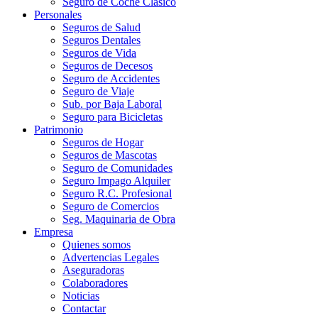
Seguro de Coche Clásico
Personales
Seguros de Salud
Seguros Dentales
Seguros de Vida
Seguros de Decesos
Seguro de Accidentes
Seguro de Viaje
Sub. por Baja Laboral
Seguro para Bicicletas
Patrimonio
Seguros de Hogar
Seguros de Mascotas
Seguro de Comunidades
Seguro Impago Alquiler
Seguro R.C. Profesional
Seguro de Comercios
Seg. Maquinaria de Obra
Empresa
Quienes somos
Advertencias Legales
Aseguradoras
Colaboradores
Noticias
Contactar