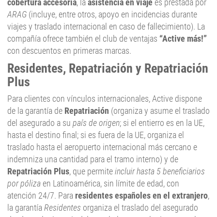
cobertura accesoria
, la
asistencia en viaje
es prestada por
ARAG
(incluye, entre otros, apoyo en incidencias durante
viajes y traslado internacional en caso de fallecimiento). La
compañía ofrece también el club de ventajas
“Active más!”
con descuentos en primeras marcas.
Residentes, Repatriación y Repatriación
Plus
Para clientes con vínculos internacionales, Active dispone
de la garantía de
Repatriación
(organiza y asume el traslado
del asegurado a su
país de origen
; si el entierro es en la UE,
hasta el destino final; si es fuera de la UE, organiza el
traslado hasta el aeropuerto internacional más cercano e
indemniza una cantidad para el tramo interno) y de
Repatriación Plus
, que permite
incluir hasta 5 beneficiarios
por póliza
en Latinoamérica, sin límite de edad, con
atención 24/7. Para
residentes españoles en el extranjero
,
la garantía
Residentes
organiza el traslado del asegurado