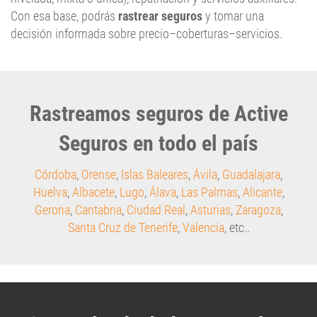
Con esa base, podrás
rastrear seguros
y tomar una
decisión informada sobre precio–coberturas–servicios.
Rastreamos seguros de Active
Seguros en todo el país
Córdoba
,
Orense
,
Islas Baleares
,
Ávila
,
Guadalajara
,
Huelva
,
Albacete
,
Lugo
,
Álava
,
Las Palmas
,
Alicante
,
Gerona
,
Cantabria
,
Ciudad Real
,
Asturias
,
Zaragoza
,
Santa Cruz de Tenerife
,
Valencia
, etc..