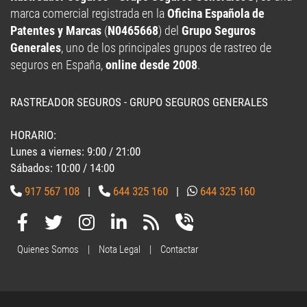
marca comercial registrada en la
Oficina Española de
Patentes y Marcas
(
N0465668
) del
Grupo Seguros
Generales
, uno de los principales grupos de rastreo de
seguros en España,
online desde 2008
.
RASTREADOR SEGUROS - GRUPO SEGUROS GENERALES
HORARIO:
Lunes a viernes: 9:00 / 21:00
Sábados: 10:00 / 14:00
917 567 108
|
644 325 160
|
644 325 160
Quienes Somos
|
Nota Legal
|
Contactar