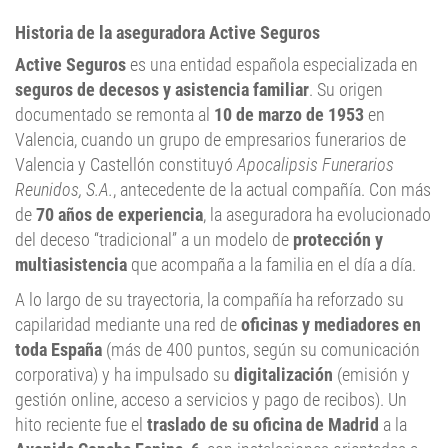
Historia de la aseguradora Active Seguros
Active Seguros
es una entidad española especializada en
seguros de decesos y asistencia familiar
. Su origen
documentado se remonta al
10 de marzo de 1953
en
Valencia, cuando un grupo de empresarios funerarios de
Valencia y Castellón constituyó
Apocalipsis Funerarios
Reunidos, S.A.
, antecedente de la actual compañía. Con más
de
70 años de experiencia
, la aseguradora ha evolucionado
del deceso “tradicional” a un modelo de
protección y
multiasistencia
que acompaña a la familia en el día a día.
A lo largo de su trayectoria, la compañía ha reforzado su
capilaridad mediante una red de
oficinas y mediadores en
toda España
(más de 400 puntos, según su comunicación
corporativa) y ha impulsado su
digitalización
(emisión y
gestión online, acceso a servicios y pago de recibos). Un
hito reciente fue el
traslado de su oficina de Madrid
a la