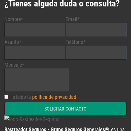
¿Tienes alguda duda o consulta?
Nombre*
Email*
Asunto*
Teléfono*
Mensaje*
He leído la
política de privacidad
.
SOLICITAR CONTACTO
Rastreador Seguros - Grupo Seguros Generales®
, es una