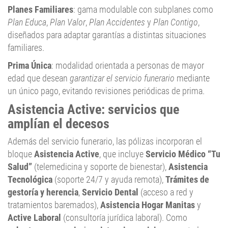
Planes Familiares
: gama modulable con subplanes como
Plan Educa
,
Plan Valor
,
Plan Accidentes
y
Plan Contigo
,
diseñados para adaptar garantías a distintas situaciones
familiares.
Prima Única
: modalidad orientada a personas de mayor
edad que desean
garantizar el servicio funerario
mediante
un único pago, evitando revisiones periódicas de prima.
Asistencia Active: servicios que
amplían el decesos
Además del servicio funerario, las pólizas incorporan el
bloque
Asistencia Active
, que incluye
Servicio Médico “Tu
Salud”
(telemedicina y soporte de bienestar),
Asistencia
Tecnológica
(soporte 24/7 y ayuda remota),
Trámites de
gestoría y herencia
,
Servicio Dental
(acceso a red y
tratamientos baremados),
Asistencia Hogar Manitas
y
Active Laboral
(consultoría jurídica laboral). Como