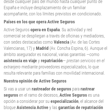
desde cualquier país del mundo hasta cualquier punto de
España e incluye desplazamiento de un familiar
acompañante, con los límites previstos en condicionado.
Países en los que opera Active Seguros
Active Seguros
opera en España
. Su actividad y red
comercial se despliegan a través de oficinas y mediadores,
con sedes destacadas como
Valencia
(Av. de las Cortes
Valencianas, 17) y
Madrid
(Av. Concha Espina, 6). Aunque el
ámbito asegurador es nacional, varias garantías —como
asistencia en viaje
y
repatriación
—
prestan servicios en el
extranjero
mediante proveedores especializados, lo que
resulta relevante para familias con movilidad internacional.
Nuestra opinión de Active Seguros
Si vas a usar un
rastreador de seguros
para
rastrear
seguros
en el ramo de decesos,
Active Seguros
es una
opción a considerar por su
especialización
, el alcance del
bloque
Asistencia Active
y las
garantías de repatriación