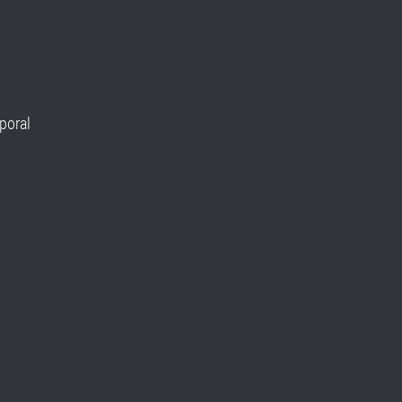
poral