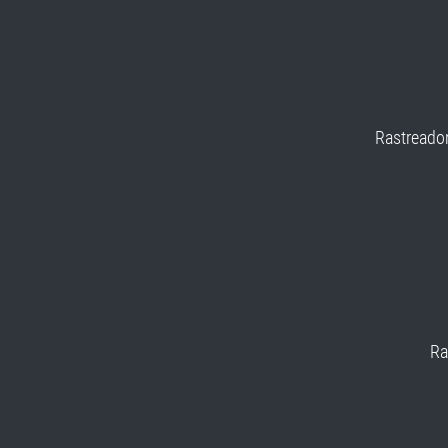
Rastreador
Ra