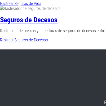
Rastrear Seguros de Vida
Seguros de Decesos
Rastreador de precios y coberturas de seguros de decesos entr
Rastrear Seguros de Decesos
R