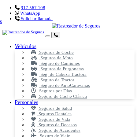
917 567 108
WhatsApp
Solicitar llamada
Vehículos
Seguros de Coche
Seguros de Moto
Seguro de Camiones
Seguros de Furgonetas
Seg. de Cabeza Tractora
Seguro de Tractor
Seguro de AutoCaravanas
Seguros por Días
Seguro de Coche Clásico
Personales
Seguros de Salud
Seguros Dentales
Seguros de Vida
Seguros de Decesos
Seguro de Accidentes
Seguro de Viaje