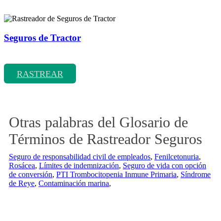
Seguros de Tractor
Rastreador de precios y coberturas de seguros de Tractor
RASTREAR
Otras palabras del Glosario de
Términos de Rastreador Seguros
Seguro de responsabilidad civil de empleados
,
Fenilcetonuria
,
Rosácea
,
Límites de indemnización
,
Seguro de vida con opción
de conversión
,
PTI Trombocitopenia Inmune Primaria
,
Síndrome
de Reye
,
Contaminación marina
,