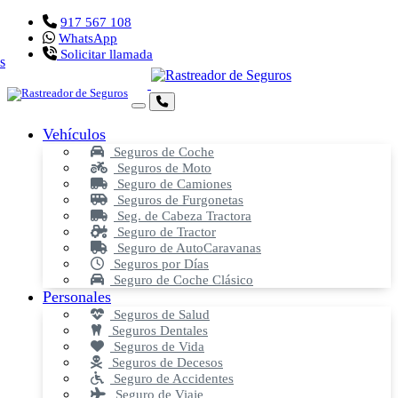
917 567 108
WhatsApp
Solicitar llamada
Vehículos
Seguros de Coche
Seguros de Moto
Seguro de Camiones
Seguros de Furgonetas
Seg. de Cabeza Tractora
Seguro de Tractor
Seguro de AutoCaravanas
Seguros por Días
Seguro de Coche Clásico
Personales
Seguros de Salud
Seguros Dentales
Seguros de Vida
Seguros de Decesos
Seguro de Accidentes
Seguro de Viaje