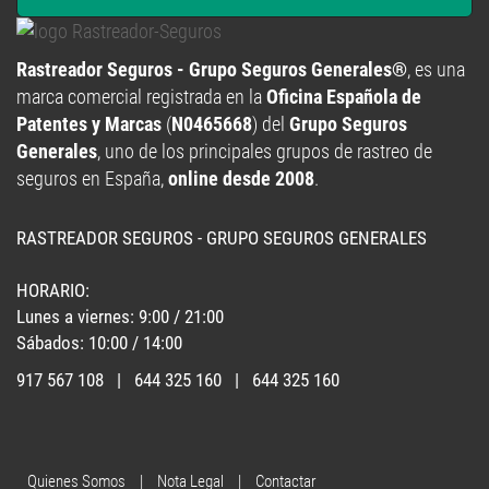
Rastreador Seguros - Grupo Seguros Generales®
, es una
marca comercial registrada en la
Oficina Española de
Patentes y Marcas
(
N0465668
) del
Grupo Seguros
Generales
, uno de los principales grupos de rastreo de
seguros en España,
online desde 2008
.
RASTREADOR SEGUROS - GRUPO SEGUROS GENERALES
HORARIO:
Lunes a viernes: 9:00 / 21:00
Sábados: 10:00 / 14:00
917 567 108
|
644 325 160
|
644 325 160
Quienes Somos
|
Nota Legal
|
Contactar