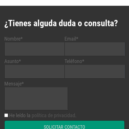
¿Tienes alguda duda o consulta?
Nombre*
Email*
Asunto*
Teléfono*
Mensaje*
He leído la
política de privacidad
.
SOLICITAR CONTACTO