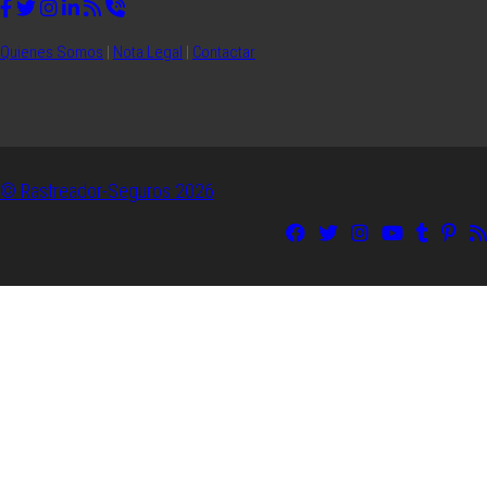
Quienes Somos
|
Nota Legal
|
Contactar
© Rastreador-Seguros
2026