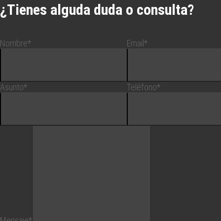
¿Tienes alguda duda o consulta?
Nombre*
Email*
Asunto*
Teléfono*
Mensaje*