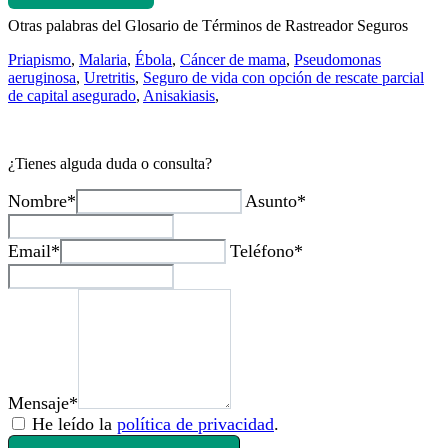
Otras palabras del Glosario de Términos de Rastreador Seguros
Priapismo
,
Malaria
,
Ébola
,
Cáncer de mama
,
Pseudomonas
aeruginosa
,
Uretritis
,
Seguro de vida con opción de rescate parcial
de capital asegurado
,
Anisakiasis
,
¿Tienes alguda duda o consulta?
Nombre*
Asunto*
Email*
Teléfono*
Mensaje*
He leído la
política de privacidad
.