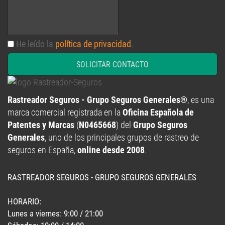
He leído la
política de privacidad
.
SOLICITAR CONTACTO
Rastreador Seguros - Grupo Seguros Generales®
, es una
marca comercial registrada en la
Oficina Española de
Patentes y Marcas
(
N0465668
) del
Grupo Seguros
Generales
, uno de los principales grupos de rastreo de
seguros en España,
online desde 2008
.
RASTREADOR SEGUROS - GRUPO SEGUROS GENERALES
HORARIO:
Lunes a viernes: 9:00 / 21:00