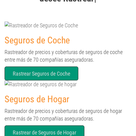
Seguros de Coche
Rastreador de precios y coberturas de seguros de coche
entre más de 70 compañías aseguradoras.
Rastrear Seguros de Coche
Seguros de Hogar
Rastreador de precios y coberturas de seguros de hogar
entre más de 70 compañías aseguradoras.
Rastrear de Seguros de Hogar