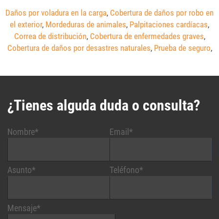
Daños por voladura en la carga
,
Cobertura de daños por robo en
el exterior
,
Mordeduras de animales
,
Palpitaciones cardíacas
,
Correa de distribución
,
Cobertura de enfermedades graves
,
Cobertura de daños por desastres naturales
,
Prueba de seguro
,
¿Tienes alguda duda o consulta?
Nombre*
Email*
Asunto*
Teléfono*
Mensaje*