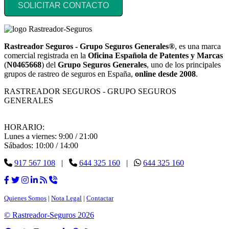
SOLICITAR CONTACTO
Rastreador Seguros - Grupo Seguros Generales®
, es una marca
comercial registrada en la
Oficina Española de Patentes y Marcas
(
N0465668
) del
Grupo Seguros Generales
, uno de los principales
grupos de rastreo de seguros en España,
online desde 2008
.
RASTREADOR SEGUROS - GRUPO SEGUROS
GENERALES
HORARIO:
Lunes a viernes: 9:00 / 21:00
Sábados: 10:00 / 14:00
917 567 108
|
644 325 160
|
644 325 160
Quienes Somos
|
Nota Legal
|
Contactar
© Rastreador-Seguros
2026