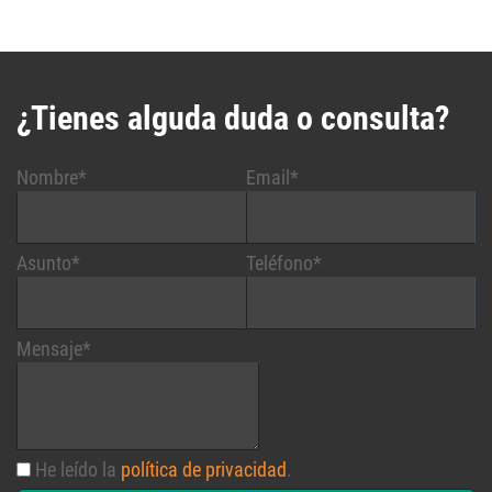
¿Tienes alguda duda o consulta?
Nombre*
Email*
Asunto*
Teléfono*
Mensaje*
He leído la
política de privacidad
.