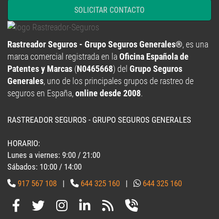
SOLICITAR CONTACTO
Rastreador Seguros - Grupo Seguros Generales®
, es una
marca comercial registrada en la
Oficina Española de
Patentes y Marcas
(
N0465668
) del
Grupo Seguros
Generales
, uno de los principales grupos de rastreo de
seguros en España,
online desde 2008
.
RASTREADOR SEGUROS - GRUPO SEGUROS GENERALES
HORARIO:
Lunes a viernes: 9:00 / 21:00
Sábados: 10:00 / 14:00
917 567 108
|
644 325 160
|
644 325 160