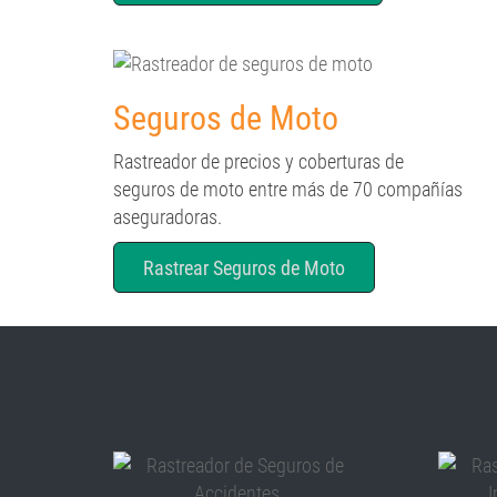
Seguros de Moto
Rastreador de precios y coberturas de
seguros de moto entre más de 70 compañías
aseguradoras.
Rastrear Seguros de Moto