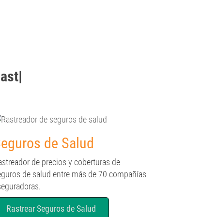
strear
|
eguros de Salud
astreador de precios y coberturas de
eguros de salud entre más de 70 compañías
seguradoras.
Rastrear Seguros de Salud