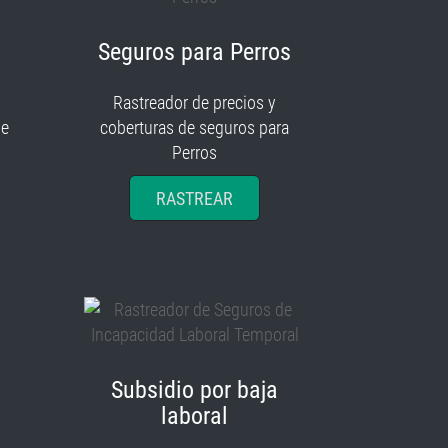
Seguros para Perros
Rastreador de precios y
je
coberturas de seguros para
Perros
RASTREAR
Subsidio por baja
laboral