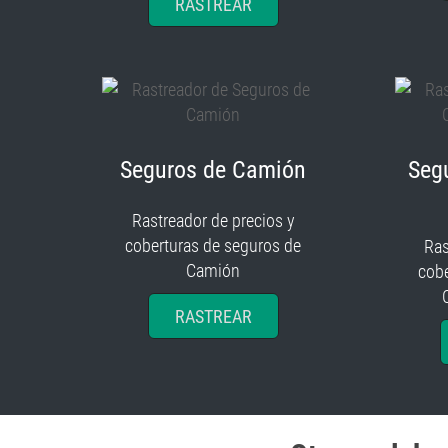
RASTREAR
Seguros de Camión
Seg
Rastreador de precios y
coberturas de seguros de
Ras
Camión
cobe
RASTREAR