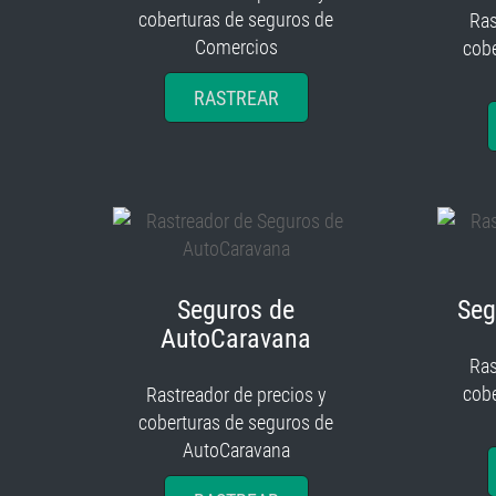
coberturas de seguros de
Ras
Comercios
cobe
RASTREAR
Seguros de
Seg
AutoCaravana
Ras
cobe
Rastreador de precios y
coberturas de seguros de
AutoCaravana