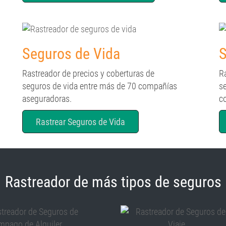
Seguros de Vida
S
Rastreador de precios y coberturas de
R
seguros de vida entre más de 70 compañías
s
aseguradoras.
c
Rastrear Seguros de Vida
Rastreador de más tipos de seguros