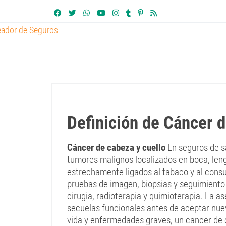
Definición de Cáncer d
Cáncer de cabeza y cuello
En seguros de sa
tumores malignos localizados en boca, leng
estrechamente ligados al tabaco y al consu
pruebas de imagen, biopsias y seguimient
cirugia, radioterapia y quimioterapia. La a
secuelas funcionales antes de aceptar nuev
vida y enfermedades graves, un cancer de 