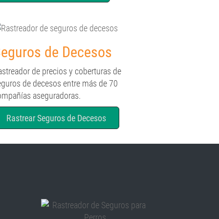
eguros de Decesos
astreador de precios y coberturas de
eguros de decesos entre más de 70
ompañías aseguradoras.
Rastrear Seguros de Decesos