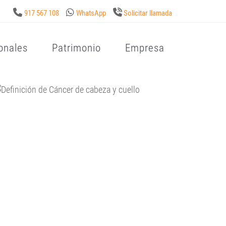
917 567 108
WhatsApp
Solicitar llamada
onales
Patrimonio
Empresa