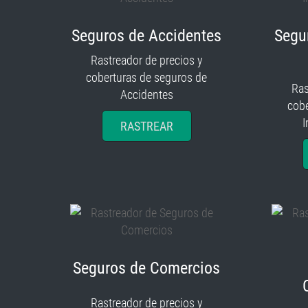
Seguros de Accidentes
Segu
Rastreador de precios y
coberturas de seguros de
Ras
Accidentes
cobe
I
RASTREAR
Seguros de Comercios
Rastreador de precios y