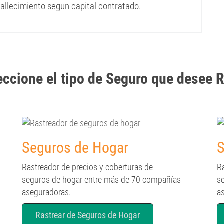
fallecimiento segun capital contratado.
cione el tipo de Seguro que desee Ra
Seguros de Hogar
S
Rastreador de precios y coberturas de
R
seguros de hogar entre más de 70 compañías
s
aseguradoras.
a
Rastrear de Seguros de Hogar