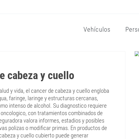
Vehículos
Pers
e cabeza y cuello
lud y vida, el cancer de cabeza y cuello engloba
ua, faringe, laringe y estructuras cercanas,
mo intenso de alcohol. Su diagnostico requiere
o oncologico, con tratamientos combinados de
seguradora valora informes, estadios y posibles
as polizas o modificar primas. En productos de
cabeza y cuello cubierto puede generar