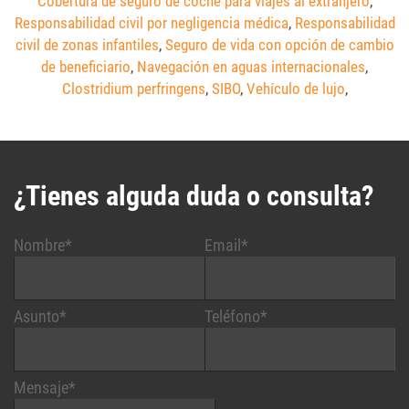
Cobertura de seguro de coche para viajes al extranjero
,
Responsabilidad civil por negligencia médica
,
Responsabilidad
civil de zonas infantiles
,
Seguro de vida con opción de cambio
de beneficiario
,
Navegación en aguas internacionales
,
Clostridium perfringens
,
SIBO
,
Vehículo de lujo
,
¿Tienes alguda duda o consulta?
Nombre*
Email*
Asunto*
Teléfono*
Mensaje*