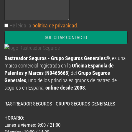
He leído la
política de privacidad
.
SOLICITAR CONTACTO
Rastreador Seguros - Grupo Seguros Generales®
, es una
marca comercial registrada en la
Oficina Española de
Patentes y Marcas
(
N0465668
) del
Grupo Seguros
Generales
, uno de los principales grupos de rastreo de
seguros en España,
online desde 2008
.
RASTREADOR SEGUROS - GRUPO SEGUROS GENERALES
HORARIO:
Lunes a viernes: 9:00 / 21:00