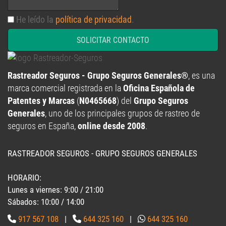
He leído la
política de privacidad
.
SOLICITAR CONTACTO
Rastreador Seguros - Grupo Seguros Generales®
, es una
marca comercial registrada en la
Oficina Española de
Patentes y Marcas
(
N0465668
) del
Grupo Seguros
Generales
, uno de los principales grupos de rastreo de
seguros en España,
online desde 2008
.
RASTREADOR SEGUROS - GRUPO SEGUROS GENERALES
HORARIO:
Lunes a viernes: 9:00 / 21:00
Sábados: 10:00 / 14:00
917 567 108
|
644 325 160
|
644 325 160