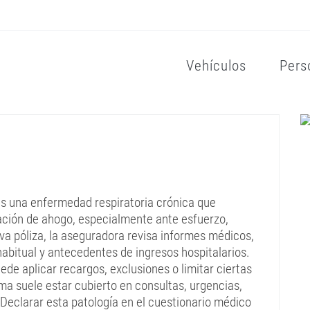
Vehículos
Pers
es una enfermedad respiratoria crónica que
nsación de ahogo, especialmente ante esfuerzo,
eva póliza, la aseguradora revisa informes médicos,
abitual y antecedentes de ingresos hospitalarios.
ede aplicar recargos, exclusiones o limitar ciertas
ma suele estar cubierto en consultas, urgencias,
Declarar esta patología en el cuestionario médico