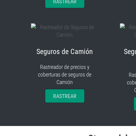
RASTREAR
Seguros de Camión
Seg
Rastreador de precios y
coberturas de seguros de
Ras
Camión
cobe
RASTREAR