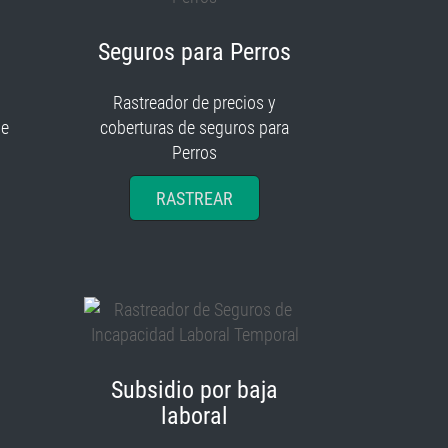
Seguros para Perros
Rastreador de precios y
je
coberturas de seguros para
Perros
RASTREAR
Subsidio por baja
laboral