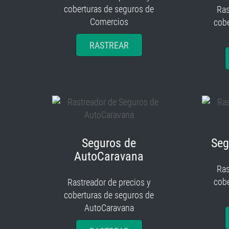
coberturas de seguros de
Ras
Comercios
cobe
RASTREAR
Seguros de
Seg
AutoCaravana
Ras
cobe
Rastreador de precios y
coberturas de seguros de
AutoCaravana