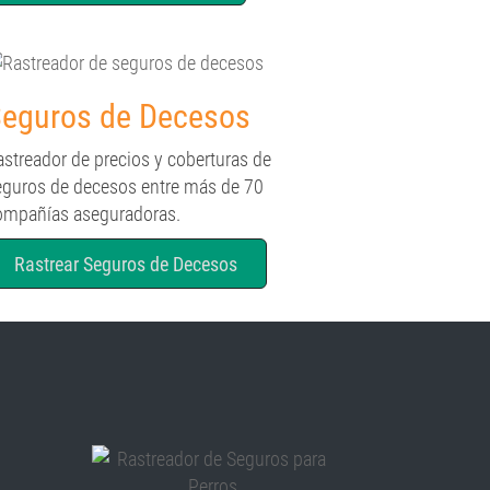
eguros de Decesos
astreador de precios y coberturas de
eguros de decesos entre más de 70
ompañías aseguradoras.
Rastrear Seguros de Decesos