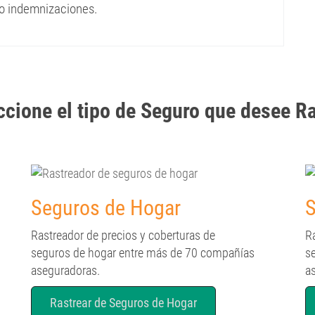
 o indemnizaciones.
cione el tipo de Seguro que desee Ra
Seguros de Hogar
S
Rastreador de precios y coberturas de
R
seguros de hogar entre más de 70 compañías
s
aseguradoras.
a
Rastrear de Seguros de Hogar