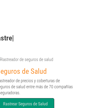
strear
|
eguros de Salud
astreador de precios y coberturas de
eguros de salud entre más de 70 compañías
seguradoras.
Rastrear Seguros de Salud