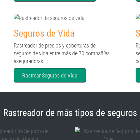
Seguros de Vida
S
Rastreador de precios y coberturas de
R
seguros de vida entre más de 70 compañías
s
aseguradoras.
c
Rastrear Seguros de Vida
Rastreador de más tipos de seguros