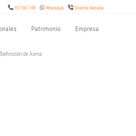
917 567 108
WhatsApp
Solicitar llamada
onales
Patrimonio
Empresa