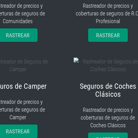
treador de precios y
Rastreador de precios y
rturas de seguros de
coberturas de seguros de R.C
Comunidades
Profesional
RASTREAR
RASTREAR
uros de Camper
Seguros de Coches
Clásicos
treador de precios y
rturas de seguros de
Rastreador de precios y
Camper
coberturas de seguros de
Coches Clásicos
RASTREAR