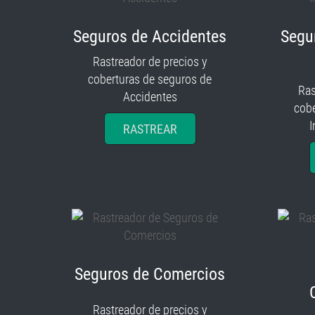
Seguros de Accidentes
Segu
Rastreador de precios y
coberturas de seguros de
Ras
Accidentes
cobe
I
RASTREAR
Seguros de Comercios
Rastreador de precios y