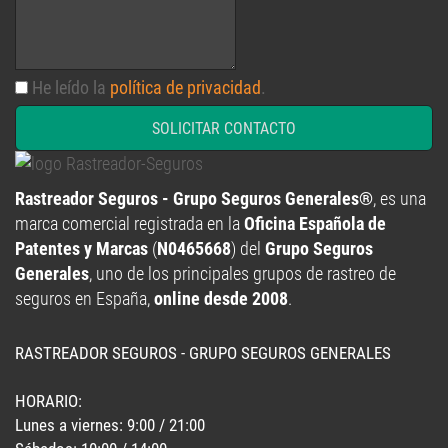
He leído la
política de privacidad
.
SOLICITAR CONTACTO
Rastreador Seguros - Grupo Seguros Generales®
, es una
marca comercial registrada en la
Oficina Española de
Patentes y Marcas
(
N0465668
) del
Grupo Seguros
Generales
, uno de los principales grupos de rastreo de
seguros en España,
online desde 2008
.
RASTREADOR SEGUROS - GRUPO SEGUROS GENERALES
HORARIO:
Lunes a viernes: 9:00 / 21:00