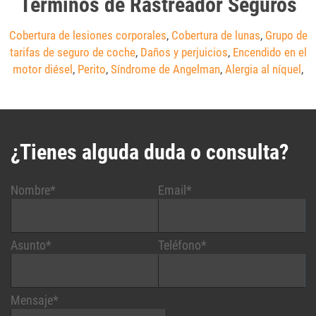
Términos de Rastreador Seguros
Cobertura de lesiones corporales
,
Cobertura de lunas
,
Grupo de
tarifas de seguro de coche
,
Daños y perjuicios
,
Encendido en el
motor diésel
,
Perito
,
Síndrome de Angelman
,
Alergia al níquel
,
¿Tienes alguda duda o consulta?
Nombre*
Email*
Asunto*
Teléfono*
Mensaje*