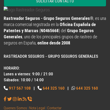
SOLICITAR CONTACTO
Rastreador Seguros - Grupo Seguros Generales®
, es una
marca comercial registrada en la
Oficina Española de
Patentes y Marcas
(
N0465668
) del
Grupo Seguros
Generales
, uno de los principales grupos de rastreo de
seguros en España,
online desde 2008
.
RASTREADOR SEGUROS - GRUPO SEGUROS GENERALES
HORARIO:
Lunes a viernes: 9:00 / 21:00
Sábados: 10:00 / 14:00
917 567 108
|
644 325 160
|
644 325 160
Quienes Somos
|
Nota Legal
|
Contactar