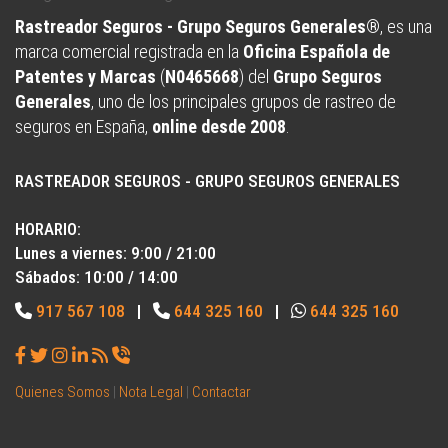
Rastreador Seguros - Grupo Seguros Generales®
, es una
marca comercial registrada en la
Oficina Española de
Patentes y Marcas
(
N0465668
) del
Grupo Seguros
Generales
, uno de los principales grupos de rastreo de
seguros en España,
online desde 2008
.
RASTREADOR SEGUROS - GRUPO SEGUROS GENERALES
HORARIO:
Lunes a viernes: 9:00 / 21:00
Sábados: 10:00 / 14:00
917 567 108
|
644 325 160
|
644 325 160
Quienes Somos
|
Nota Legal
|
Contactar