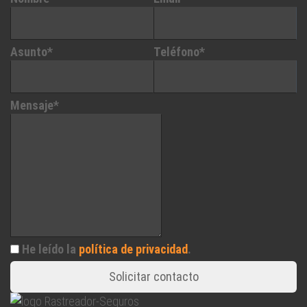
Asunto*
Teléfono*
Mensaje*
He leído la
política de privacidad
.
Solicitar contacto