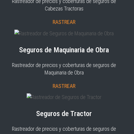
Rastreador de precios y coberturas de seguros de
Cabezas Tractoras
RASTREAR
Seguros de Maquinaria de Obra
Rastreador de precios y coberturas de seguros de
Maquinaria de Obra
RASTREAR
Seguros de Tractor
Rastreador de precios y coberturas de seguros de