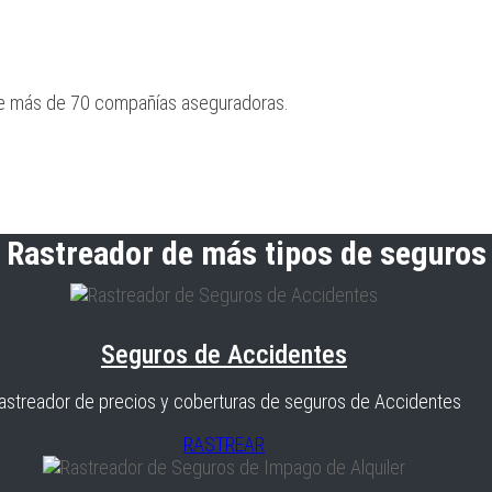
re más de 70 compañías aseguradoras.
Rastreador de más tipos de seguros
Seguros de Accidentes
astreador de precios y coberturas de seguros de Accidentes
RASTREAR