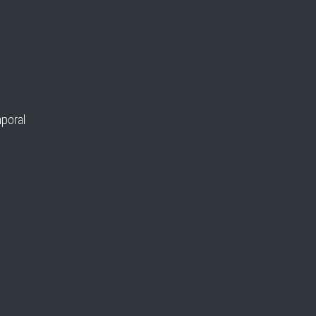
poral