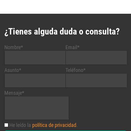
¿Tienes alguda duda o consulta?
Nombre*
Email*
Asunto*
Teléfono*
Mensaje*
He leído la
política de privacidad
.