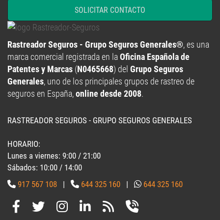
SOLICITAR CONTACTO
Rastreador Seguros - Grupo Seguros Generales®
, es una
marca comercial registrada en la
Oficina Española de
Patentes y Marcas
(
N0465668
) del
Grupo Seguros
Generales
, uno de los principales grupos de rastreo de
seguros en España,
online desde 2008
.
RASTREADOR SEGUROS - GRUPO SEGUROS GENERALES
HORARIO:
Lunes a viernes: 9:00 / 21:00
Sábados: 10:00 / 14:00
917 567 108
|
644 325 160
|
644 325 160