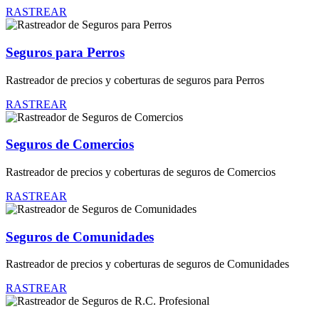
RASTREAR
Seguros para Perros
Rastreador de precios y coberturas de seguros para Perros
RASTREAR
Seguros de Comercios
Rastreador de precios y coberturas de seguros de Comercios
RASTREAR
Seguros de Comunidades
Rastreador de precios y coberturas de seguros de Comunidades
RASTREAR