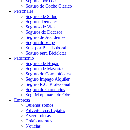
Seguros por Días
Seguro de Coche Clásico
Personales
Seguros de Salud
Seguros Dentales
Seguros de Vida
Seguros de Decesos
Seguro de Accidentes
Seguro de Viaje
Sub. por Baja Laboral
Seguro para Bicicletas
Patrimonio
Seguros de Hogar
Seguros de Mascotas
Seguro de Comunidades
Seguro Impago Alquiler
Seguro R.C. Profesional
Seguro de Comercios
Seg. Maquinaria de Obra
Empresa
Quienes somos
Advertencias Legales
Aseguradoras
Colaboradores
Noticias