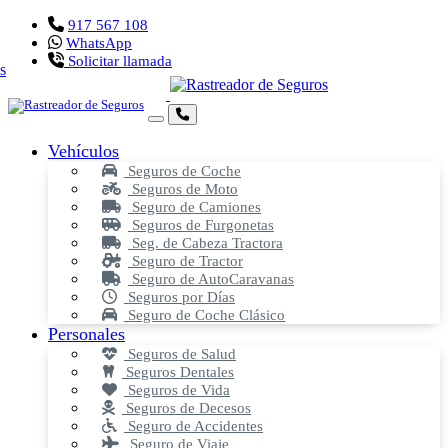
917 567 108
WhatsApp
Solicitar llamada
Vehículos
Seguros de Coche
Seguros de Moto
Seguro de Camiones
Seguros de Furgonetas
Seg. de Cabeza Tractora
Seguro de Tractor
Seguro de AutoCaravanas
Seguros por Días
Seguro de Coche Clásico
Personales
Seguros de Salud
Seguros Dentales
Seguros de Vida
Seguros de Decesos
Seguro de Accidentes
Seguro de Viaje