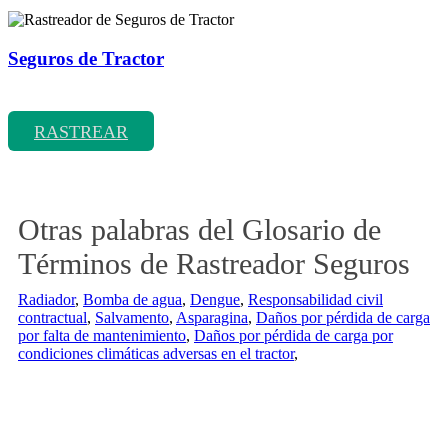
Seguros de Tractor
Rastreador de precios y coberturas de seguros de Tractor
RASTREAR
Otras palabras del Glosario de
Términos de Rastreador Seguros
Radiador
,
Bomba de agua
,
Dengue
,
Responsabilidad civil
contractual
,
Salvamento
,
Asparagina
,
Daños por pérdida de carga
por falta de mantenimiento
,
Daños por pérdida de carga por
condiciones climáticas adversas en el tractor
,