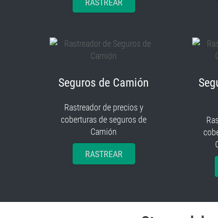
RASTREAR
Seguros de Camión
Seg
Rastreador de precios y
coberturas de seguros de
Ras
Camión
cobe
RASTREAR