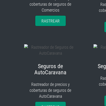
coberturas de seguros de
Ras
Comercios
cobe
RASTREAR
Seguros de
Seg
AutoCaravana
Ras
cobe
Rastreador de precios y
coberturas de seguros de
AutoCaravana