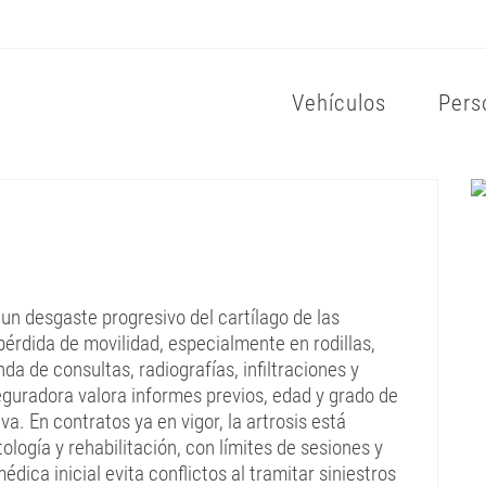
Vehículos
Pers
 un desgaste progresivo del cartílago de las
 pérdida de movilidad, especialmente en rodillas,
 de consultas, radiografías, infiltraciones y
seguradora valora informes previos, edad y grado de
a. En contratos ya en vigor, la artrosis está
ología y rehabilitación, con límites de sesiones y
ica inicial evita conflictos al tramitar siniestros