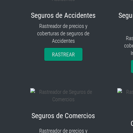
Seguros de Accidentes
Segu
Rastreador de precios y
coberturas de seguros de
Ras
Accidentes
cobe
I
RASTREAR
Seguros de Comercios
Rastreador de precios y