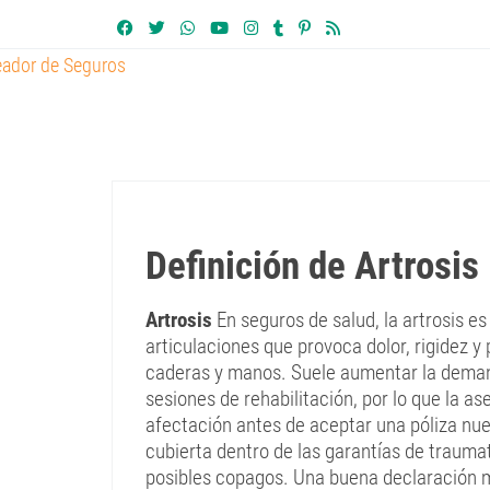
Definición de Artrosis
Artrosis
En seguros de salud, la artrosis es
articulaciones que provoca dolor, rigidez y
caderas y manos. Suele aumentar la demanda
sesiones de rehabilitación, por lo que la a
afectación antes de aceptar una póliza nuev
cubierta dentro de las garantías de traumat
posibles copagos. Una buena declaración méd