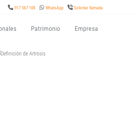
917 567 108
WhatsApp
Solicitar llamada
onales
Patrimonio
Empresa