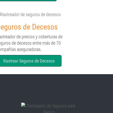
eguros de Decesos
astreador de precios y coberturas de
eguros de decesos entre más de 70
ompañías aseguradoras.
Rastrear Seguros de Decesos