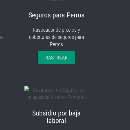
Seguros para Perros
Rastreador de precios y
je
coberturas de seguros para
Perros
RASTREAR
Subsidio por baja
laboral