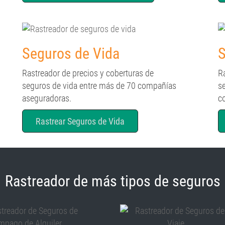
Seguros de Vida
S
Rastreador de precios y coberturas de
R
seguros de vida entre más de 70 compañías
s
aseguradoras.
c
Rastrear Seguros de Vida
Rastreador de más tipos de seguros