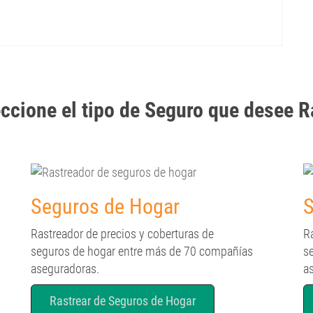
cione el tipo de Seguro que desee Ra
Seguros de Hogar
S
Rastreador de precios y coberturas de
R
seguros de hogar entre más de 70 compañías
s
aseguradoras.
a
Rastrear de Seguros de Hogar