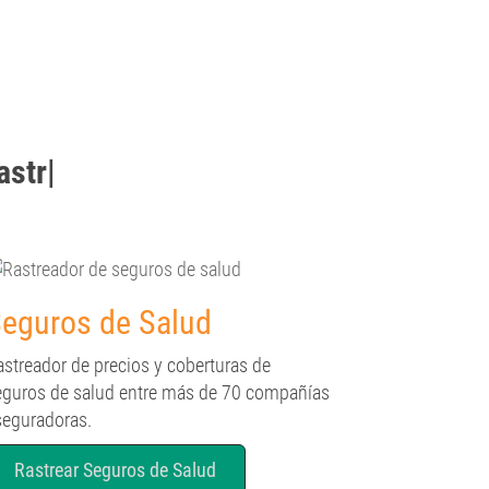
strear
|
eguros de Salud
astreador de precios y coberturas de
eguros de salud entre más de 70 compañías
seguradoras.
Rastrear Seguros de Salud