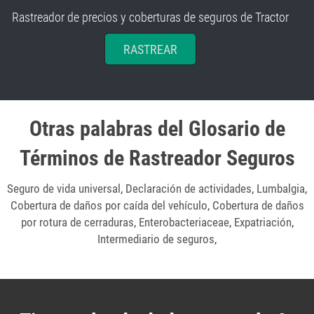
Rastreador de precios y coberturas de seguros de Tractor
RASTREAR
Otras palabras del Glosario de
Términos de Rastreador Seguros
Seguro de vida universal
,
Declaración de actividades
,
Lumbalgia
,
Cobertura de daños por caída del vehículo
,
Cobertura de daños
por rotura de cerraduras
,
Enterobacteriaceae
,
Expatriación
,
Intermediario de seguros
,