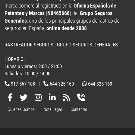
marca comercial registrada en la
Oficina Española de
Patentes y Marcas
(
N0465668
) del
Grupo Seguros
Generales
, uno de los principales grupos de rastreo de
seguros en España,
online desde 2008
.
RASTREADOR SEGUROS - GRUPO SEGUROS GENERALES
HORARIO:
Lunes a viernes: 9:00 / 21:00
Sábados: 10:00 / 14:00
917 567 108
|
644 325 160
|
644 325 160
Quienes Somos
|
Nota Legal
|
Contactar