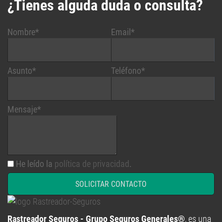
¿Tienes alguda duda o consulta?
Nombre*
Email*
Asunto*
Teléfono*
Mensaje*
He leído la
política de privacidad
.
SOLICITAR CONTACTO
Rastreador Seguros - Grupo Seguros Generales®
, es una