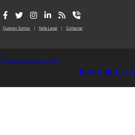
Quienes Somos
|
Nota Legal
|
Contactar
© Rastreador-Seguros
2026