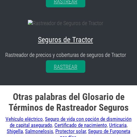
RASTREAR
Seguros de Tractor
Rastreador de precios y coberturas de seguros de Tractor
RASTREAR
Otras palabras del Glosario de
Términos de Rastreador Seguros
Vehículo eléctrico
,
Seguro de vida con opción de disminución
de capital asegurado
,
Certificado de nacimiento
,
Urticaria
,
Shigella
,
Salmonelosis
,
Protector solar
,
Seguro de Furgoneta