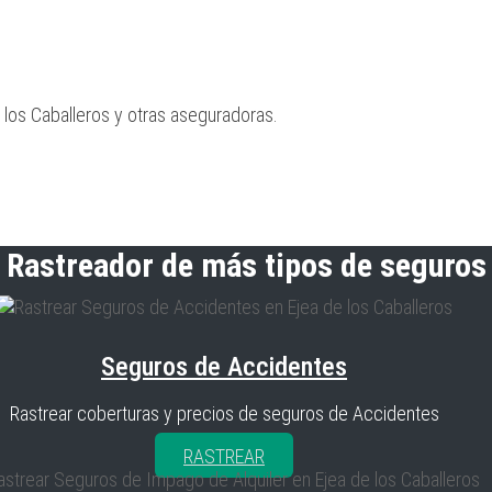
los Caballeros y otras aseguradoras.
Rastreador de más tipos de seguros
Seguros de Accidentes
Rastrear coberturas y precios de seguros de Accidentes
RASTREAR