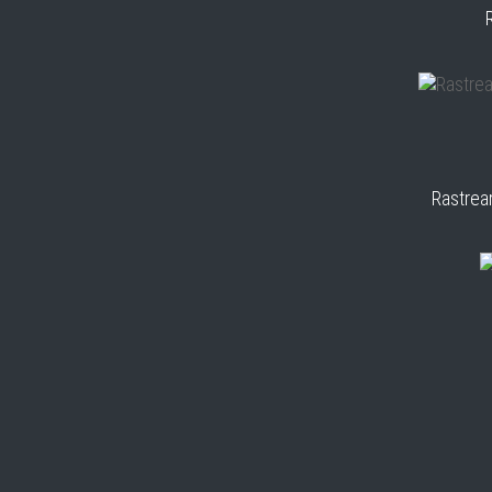
Rastrea