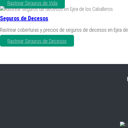
Rastrear Seguros de Vida
Seguros de Decesos
Rastrear coberturas y precios de seguros de decesos en Ejea de 
Rastrear Seguros de Decesos