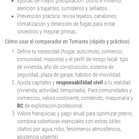
Épocas de mayor precipitación: otoño e invierno;
atención a bajantes, sumideros y sellados.
Prevención práctica: revisa tejados, canalones,
climatización y detección de fugas para evitar
siniestros y mejorar primas.
Cómo usar el comparador en Tomares (rápido y práctico)
Define tu necesidad (hogar, auto/moto, comercio,
comunidad, mascota) y el perfil de riesgo local: tipo
de vivienda, año de construcción, sistema de
seguridad, plaza de garaje, hábitos de movilidad.
Ajusta capitales y
responsabilidad civil
a tu realidad
(vivienda, actividad, temporada). Para comunidades y
comercios, valora continente, contenido, maquinaria y
RC
de explotación/profesional.
Valora franquicias y pago anual para optimizar precio;
combina coberturas esenciales con extras útiles
(daños por agua, robo, fenómenos atmosféricos,
asistencia urgente).