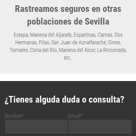
Rastreamos seguros en otras
poblaciones de Sevilla
Estepa
,
Mairena del Aljarafe
,
Espartinas
,
Camas
,
Dos
Hermanas
,
Pilas
,
San Juan de Aznalfarache
,
Gines
,
Tomares
,
Coria del Río
,
Mairena del Alcor
,
La Rinconada
,
etc..
¿Tienes alguda duda o consulta?
Nombre*
Email*