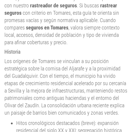
con nuestro
rastreador de seguros
. Si buscas
rastrear
seguros
con criterio en Tomares, esta guía te orienta sin
promesas vacías y según normativa aplicable. Cuando
compares
seguros en Tomares
, valora siempre contexto
local, accesos, densidad de población y tipo de vivienda
para afinar coberturas y precio.
Historia
Los orígenes de Tomares se vinculan a su posición
estratégica sobre la cornisa del Aljarafe y a la proximidad
del Guadalquivir. Con el tiempo, el municipio ha vivido
etapas de crecimiento residencial acelerado por su cercanía
a Sevilla y la mejora de infraestructuras, manteniendo restos
patrimoniales como antiguas haciendas y el entorno del
Olivar del Zaudín. La consolidación urbana reciente explica
un paisaje de barrios bien comunicados y zonas verdes.
Hitos cronológicos destacados (breve): expansión
residencial del siglo XX y XXI; segregación histórica