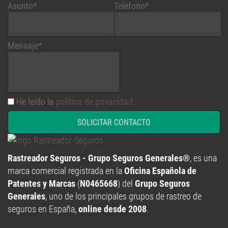
Asunto*
Teléfono*
Mensaje*
He leído la
política de privacidad
.
SOLICITAR CONTACTO
Rastreador Seguros - Grupo Seguros Generales®
, es una
marca comercial registrada en la
Oficina Española de
Patentes y Marcas
(
N0465668
) del
Grupo Seguros
Generales
, uno de los principales grupos de rastreo de
seguros en España,
online desde 2008
.