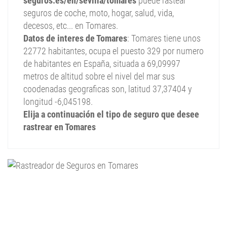
seguros.es/en/sevilla/tomares
puede rastear
seguros de coche, moto, hogar, salud, vida,
decesos, etc... en Tomares.
Datos de interes de Tomares
: Tomares tiene unos
22772 habitantes, ocupa el puesto 329 por numero
de habitantes en España, situada a 69,09997
metros de altitud sobre el nivel del mar sus
coodenadas geograficas son, latitud 37,37404 y
longitud -6,045198.
Elija a continuación el tipo de seguro que desee
rastrear en Tomares