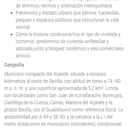
de términos vecinos y ordenación metropolitana.
Patrimonio y trazado urbano que pervive: haciendas,
parques y espacios públicos que estructuran la vida
vecinal.
Cómo la historia condiciona hoy el tipo de vivienda y
comercio: predominio de vivienda unifamiliar y
adosada junto a bloques modernos y ejes comerciales
activos.
Geografía
Municipio compacto del Aljarafe, situado a escasos
kilómetros al oeste de Sevilla, con altitud en torno a 74–80
m s. n. m. y una superficie aproximada de 5,2 km². Limita
con localidades como San Juan de Aznalfarache, Bormujos,
Castilleja de la Cuesta, Camas, Mairena del Aljarafe y la
propia Sevilla, con el Guadalquivir como referencia física. La
accesibilidad por A-49 y SE-30, y la cercanía a la L1 del
metro (estaciones en municipios colindantes), condicionan