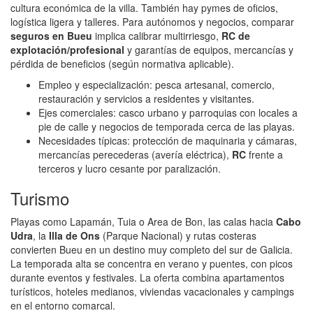
cultura económica de la villa. También hay pymes de oficios,
logística ligera y talleres. Para autónomos y negocios, comparar
seguros en Bueu
implica calibrar multirriesgo,
RC de
explotación/profesional
y garantías de equipos, mercancías y
pérdida de beneficios (según normativa aplicable).
Empleo y especialización: pesca artesanal, comercio,
restauración y servicios a residentes y visitantes.
Ejes comerciales: casco urbano y parroquias con locales a
pie de calle y negocios de temporada cerca de las playas.
Necesidades típicas: protección de maquinaria y cámaras,
mercancías perecederas (avería eléctrica),
RC
frente a
terceros y lucro cesante por paralización.
Turismo
Playas como Lapamán, Tuia o Area de Bon, las calas hacia
Cabo
Udra
, la
Illa de Ons
(Parque Nacional) y rutas costeras
convierten Bueu en un destino muy completo del sur de Galicia.
La temporada alta se concentra en verano y puentes, con picos
durante eventos y festivales. La oferta combina apartamentos
turísticos, hoteles medianos, viviendas vacacionales y campings
en el entorno comarcal.