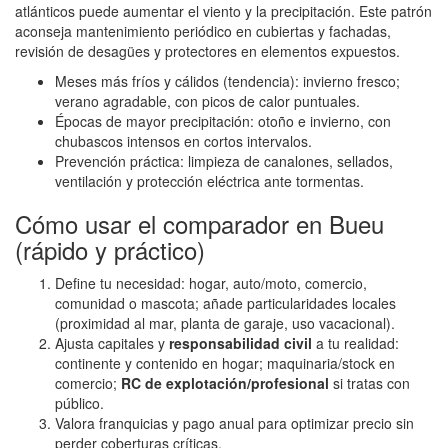
atlánticos puede aumentar el viento y la precipitación. Este patrón
aconseja mantenimiento periódico en cubiertas y fachadas,
revisión de desagües y protectores en elementos expuestos.
Meses más fríos y cálidos (tendencia): invierno fresco;
verano agradable, con picos de calor puntuales.
Épocas de mayor precipitación: otoño e invierno, con
chubascos intensos en cortos intervalos.
Prevención práctica: limpieza de canalones, sellados,
ventilación y protección eléctrica ante tormentas.
Cómo usar el comparador en Bueu
(rápido y práctico)
Define tu necesidad: hogar, auto/moto, comercio,
comunidad o mascota; añade particularidades locales
(proximidad al mar, planta de garaje, uso vacacional).
Ajusta capitales y
responsabilidad civil
a tu realidad:
continente y contenido en hogar; maquinaria/stock en
comercio;
RC de explotación/profesional
si tratas con
público.
Valora franquicias y pago anual para optimizar precio sin
perder coberturas críticas.