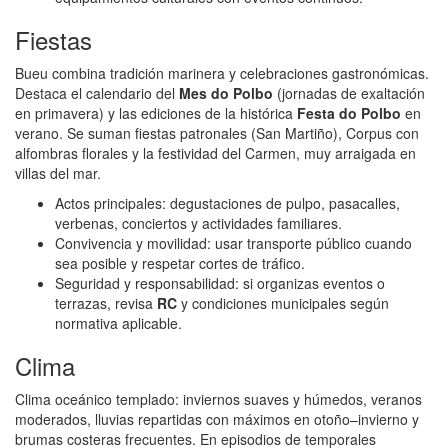
Fiestas
Bueu combina tradición marinera y celebraciones gastronómicas.
Destaca el calendario del
Mes do Polbo
(jornadas de exaltación
en primavera) y las ediciones de la histórica
Festa do Polbo
en
verano. Se suman fiestas patronales (San Martiño), Corpus con
alfombras florales y la festividad del Carmen, muy arraigada en
villas del mar.
Actos principales: degustaciones de pulpo, pasacalles,
verbenas, conciertos y actividades familiares.
Convivencia y movilidad: usar transporte público cuando
sea posible y respetar cortes de tráfico.
Seguridad y responsabilidad: si organizas eventos o
terrazas, revisa
RC
y condiciones municipales según
normativa aplicable.
Clima
Clima oceánico templado: inviernos suaves y húmedos, veranos
moderados, lluvias repartidas con máximos en otoño–invierno y
brumas costeras frecuentes. En episodios de temporales