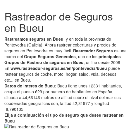
Rastreador de Seguros
en Bueu
Rastreamos seguros en Bueu
, y en toda la provincia de
Pontevedra (Galicia). Ahora rastrear coberturas y precios de
seguros en Pontevedra es muy fácil.
Rastreador Seguros
es una
marca del
Grupo Seguros Generales
, uno de los
principales
Grupos de Rastreo de seguros en Bueu
, online desde 2008
En
www.rastreador-seguros.es/en/pontevedra/bueu
puede
rastear seguros de coche, moto, hogar, salud, vida, decesos,
etc... en Bueu.
Datos de interes de Bueu
: Bueu tiene unos 12331 habitantes,
ocupa el puesto 629 por numero de habitantes en España,
situada a 44,66146 metros de altitud sobre el nivel del mar sus
coodenadas geograficas son, latitud 42,31977 y longitud
-8,790135.
Elija a continuación el tipo de seguro que desee rastrear en
Bueu