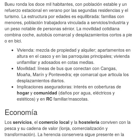
Bueu ronda los doce mil habitantes, con población estable y un
refuerzo estacional en verano por las segundas residencias y el
turismo. La estructura por edades es equilibrada: familias con
menores, población trabajadora vinculada a servicios/industria y
un peso notable de personas sénior. La movilidad cotidiana
combina coche, autobús comarcal y desplazamientos cortos a pie
o en bici.
Vivienda: mezcla de propiedad y alquiler; apartamentos en
altura en el casco y en las parroquias principales; vivienda
unifamiliar y adosados en cotas medias.
Movilidad: líneas de bus que conectan con Cangas,
Moaña, Marín y Pontevedra; eje comarcal que articula los
desplazamientos diarios.
Implicaciones aseguradoras: interés en coberturas de
hogar
y
comunidad
(daños por agua, eléctricos y
estéticos) y en
RC
familiar/mascotas.
Economía
Los
servicios
, el
comercio local
y la
hostelería
conviven con la
pesca y su cadena de valor (lonja, comercialización y
transformación). La herencia conservera sigue presente en la