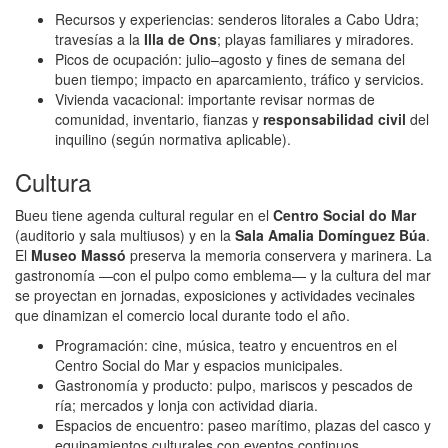
Recursos y experiencias: senderos litorales a Cabo Udra;
travesías a la
Illa de Ons
; playas familiares y miradores.
Picos de ocupación: julio–agosto y fines de semana del
buen tiempo; impacto en aparcamiento, tráfico y servicios.
Vivienda vacacional: importante revisar normas de
comunidad, inventario, fianzas y
responsabilidad civil
del
inquilino (según normativa aplicable).
Cultura
Bueu tiene agenda cultural regular en el
Centro Social do Mar
(auditorio y sala multiusos) y en la
Sala Amalia Domínguez Búa
.
El
Museo Massó
preserva la memoria conservera y marinera. La
gastronomía —con el pulpo como emblema— y la cultura del mar
se proyectan en jornadas, exposiciones y actividades vecinales
que dinamizan el comercio local durante todo el año.
Programación: cine, música, teatro y encuentros en el
Centro Social do Mar y espacios municipales.
Gastronomía y producto: pulpo, mariscos y pescados de
ría; mercados y lonja con actividad diaria.
Espacios de encuentro: paseo marítimo, plazas del casco y
equipamientos culturales con eventos continuos.