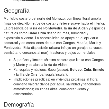
Geografía
Municipio costero del norte del Morrazo, con línea litoral amplia
(más de diez kilómetros de costa) y relieve suave hacia el interior.
La presencia de la
ría de Pontevedra
, la
ría de Aldán
y espacios
naturales como
Cabo Udra
define brumas, humedad y
exposición a viento. La accesibilidad se apoya en el eje viario
comarcal y en conexiones de bus con Cangas, Moaña, Marín y
Pontevedra. Esta disposición urbana influye en garajes (a veces
semisótano cercanos al mar), trasteros y bajos comerciales.
Superficie y límites: término costero que limita con Cangas
y Marín y se abre a la ría de Aldán.
Parroquias y núcleos: Bueu (casco),
Beluso
,
Cela
,
Ermelo
y la
Illa de Ons
(parroquia insular).
Implicaciones prácticas: en viviendas próximas al litoral
conviene valorar daños por agua, salinidad y fenómenos
atmosféricos; en zonas altas, considerar viento y
escorrentías.
Demografía