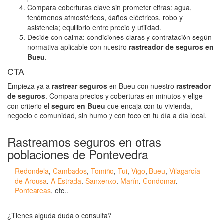
Compara coberturas clave sin prometer cifras: agua,
fenómenos atmosféricos, daños eléctricos, robo y
asistencia; equilibrio entre precio y utilidad.
Decide con calma: condiciones claras y contratación según
normativa aplicable con nuestro
rastreador de seguros en
Bueu
.
CTA
Empieza ya a
rastrear seguros
en Bueu con nuestro
rastreador
de seguros
. Compara precios y coberturas en minutos y elige
con criterio el
seguro en Bueu
que encaja con tu vivienda,
negocio o comunidad, sin humo y con foco en tu día a día local.
Rastreamos seguros en otras
poblaciones de Pontevedra
Redondela
,
Cambados
,
Tomiño
,
Tui
,
Vigo
,
Bueu
,
Vilagarcía
de Arousa
,
A Estrada
,
Sanxenxo
,
Marín
,
Gondomar
,
Ponteareas
, etc..
¿Tienes alguda duda o consulta?