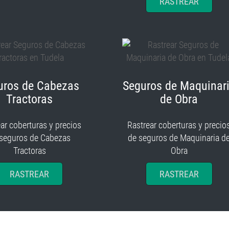
RASTREAR
uros de Cabezas
Seguros de Maquinar
Tractoras
de Obra
ar coberturas y precios
Rastrear coberturas y precio
 seguros de Cabezas
de seguros de Maquinaria d
Tractoras
Obra
RASTREAR
RASTREAR