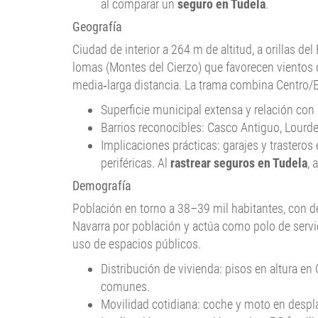
al comparar un
seguro en Tudela
.
Geografía
Ciudad de interior a 264 m de altitud, a orillas d
lomas (Montes del Cierzo) que favorecen vientos 
media‑larga distancia. La trama combina Centro
Superficie municipal extensa y relación con 
Barrios reconocibles: Casco Antiguo, Lourde
Implicaciones prácticas: garajes y trastero
periféricas. Al
rastrear seguros en Tudela
, 
Demografía
Población en torno a 38–39 mil habitantes, con 
Navarra por población y actúa como polo de servic
uso de espacios públicos.
Distribución de vivienda: pisos en altura e
comunes.
Movilidad cotidiana: coche y moto en despla