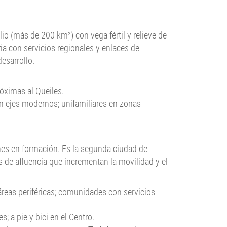
io (más de 200 km²) con vega fértil y relieve de
a con servicios regionales y enlaces de
esarrollo.
róximas al Queiles.
en ejes modernos; unifamiliares en zonas
nes en formación. Es la segunda ciudad de
s de afluencia que incrementan la movilidad y el
áreas periféricas; comunidades con servicios
 a pie y bici en el Centro.