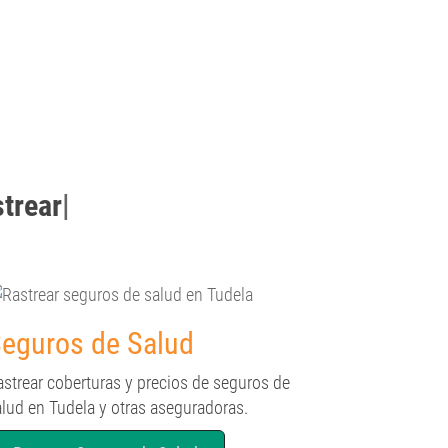
strear
|
eguros de Salud
astrear coberturas y precios de seguros de
alud en Tudela y otras aseguradoras.