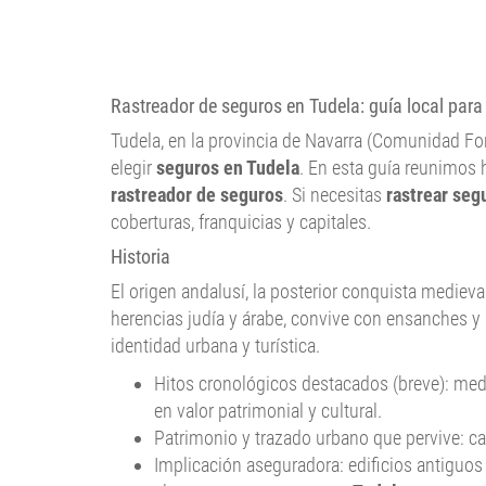
Rastreador de seguros en Tudela: guía local para
Tudela, en la provincia de Navarra (Comunidad For
elegir
seguros en Tudela
. En esta guía reunimos h
rastreador de seguros
. Si necesitas
rastrear seg
coberturas, franquicias y capitales.
Historia
El origen andalusí, la posterior conquista mediev
herencias judía y árabe, convive con ensanches y b
identidad urbana y turística.
Hitos cronológicos destacados (breve): medi
en valor patrimonial y cultural.
Patrimonio y trazado urbano que pervive: cat
Implicación aseguradora: edificios antiguos 