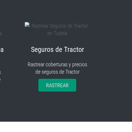
ia
Seguros de Tractor
Rastrear coberturas y precios
de seguros de Tractor
s
e
RASTREAR