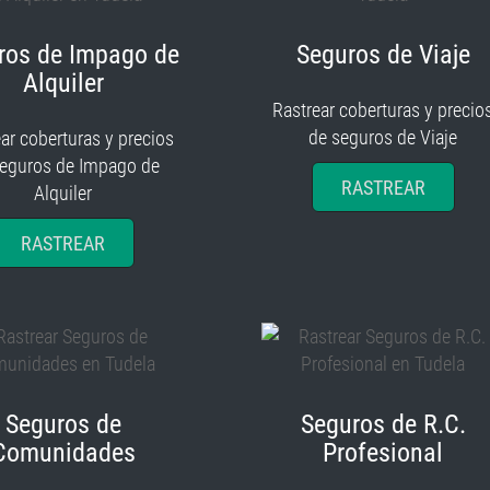
ros de Impago de
Seguros de Viaje
Alquiler
Rastrear coberturas y precio
de seguros de Viaje
ar coberturas y precios
seguros de Impago de
RASTREAR
Alquiler
RASTREAR
Seguros de
Seguros de R.C.
Comunidades
Profesional