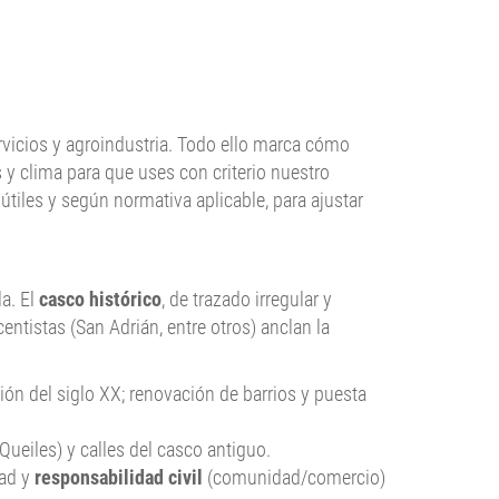
ervicios y agroindustria. Todo ello marca cómo
s y clima para que uses con criterio nuestro
 útiles y según normativa aplicable, para ajustar
a. El
casco histórico
, de trazado irregular y
ntistas (San Adrián, entre otros) anclan la
ón del siglo XX; renovación de barrios y puesta
Queiles) y calles del casco antiguo.
dad y
responsabilidad civil
(comunidad/comercio)