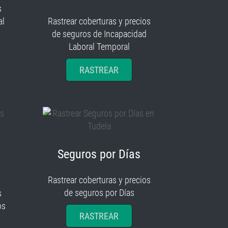
s
al
Rastrear coberturas y precios
de seguros de Incapacidad
Laboral Temporal
RASTREAR
Seguros por Días
Rastrear coberturas y precios
de seguros por Días
s
os
RASTREAR