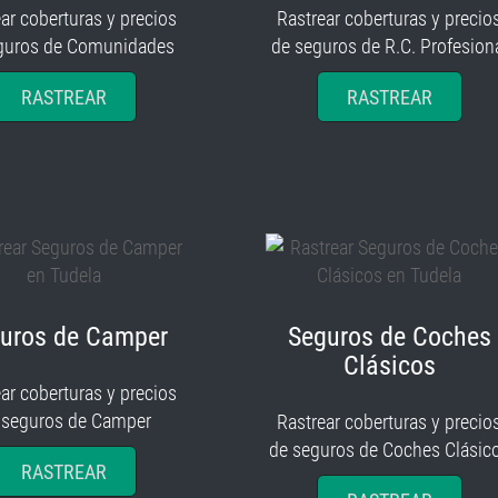
ar coberturas y precios
Rastrear coberturas y precio
guros de Comunidades
de seguros de R.C. Profesion
RASTREAR
RASTREAR
uros de Camper
Seguros de Coches
Clásicos
ar coberturas y precios
 seguros de Camper
Rastrear coberturas y precio
de seguros de Coches Clásic
RASTREAR