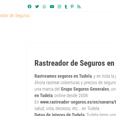
Rastreador de Seguros en
Rastreamos seguros en Tudela
, y en toda l
Ahora rastrear coberturas y precios de seguro
una marca del
Grupo Seguros Generales
, u
en Tudela
, online desde 2008
En
www.rastreador-seguros.es/en/navarra/
salud, vida, decesos, etc... en Tudela.
Datos de interes de Tudela
: Tudela tiene u