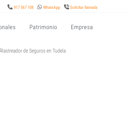
917 567 108
WhatsApp
Solicitar llamada
onales
Patrimonio
Empresa