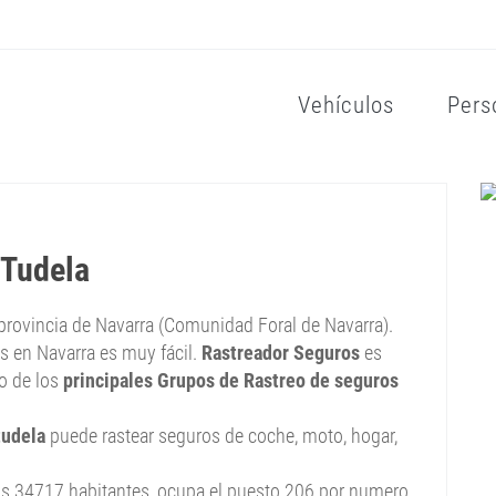
Vehículos
Pers
 Tudela
a provincia de Navarra (Comunidad Foral de Navarra).
s en Navarra es muy fácil.
Rastreador Seguros
es
no de los
principales Grupos de Rastreo de seguros
tudela
puede rastear seguros de coche, moto, hogar,
nos 34717 habitantes, ocupa el puesto 206 por numero