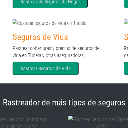
Rastrear de Seguros de Hogar
Seguros de Vida
S
Rastrear coberturas y precios de seguros de
R
vida en Tudela y otras aseguradoras.
d
Rastrear Seguros de Vida
Rastreador de más tipos de seguros