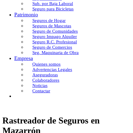
Sub. por Baja Laboral
Seguro para Bicicletas
Patrimonio
Seguros de Hogar
Seguros de Mascotas
Seguro de Comunidades
Seguro Impago Alquiler
Seguro R.C. Profesional
Seguro de Comercios
Seg. Maquinaria de Obra
Empresa
Quienes somos
Advertencias Legales
Aseguradoras
Colaboradores
Noticias
Contactar
Rastreador de Seguros en
Mazarrón