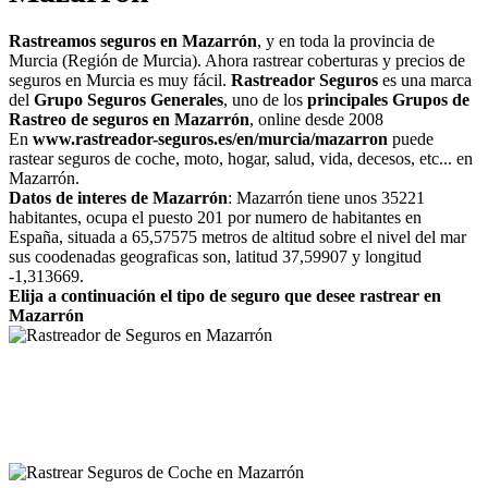
Rastreamos seguros en Mazarrón
, y en toda la provincia de
Murcia (Región de Murcia). Ahora rastrear coberturas y precios de
seguros en Murcia es muy fácil.
Rastreador Seguros
es una marca
del
Grupo Seguros Generales
, uno de los
principales Grupos de
Rastreo de seguros en Mazarrón
, online desde 2008
En
www.rastreador-seguros.es/en/murcia/mazarron
puede
rastear seguros de coche, moto, hogar, salud, vida, decesos, etc... en
Mazarrón.
Datos de interes de Mazarrón
: Mazarrón tiene unos 35221
habitantes, ocupa el puesto 201 por numero de habitantes en
España, situada a 65,57575 metros de altitud sobre el nivel del mar
sus coodenadas geograficas son, latitud 37,59907 y longitud
-1,313669.
Elija a continuación el tipo de seguro que desee rastrear en
Mazarrón