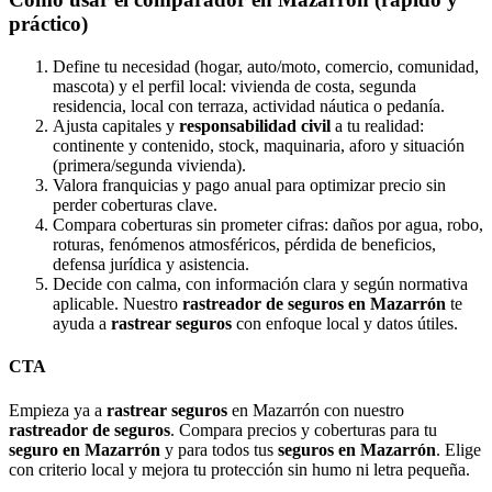
práctico)
Define tu necesidad (hogar, auto/moto, comercio, comunidad,
mascota) y el perfil local: vivienda de costa, segunda
residencia, local con terraza, actividad náutica o pedanía.
Ajusta capitales y
responsabilidad civil
a tu realidad:
continente y contenido, stock, maquinaria, aforo y situación
(primera/segunda vivienda).
Valora franquicias y pago anual para optimizar precio sin
perder coberturas clave.
Compara coberturas sin prometer cifras: daños por agua, robo,
roturas, fenómenos atmosféricos, pérdida de beneficios,
defensa jurídica y asistencia.
Decide con calma, con información clara y según normativa
aplicable. Nuestro
rastreador de seguros en Mazarrón
te
ayuda a
rastrear seguros
con enfoque local y datos útiles.
CTA
Empieza ya a
rastrear seguros
en Mazarrón con nuestro
rastreador de seguros
. Compara precios y coberturas para tu
seguro en Mazarrón
y para todos tus
seguros en Mazarrón
. Elige
con criterio local y mejora tu protección sin humo ni letra pequeña.