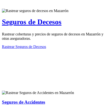
Seguros de Decesos
Rastrear coberturas y precios de seguros de decesos en Mazarrón y
otras aseguradoras.
Rastrear Seguros de Decesos
Rastreador de más tipos de seguros
Seguros de Accidentes