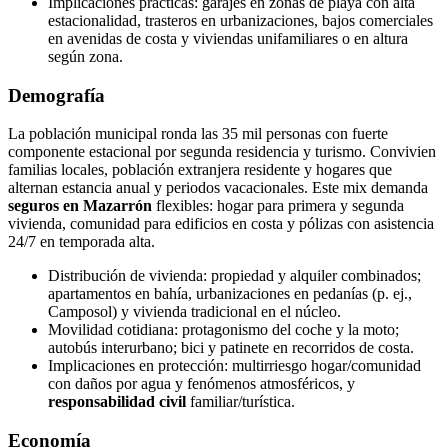
Implicaciones prácticas: garajes en zonas de playa con alta
estacionalidad, trasteros en urbanizaciones, bajos comerciales
en avenidas de costa y viviendas unifamiliares o en altura
según zona.
Demografía
La población municipal ronda las 35 mil personas con fuerte
componente estacional por segunda residencia y turismo. Convivien
familias locales, población extranjera residente y hogares que
alternan estancia anual y periodos vacacionales. Este mix demanda
seguros en Mazarrón
flexibles: hogar para primera y segunda
vivienda, comunidad para edificios en costa y pólizas con asistencia
24/7 en temporada alta.
Distribución de vivienda: propiedad y alquiler combinados;
apartamentos en bahía, urbanizaciones en pedanías (p. ej.,
Camposol) y vivienda tradicional en el núcleo.
Movilidad cotidiana: protagonismo del coche y la moto;
autobús interurbano; bici y patinete en recorridos de costa.
Implicaciones en protección: multirriesgo hogar/comunidad
con daños por agua y fenómenos atmosféricos, y
responsabilidad civil
familiar/turística.
Economía