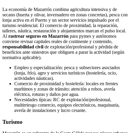
La economía de Mazarrón combina agricultura intensiva y de
secano (huerta y olivar, invernadero en zonas concretas), pesca con
lonja activa en el Puerto y un sector servicios impulsado por el
turismo residencial. El comercio de proximidad, la reparación,
talleres, náutica, restauración y alojamientos marcan el pulso local.
Al
rastrear seguros en Mazarrón
para pymes y autónomos
conviene revisar capitales reales de continente y contenido,
responsabilidad civil
de explotación/profesional y pérdida de
beneficios ante siniestros que obliguen a parar la actividad (según
normativa aplicable).
Empleo y especialización: pesca y subsectores asociados
(lonja, frío), agro y servicios turísticos (hostelería, ocio,
actividades náuticas).
Comercio de proximidad y hostelería: locales en frentes
marítimos y zonas de tránsito; atención a robos, avería
eléctrica, roturas y daños por agua.
Necesidades típicas: RC de explotación/profesional,
multirriesgo comercio, equipos electrónicos, maquinaria,
avería de instalaciones y lucro cesante.
Turismo