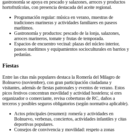
gastronomía se apoya en pescado y salazones, arroces y productos
hortofrutícolas, con presencia destacada del aceite regional.
Programación regular: música en verano, muestras de
tradiciones marineras y actividades familiares en paseos
marítimos.
Gastronomía y productos: pescado de la lonja, salazones,
arroces marineros, tomate y frutas de temporada.
Espacios de encuentro vecinal: plazas del núcleo interior,
paseos marítimos y equipamientos socioculturales en barrios y
pedanías.
Fiestas
Entre las citas más populares destaca la Romería del Milagro de
Bolnuevo (noviembre), con gran participación ciudadana y
visitantes, además de fiestas patronales y eventos de verano. Estos
picos festivos concentran movilidad y actividad hostelera; si eres
organizador o comerciante, revisa coberturas de RC, daños a
terceros y posibles seguros obligatorios (según normativa aplicable).
Actos principales (resumen): romería y actividades en
Bolnuevo, verbenas, conciertos, actividades infantiles y citas
deportivas populares.
Consejos de convivencia y movilidad: respeto a zonas