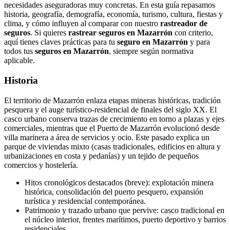
necesidades aseguradoras muy concretas. En esta guía repasamos
historia, geografía, demografía, economía, turismo, cultura, fiestas y
clima, y cómo influyen al comparar con nuestro
rastreador de
seguros
. Si quieres
rastrear seguros en Mazarrón
con criterio,
aquí tienes claves prácticas para tu
seguro en Mazarrón
y para
todos tus
seguros en Mazarrón
, siempre según normativa
aplicable.
Historia
El territorio de Mazarrón enlaza etapas mineras históricas, tradición
pesquera y el auge turístico-residencial de finales del siglo XX. El
casco urbano conserva trazas de crecimiento en torno a plazas y ejes
comerciales, mientras que el Puerto de Mazarrón evolucionó desde
villa marinera a área de servicios y ocio. Este pasado explica un
parque de viviendas mixto (casas tradicionales, edificios en altura y
urbanizaciones en costa y pedanías) y un tejido de pequeños
comercios y hostelería.
Hitos cronológicos destacados (breve): explotación minera
histórica, consolidación del puerto pesquero, expansión
turística y residencial contemporánea.
Patrimonio y trazado urbano que pervive: casco tradicional en
el núcleo interior, frentes marítimos, puerto deportivo y barrios
residenciales.