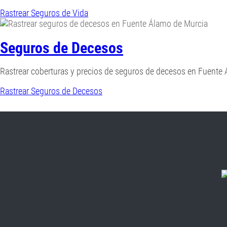
Rastrear Seguros de Vida
Seguros de Decesos
Rastrear coberturas y precios de seguros de decesos en Fuente 
Rastrear Seguros de Decesos