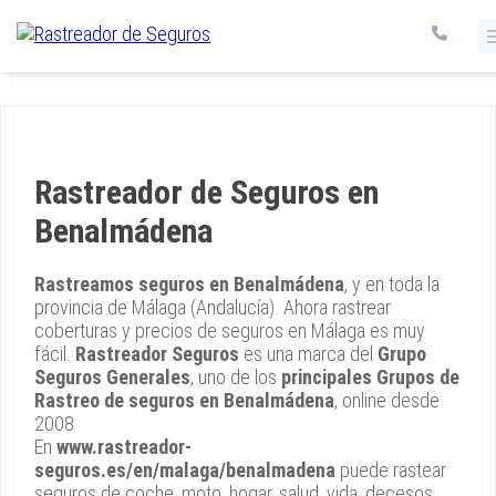
Rastreador de Seguros en
Benalmádena
Rastreamos seguros en Benalmádena
, y en toda la
provincia de Málaga (Andalucía). Ahora rastrear
coberturas y precios de seguros en Málaga es muy
fácil.
Rastreador Seguros
es una marca del
Grupo
Seguros Generales
, uno de los
principales Grupos de
Rastreo de seguros en Benalmádena
, online desde
2008
En
www.rastreador-
seguros.es/en/malaga/benalmadena
puede rastear
seguros de coche, moto, hogar, salud, vida, decesos,