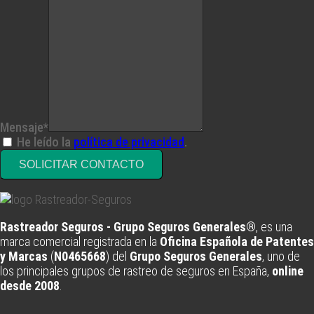
Mensaje*
He leído la
política de privacidad
.
SOLICITAR CONTACTO
Rastreador Seguros - Grupo Seguros Generales®
, es una
marca comercial registrada en la
Oficina Española de Patentes
y Marcas
(
N0465668
) del
Grupo Seguros Generales
, uno de
los principales grupos de rastreo de seguros en España,
online
desde 2008
.