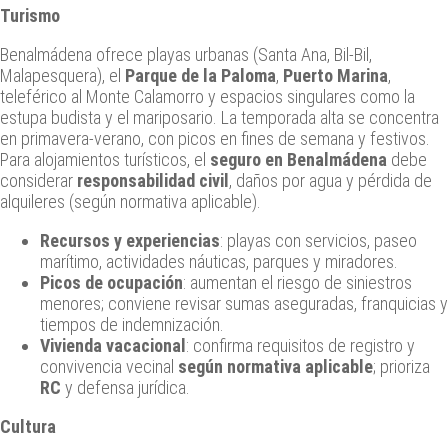
Turismo
Benalmádena ofrece playas urbanas (Santa Ana, Bil‑Bil,
Malapesquera), el
Parque de la Paloma
,
Puerto Marina
,
teleférico al Monte Calamorro y espacios singulares como la
estupa budista y el mariposario. La temporada alta se concentra
en primavera‑verano, con picos en fines de semana y festivos.
Para alojamientos turísticos, el
seguro en Benalmádena
debe
considerar
responsabilidad civil
, daños por agua y pérdida de
alquileres (según normativa aplicable).
Recursos y experiencias
: playas con servicios, paseo
marítimo, actividades náuticas, parques y miradores.
Picos de ocupación
: aumentan el riesgo de siniestros
menores; conviene revisar sumas aseguradas, franquicias y
tiempos de indemnización.
Vivienda vacacional
: confirma requisitos de registro y
convivencia vecinal
según normativa aplicable
; prioriza
RC
y defensa jurídica.
Cultura