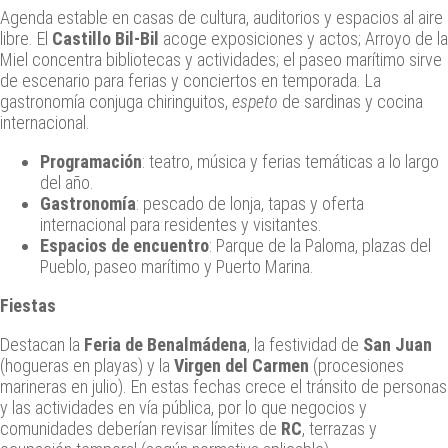
Agenda estable en casas de cultura, auditorios y espacios al aire
libre. El
Castillo Bil‑Bil
acoge exposiciones y actos; Arroyo de la
Miel concentra bibliotecas y actividades; el paseo marítimo sirve
de escenario para ferias y conciertos en temporada. La
gastronomía conjuga chiringuitos,
espeto
de sardinas y cocina
internacional.
Programación
: teatro, música y ferias temáticas a lo largo
del año.
Gastronomía
: pescado de lonja, tapas y oferta
internacional para residentes y visitantes.
Espacios de encuentro
: Parque de la Paloma, plazas del
Pueblo, paseo marítimo y Puerto Marina.
Fiestas
Destacan la
Feria de Benalmádena
, la festividad de
San Juan
(hogueras en playas) y la
Virgen del Carmen
(procesiones
marineras en julio). En estas fechas crece el tránsito de personas
y las actividades en vía pública, por lo que negocios y
comunidades deberían revisar límites de
RC
, terrazas y