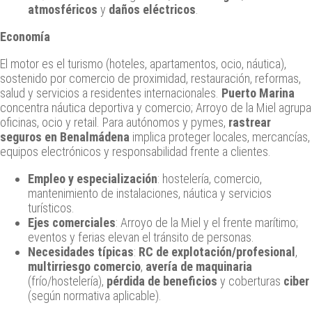
atmosféricos
y
daños eléctricos
.
Economía
El motor es el turismo (hoteles, apartamentos, ocio, náutica),
sostenido por comercio de proximidad, restauración, reformas,
salud y servicios a residentes internacionales.
Puerto Marina
concentra náutica deportiva y comercio; Arroyo de la Miel agrupa
oficinas, ocio y retail. Para autónomos y pymes,
rastrear
seguros en Benalmádena
implica proteger locales, mercancías,
equipos electrónicos y responsabilidad frente a clientes.
Empleo y especialización
: hostelería, comercio,
mantenimiento de instalaciones, náutica y servicios
turísticos.
Ejes comerciales
: Arroyo de la Miel y el frente marítimo;
eventos y ferias elevan el tránsito de personas.
Necesidades típicas
:
RC de explotación/profesional
,
multirriesgo comercio
,
avería de maquinaria
(frío/hostelería),
pérdida de beneficios
y coberturas
ciber
(según normativa aplicable).