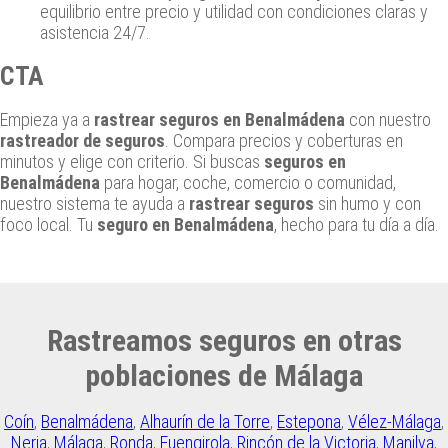
equilibrio entre precio y utilidad con condiciones claras y
asistencia 24/7.
CTA
Empieza ya a
rastrear seguros en Benalmádena
con nuestro
rastreador de seguros
. Compara precios y coberturas en
minutos y elige con criterio. Si buscas
seguros en
Benalmádena
para hogar, coche, comercio o comunidad,
nuestro sistema te ayuda a
rastrear seguros
sin humo y con
foco local. Tu
seguro en Benalmádena
, hecho para tu día a día.
Rastreamos seguros en otras
poblaciones de Málaga
Coín
,
Benalmádena
,
Alhaurín de la Torre
,
Estepona
,
Vélez-Málaga
,
Nerja
,
Málaga
,
Ronda
,
Fuengirola
,
Rincón de la Victoria
,
Manilva
,