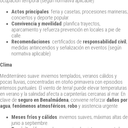
ocupación temporal (según normativa aplicable).
Actos principales
: feria y casetas; procesiones marineras;
conciertos y deporte popular.
Convivencia y movilidad
: planifica trayectos,
aparcamiento y refuerza prevención en locales a pie de
calle.
Recomendaciones
: certificados de
responsabilidad civil
,
medidas antiincendios y señalización en eventos (según
normativa aplicable).
Clima
Mediterráneo suave: inviernos templados, veranos cálidos y
pocas lluvias, concentradas en otoño‑primavera con episodios
intensos puntuales. El viento de
terral
puede elevar temperaturas
en verano y la salinidad afecta a carpinterías cercanas al mar. En
clave de
seguro en Benalmádena
, conviene reforzar
daños por
agua
,
fenómenos atmosféricos
,
robo
y asistencia urgente.
Meses fríos y cálidos
: inviernos suaves; máximas altas de
junio a septiembre.