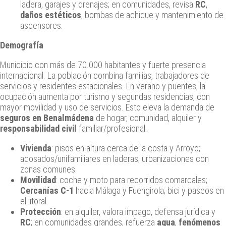
ladera, garajes y drenajes; en comunidades, revisa
RC
,
daños estéticos
, bombas de achique y mantenimiento de
ascensores.
Demografía
Municipio con más de 70.000 habitantes y fuerte presencia
internacional. La población combina familias, trabajadores de
servicios y residentes estacionales. En verano y puentes, la
ocupación aumenta por turismo y segundas residencias, con
mayor movilidad y uso de servicios. Esto eleva la demanda de
seguros en Benalmádena
de hogar, comunidad, alquiler y
responsabilidad civil
familiar/profesional.
Vivienda
: pisos en altura cerca de la costa y Arroyo;
adosados/unifamiliares en laderas; urbanizaciones con
zonas comunes.
Movilidad
: coche y moto para recorridos comarcales;
Cercanías C‑1
hacia Málaga y Fuengirola; bici y paseos en
el litoral.
Protección
: en alquiler, valora impago, defensa jurídica y
RC
; en comunidades grandes, refuerza
agua
,
fenómenos