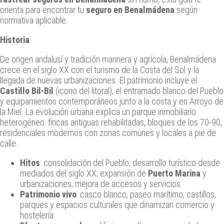
orienta para encontrar tu
seguro en Benalmádena
según
normativa aplicable.
Historia
De origen andalusí y tradición marinera y agrícola, Benalmádena
crece en el siglo XX con el turismo de la Costa del Sol y la
llegada de nuevas urbanizaciones. El patrimonio incluye el
Castillo Bil‑Bil
(icono del litoral), el entramado blanco del Pueblo
y equipamientos contemporáneos junto a la costa y en Arroyo de
la Miel. La evolución urbana explica un parque inmobiliario
heterogéneo: fincas antiguas rehabilitadas, bloques de los 70‑90,
residenciales modernos con zonas comunes y locales a pie de
calle.
Hitos
: consolidación del Pueblo; desarrollo turístico desde
mediados del siglo XX; expansión de
Puerto Marina
y
urbanizaciones; mejora de accesos y servicios.
Patrimonio vivo
: casco blanco, paseo marítimo, castillos,
parques y espacios culturales que dinamizan comercio y
hostelería.