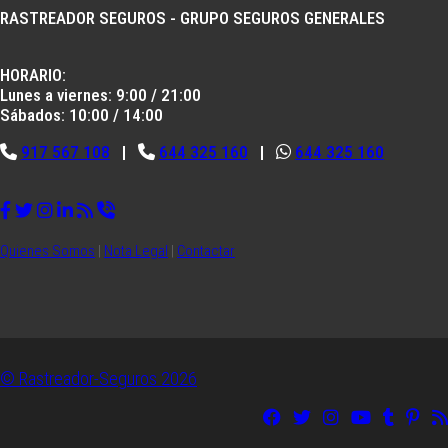
RASTREADOR SEGUROS - GRUPO SEGUROS GENERALES
HORARIO:
Lunes a viernes: 9:00 / 21:00
Sábados: 10:00 / 14:00
917 567 108
|
644 325 160
|
644 325 160
Quienes Somos
|
Nota Legal
|
Contactar
© Rastreador-Seguros
2026