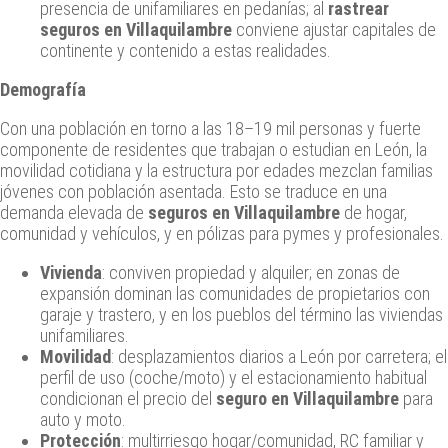
presencia de unifamiliares en pedanías; al
rastrear
seguros en Villaquilambre
conviene ajustar capitales de
continente y contenido a estas realidades.
Demografía
Con una población en torno a las 18–19 mil personas y fuerte
componente de residentes que trabajan o estudian en León, la
movilidad cotidiana y la estructura por edades mezclan familias
jóvenes con población asentada. Esto se traduce en una
demanda elevada de
seguros en Villaquilambre
de hogar,
comunidad y vehículos, y en pólizas para pymes y profesionales.
Vivienda
: conviven propiedad y alquiler; en zonas de
expansión dominan las comunidades de propietarios con
garaje y trastero, y en los pueblos del término las viviendas
unifamiliares.
Movilidad
: desplazamientos diarios a León por carretera; el
perfil de uso (coche/moto) y el estacionamiento habitual
condicionan el precio del
seguro en Villaquilambre
para
auto y moto.
Protección
: multirriesgo hogar/comunidad, RC familiar y