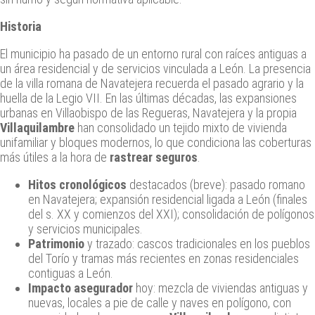
Historia
El municipio ha pasado de un entorno rural con raíces antiguas a
un área residencial y de servicios vinculada a León. La presencia
de la villa romana de Navatejera recuerda el pasado agrario y la
huella de la Legio VII. En las últimas décadas, las expansiones
urbanas en Villaobispo de las Regueras, Navatejera y la propia
Villaquilambre
han consolidado un tejido mixto de vivienda
unifamiliar y bloques modernos, lo que condiciona las coberturas
más útiles a la hora de
rastrear seguros
.
Hitos cronológicos
destacados (breve): pasado romano
en Navatejera; expansión residencial ligada a León (finales
del s. XX y comienzos del XXI); consolidación de polígonos
y servicios municipales.
Patrimonio
y trazado: cascos tradicionales en los pueblos
del Torío y tramas más recientes en zonas residenciales
contiguas a León.
Impacto asegurador
hoy: mezcla de viviendas antiguas y
nuevas, locales a pie de calle y naves en polígono, con