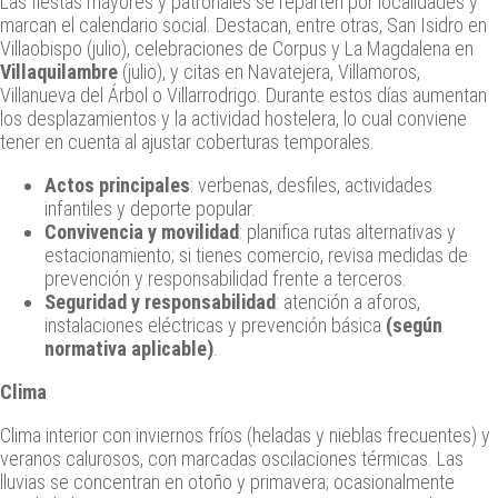
Las fiestas mayores y patronales se reparten por localidades y
marcan el calendario social. Destacan, entre otras, San Isidro en
Villaobispo (julio), celebraciones de Corpus y La Magdalena en
Villaquilambre
(julio), y citas en Navatejera, Villamoros,
Villanueva del Árbol o Villarrodrigo. Durante estos días aumentan
los desplazamientos y la actividad hostelera, lo cual conviene
tener en cuenta al ajustar coberturas temporales.
Actos principales
: verbenas, desfiles, actividades
infantiles y deporte popular.
Convivencia y movilidad
: planifica rutas alternativas y
estacionamiento; si tienes comercio, revisa medidas de
prevención y responsabilidad frente a terceros.
Seguridad y responsabilidad
: atención a aforos,
instalaciones eléctricas y prevención básica
(según
normativa aplicable)
.
Clima
Clima interior con inviernos fríos (heladas y nieblas frecuentes) y
veranos calurosos, con marcadas oscilaciones térmicas. Las
lluvias se concentran en otoño y primavera; ocasionalmente