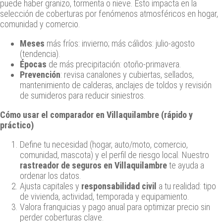
puede haber granizo, tormenta o nieve. Esto impacta en la
selección de coberturas por fenómenos atmosféricos en hogar,
comunidad y comercio.
Meses
más fríos: invierno; más cálidos: julio-agosto
(tendencia).
Épocas
de más precipitación: otoño-primavera.
Prevención
: revisa canalones y cubiertas, sellados,
mantenimiento de calderas, anclajes de toldos y revisión
de sumideros para reducir siniestros.
Cómo usar el comparador en Villaquilambre (rápido y
práctico)
Define tu necesidad (hogar, auto/moto, comercio,
comunidad, mascota) y el perfil de riesgo local. Nuestro
rastreador de seguros en Villaquilambre
te ayuda a
ordenar los datos.
Ajusta capitales y
responsabilidad civil
a tu realidad: tipo
de vivienda, actividad, temporada y equipamiento.
Valora franquicias y pago anual para optimizar precio sin
perder coberturas clave.