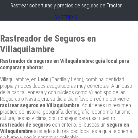
Rastrear coberturas y precios de seguros de Tractor
RASTREAR
Rastreador de Seguros en
Villaquilambre
Rastreador de seguros en Villaquilambre: guía local para
comparar y ahorrar
Villaquilambre, en
León
(Castilla y León), combina identidad
propia y necesidades aseguradoras muy concretas. A un paso
de la capital leonesa y con núcleos como Villaobispo de las
Regueras o Navatejera, su día a día influye en cómo conviene
rastrear seguros en Villaquilambre
. Aquí tienes un resumen
práctico de historia, geografía, demografía, economía, turismo,
cultura, fiestas y clima, con consejos para usar nuestro
rastreador de seguros
con criterio. Si buscas un
seguro en
Villaquilambre
ajustado a tu realidad local, esta guía te orienta
sin humo y según normativa aplicable.