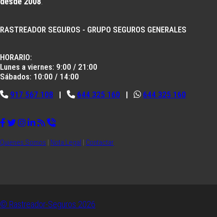
desde 2008
.
RASTREADOR SEGUROS - GRUPO SEGUROS GENERALES
HORARIO:
Lunes a viernes: 9:00 / 21:00
Sábados: 10:00 / 14:00
917 567 108
|
644 325 160
|
644 325 160
Quienes Somos
|
Nota Legal
|
Contactar
© Rastreador-Seguros
2026