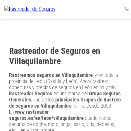
Rastreador de Seguros en
Villaquilambre
Rastreamos seguros en Villaquilambre
, y en toda la
provincia de León (Castilla y León). Ahora rastrear
coberturas y precios de seguros en León es muy fácil.
Rastreador Seguros
es una marca del
Grupo Seguros
Generales
, uno de los
principales Grupos de Rastreo
de seguros en Villaquilambre
, online desde 2008
En
www.rastreador-
seguros.es/en/leon/villaquilambre
puede rastear
seguros de coche, moto, hogar, salud, vida, decesos,
etc... en Villaquilambre.