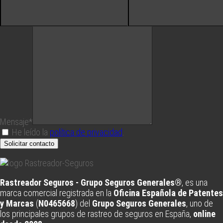
Mensaje*
He leído la
política de privacidad
.
Solicitar contacto
Rastreador Seguros - Grupo Seguros Generales®
, es una
marca comercial registrada en la
Oficina Española de Patentes
y Marcas
(
N0465668
) del
Grupo Seguros Generales
, uno de
los principales grupos de rastreo de seguros en España,
online