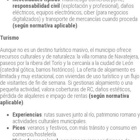
responsabilidad civil
(explotación y profesional), daños
eléctricos, equipos electrónicos, ciber (para negocios
digitalizados) y transporte de mercancías cuando proceda
(según normativa aplicable)
.
Turismo
Aunque no es un destino turístico masivo, el municipio ofrece
recursos culturales y de naturaleza: la villa romana de Navatejera,
paseos por la ribera del Torío y la cercanía a la ciudad de León
(catedral gótica, barrios históricos). La oferta de alojamiento es
limitada y muy estacional, con viviendas de uso turístico y un flujo
de visitantes de fin de semana. Si gestionas alojamiento o una
pequeña actividad, valora coberturas de RC, daños estéticos,
pérdida de alquileres e impago de rentas
(según normativa
aplicable)
.
Experiencias
: rutas suaves junto al río, patrimonio romano y
actividades culturales municipales.
Picos
: veranos y festivos, con más tránsito y consumo en
comercio/hostelería.