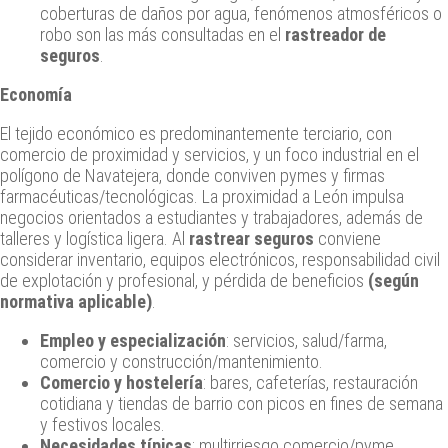
coberturas de daños por agua, fenómenos atmosféricos o
robo son las más consultadas en el
rastreador de
seguros
.
Economía
El tejido económico es predominantemente terciario, con
comercio de proximidad y servicios, y un foco industrial en el
polígono de Navatejera, donde conviven pymes y firmas
farmacéuticas/tecnológicas. La proximidad a León impulsa
negocios orientados a estudiantes y trabajadores, además de
talleres y logística ligera. Al
rastrear seguros
conviene
considerar inventario, equipos electrónicos, responsabilidad civil
de explotación y profesional, y pérdida de beneficios
(según
normativa aplicable)
.
Empleo y especialización
: servicios, salud/farma,
comercio y construcción/mantenimiento.
Comercio y hostelería
: bares, cafeterías, restauración
cotidiana y tiendas de barrio con picos en fines de semana
y festivos locales.
Necesidades típicas
: multirriesgo comercio/pyme,