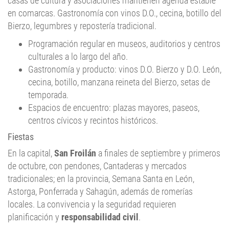
Bierzo, legumbres y repostería tradicional.
Programación regular en museos, auditorios y centros
culturales a lo largo del año.
Gastronomía y producto: vinos D.O. Bierzo y D.O. León,
cecina, botillo, manzana reineta del Bierzo, setas de
temporada.
Espacios de encuentro: plazas mayores, paseos,
centros cívicos y recintos históricos.
Fiestas
En la capital,
San Froilán
a finales de septiembre y primeros
de octubre, con pendones, Cantaderas y mercados
tradicionales; en la provincia, Semana Santa en León,
Astorga, Ponferrada y Sahagún, además de romerías
locales. La convivencia y la seguridad requieren
planificación y
responsabilidad civil
.
Actos principales: desfiles, conciertos, mercados,