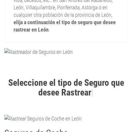
vida, decesos, etc.. en San Andrés del Rabanedo,
León, Villaquilambre, Ponferrada, Astorga o en
cualquier otra población de la provincia de León,
elija a continuación el tipo de seguro que desee
rastrear en León
.
Ra
|
Seguros de Coche