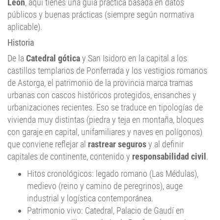
aplicable).
Historia
De la
Catedral gótica
y San Isidoro en la capital a los
castillos templarios de Ponferrada y los vestigios romanos
de Astorga, el patrimonio de la provincia marca tramas
urbanas con cascos históricos protegidos, ensanches y
urbanizaciones recientes. Eso se traduce en tipologías de
vivienda muy distintas (piedra y teja en montaña, bloques
con garaje en capital, unifamiliares y naves en polígonos)
que conviene reflejar al
rastrear seguros
y al definir
capitales de continente, contenido y
responsabilidad civil
.
Hitos cronológicos: legado romano (Las Médulas),
medievo (reino y camino de peregrinos), auge
industrial y logística contemporánea.
Patrimonio vivo: Catedral, Palacio de Gaudí en
Astorga, castillo templario de Ponferrada, arquitectura
tradicional de pizarra y madera en montaña.