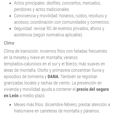
pendones y actos tradicionales.
Convivencia y movilidad: horarios, ruidos, residuos y
accesos; coordinación con comunidades y comercios.
Seguridad: revisar RC de eventos privados, aforos y
asistencia (según normativa aplicable).
Clima
Clima de transición: inviernos fríos con heladas frecuentes
en la meseta y nieve en montaña; veranos
templados‑calurosos en el sur y el Bierzo, más suaves en
áreas de montaña. Otoño y primavera concentran lluvia y
episodios de tormenta y
DANA
. También se registran
granizadas locales y rachas de viento. La prevención en
vivienda y movilidad ayuda a contener el
precio del seguro
en León
a medio plazo.
Meses más fríos: diciembre‑febrero; prestar atención a
hielo/nieve en carreteras de montaña y páramos.
Meses más cálidos: julio‑agosto; valorar lunas,