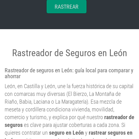
Rastreador de Seguros en León
Rastreador de seguros en León: guía local para comparar y
ahorrar
León, en Castilla y León, une la fuerza histórica de su capital
con comarcas muy diversas (El Bierzo, La Montaña de
Riaño, Babia, Laciana o La Maragatería). Esa mezcla de
meseta y cordillera condiciona vivienda, movilidad,
comercio y turismo, y explica por qué nuestro
rastreador de
seguros
es clave para ajustar coberturas a cada zona. Si
quieres contratar un
seguro en León
y
rastrear seguros en
León
, aquí tienes una guía práctica basada en datos
públicos y buenas prácticas (siempre según normativa