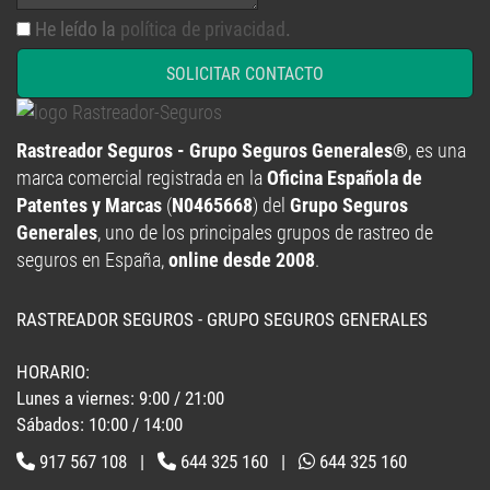
SOLICITAR CONTACTO
Rastreador Seguros - Grupo Seguros Generales®
, es una
marca comercial registrada en la
Oficina Española de
Patentes y Marcas
(
N0465668
) del
Grupo Seguros
Generales
, uno de los principales grupos de rastreo de
seguros en España,
online desde 2008
.
RASTREADOR SEGUROS - GRUPO SEGUROS GENERALES
HORARIO:
Lunes a viernes: 9:00 / 21:00
Sábados: 10:00 / 14:00
917 567 108
|
644 325 160
|
644 325 160