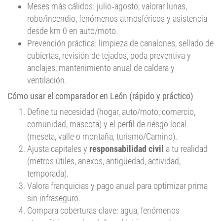
robo/incendio, fenómenos atmosféricos y asistencia
desde km 0 en auto/moto.
Prevención práctica: limpieza de canalones, sellado de
cubiertas, revisión de tejados, poda preventiva y
anclajes; mantenimiento anual de caldera y
ventilación.
Cómo usar el comparador en León (rápido y práctico)
Define tu necesidad (hogar, auto/moto, comercio,
comunidad, mascota) y el perfil de riesgo local
(meseta, valle o montaña, turismo/Camino).
Ajusta capitales y
responsabilidad civil
a tu realidad
(metros útiles, anexos, antigüedad, actividad,
temporada).
Valora franquicias y pago anual para optimizar prima
sin infraseguro.
Compara coberturas clave: agua, fenómenos
atmosféricos, robo, daños eléctricos, avería
maquinaria, defensa jurídica.