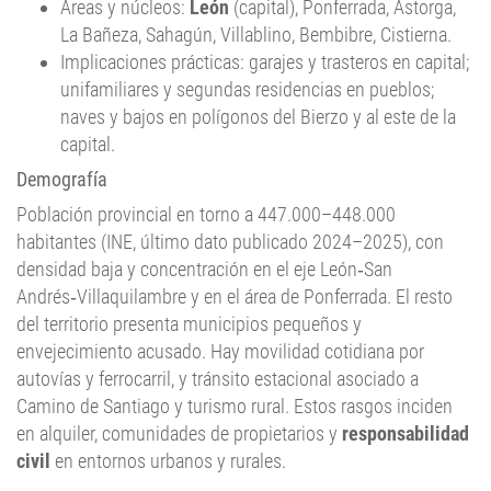
Implicaciones prácticas: garajes y trasteros en capital;
unifamiliares y segundas residencias en pueblos;
naves y bajos en polígonos del Bierzo y al este de la
capital.
Demografía
Población provincial en torno a 447.000–448.000
habitantes (INE, último dato publicado 2024–2025), con
densidad baja y concentración en el eje León‑San
Andrés‑Villaquilambre y en el área de Ponferrada. El resto
del territorio presenta municipios pequeños y
envejecimiento acusado. Hay movilidad cotidiana por
autovías y ferrocarril, y tránsito estacional asociado a
Camino de Santiago y turismo rural. Estos rasgos inciden
en alquiler, comunidades de propietarios y
responsabilidad
civil
en entornos urbanos y rurales.
Distribución de vivienda: más propiedad en zonas
rurales; más alquiler en capital y cabeceras