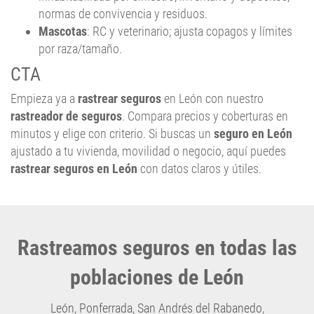
Mascotas
: RC y veterinario; ajusta copagos y límites
por raza/tamaño.
CTA
Empieza ya a
rastrear seguros
en León con nuestro
rastreador de seguros
. Compara precios y coberturas en
minutos y elige con criterio. Si buscas un
seguro en León
ajustado a tu vivienda, movilidad o negocio, aquí puedes
rastrear seguros en León
con datos claros y útiles.
Rastreamos seguros en todas las
poblaciones de León
León
,
Ponferrada
,
San Andrés del Rabanedo
,
Villaquilambre
,
Astorga
, etc..