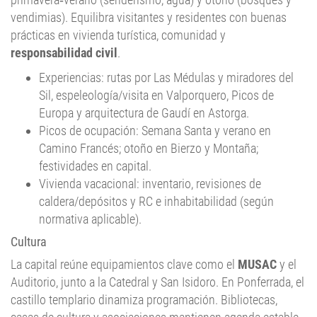
prácticas en vivienda turística, comunidad y
responsabilidad civil
.
Experiencias: rutas por Las Médulas y miradores del
Sil, espeleología/visita en Valporquero, Picos de
Europa y arquitectura de Gaudí en Astorga.
Picos de ocupación: Semana Santa y verano en
Camino Francés; otoño en Bierzo y Montaña;
festividades en capital.
Vivienda vacacional: inventario, revisiones de
caldera/depósitos y RC e inhabitabilidad (según
normativa aplicable).
Cultura
La capital reúne equipamientos clave como el
MUSAC
y el
Auditorio, junto a la Catedral y San Isidoro. En Ponferrada, el
castillo templario dinamiza programación. Bibliotecas,
casas de cultura y asociaciones mantienen agenda estable
en comarcas. Gastronomía con vinos D.O., cecina, botillo del