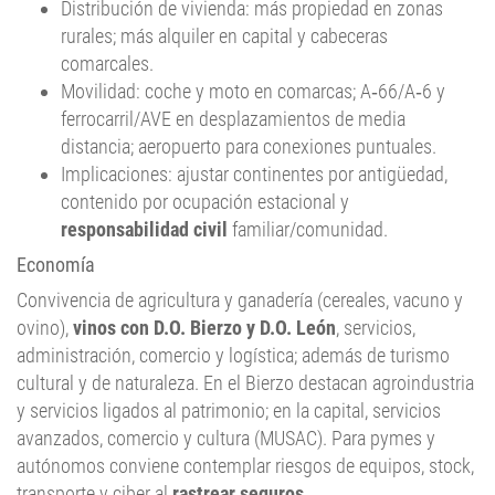
comarcales.
Movilidad: coche y moto en comarcas; A‑66/A‑6 y
ferrocarril/AVE en desplazamientos de media
distancia; aeropuerto para conexiones puntuales.
Implicaciones: ajustar continentes por antigüedad,
contenido por ocupación estacional y
responsabilidad civil
familiar/comunidad.
Economía
Convivencia de agricultura y ganadería (cereales, vacuno y
ovino),
vinos con D.O. Bierzo y D.O. León
, servicios,
administración, comercio y logística; además de turismo
cultural y de naturaleza. En el Bierzo destacan agroindustria
y servicios ligados al patrimonio; en la capital, servicios
avanzados, comercio y cultura (MUSAC). Para pymes y
autónomos conviene contemplar riesgos de equipos, stock,
transporte y ciber al
rastrear seguros
.