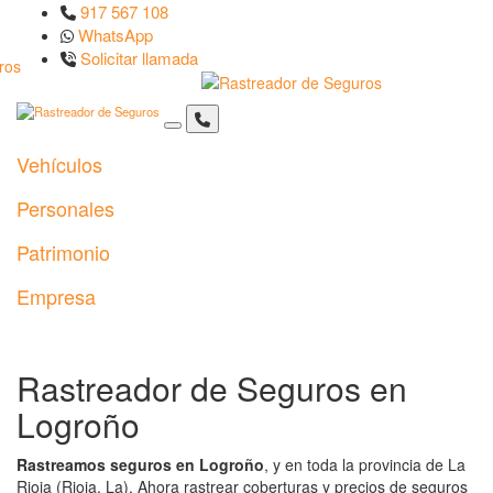
917 567 108
WhatsApp
Solicitar llamada
Vehículos
Personales
Patrimonio
Empresa
Rastreador de Seguros en
Logroño
Rastreamos seguros en Logroño
, y en toda la provincia de La
Rioja (Rioja, La). Ahora rastrear coberturas y precios de seguros