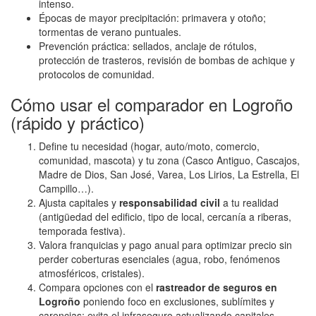
intenso.
Épocas de mayor precipitación: primavera y otoño;
tormentas de verano puntuales.
Prevención práctica: sellados, anclaje de rótulos,
protección de trasteros, revisión de bombas de achique y
protocolos de comunidad.
Cómo usar el comparador en Logroño
(rápido y práctico)
Define tu necesidad (hogar, auto/moto, comercio,
comunidad, mascota) y tu zona (Casco Antiguo, Cascajos,
Madre de Dios, San José, Varea, Los Lirios, La Estrella, El
Campillo…).
Ajusta capitales y
responsabilidad civil
a tu realidad
(antigüedad del edificio, tipo de local, cercanía a riberas,
temporada festiva).
Valora franquicias y pago anual para optimizar precio sin
perder coberturas esenciales (agua, robo, fenómenos
atmosféricos, cristales).
Compara opciones con el
rastreador de seguros en
Logroño
poniendo foco en exclusiones, sublímites y
carencias; evita el infraseguro actualizando capitales.