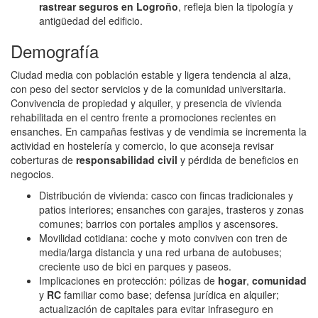
rastrear seguros en Logroño
, refleja bien la tipología y
antigüedad del edificio.
Demografía
Ciudad media con población estable y ligera tendencia al alza,
con peso del sector servicios y de la comunidad universitaria.
Convivencia de propiedad y alquiler, y presencia de vivienda
rehabilitada en el centro frente a promociones recientes en
ensanches. En campañas festivas y de vendimia se incrementa la
actividad en hostelería y comercio, lo que aconseja revisar
coberturas de
responsabilidad civil
y pérdida de beneficios en
negocios.
Distribución de vivienda: casco con fincas tradicionales y
patios interiores; ensanches con garajes, trasteros y zonas
comunes; barrios con portales amplios y ascensores.
Movilidad cotidiana: coche y moto conviven con tren de
media/larga distancia y una red urbana de autobuses;
creciente uso de bici en parques y paseos.
Implicaciones en protección: pólizas de
hogar
,
comunidad
y
RC
familiar como base; defensa jurídica en alquiler;
actualización de capitales para evitar infraseguro en