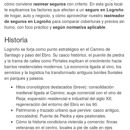
cómo conviene
rastrear seguros
con criterio. En esta guía local
te explicamos los factores que afectan a un
seguro en Logroño
de hogar, auto y negocio, y cómo aprovechar nuestro
rastreador
de seguros en Logroño
para comparar coberturas y precios sin
humo, con foco práctico y
según normativa aplicable
.
Historia
Logroño se forja como punto estratégico en el Camino de
Santiago y paso del Ebro. Su casco histórico, el puente de piedra
y la trama de calles como Portales explican el crecimiento hacia
barrios residenciales modernos. La economía ligada al vino, los
servicios y la logística ha transformado antiguos bordes fluviales
en parques y paseos.
Hitos cronológicos destacados (breve): consolidación
medieval ligada al Camino; auge comercial con el vino de
Rioja; expansión residencial e industrial del siglo XX;
regeneración del entorno del Ebro en los 90.
Patrimonio y trazado urbano que pervive: casco antiguo,
concatedral, Puente de Piedra y ejes peatonales.
Cómo la historia condiciona vivienda y comercio: fincas
veteranas en el centro, locales a pie de calle en ejes