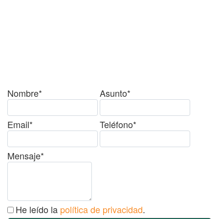
¿Tienes alguda duda o
consulta?
Nombre*
Asunto*
Email*
Teléfono*
Mensaje*
He leído la
política de privacidad
.