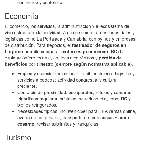
continente y contenido.
Economía
El comercio, los servicios, la administración y el ecosistema del
vino estructuran la actividad. A ello se suman áreas industriales y
logísticas como La Portalada y Cantabria, con pymes y empresas
de distribución. Para negocios, el
rastreador de seguros en
Logroño
permite comparar
multirriesgo comercio
,
RC
de
explotación/profesional, equipos electrónicos y
pérdida de
beneficios
por siniestro (siempre
según normativa aplicable
).
Empleo y especialización local: retail, hostelería, logística y
servicios a bodega; actividad congresual y cultural
creciente.
Comercio de proximidad: escaparates, rótulos y cámaras
frigoríficas requieren cristales, agua/incendio, robo,
RC
y
bienes refrigerados.
Necesidades típicas: incluyen ciber para TPV/ventas online,
avería de maquinaria, transporte de mercancías y
lucro
cesante
; revisar sublímites y franquicias.
Turismo