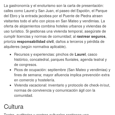
La gastronomía y el enoturismo son la carta de presentación:
calles como Laurel y San Juan, el paseo del Espolón, el Parque
del Ebro y la entrada jacobea por el Puente de Piedra atraen
visitantes todo el año con picos en San Mateo y vendimias. La
oferta de alojamientos combina hoteles urbanos y viviendas de
uso turístico. Si gestionas una vivienda temporal, asegúrate de
cumplir licencias y normas de comunidad; al
rastrear seguros
,
prioriza
responsabilidad civil
, daños a terceros y pérdida de
alquileres (según normativa aplicable).
Recursos y experiencias: pinchos de
Laurel
, casco
histórico, concatedral, parques fluviales, agenda teatral y
de congresos.
Picos de ocupación: septiembre (San Mateo y vendimias) y
fines de semana; mayor afluencia implica prevención extra
en comercio y hostelería.
Vivienda vacacional: inventario y protocolo de check‑in/out,
normas de convivencia y comunicación ágil con la
comunidad.
Cultura
Teatro, auditorios y centros culturales sostienen una