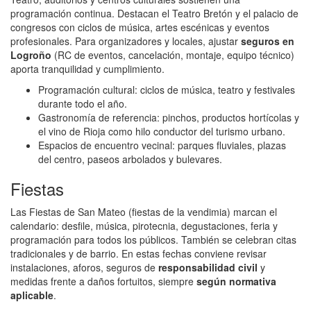
programación continua. Destacan el Teatro Bretón y el palacio de
congresos con ciclos de música, artes escénicas y eventos
profesionales. Para organizadores y locales, ajustar
seguros en
Logroño
(RC de eventos, cancelación, montaje, equipo técnico)
aporta tranquilidad y cumplimiento.
Programación cultural: ciclos de música, teatro y festivales
durante todo el año.
Gastronomía de referencia: pinchos, productos hortícolas y
el vino de Rioja como hilo conductor del turismo urbano.
Espacios de encuentro vecinal: parques fluviales, plazas
del centro, paseos arbolados y bulevares.
Fiestas
Las Fiestas de San Mateo (fiestas de la vendimia) marcan el
calendario: desfile, música, pirotecnia, degustaciones, feria y
programación para todos los públicos. También se celebran citas
tradicionales y de barrio. En estas fechas conviene revisar
instalaciones, aforos, seguros de
responsabilidad civil
y
medidas frente a daños fortuitos, siempre
según normativa
aplicable
.