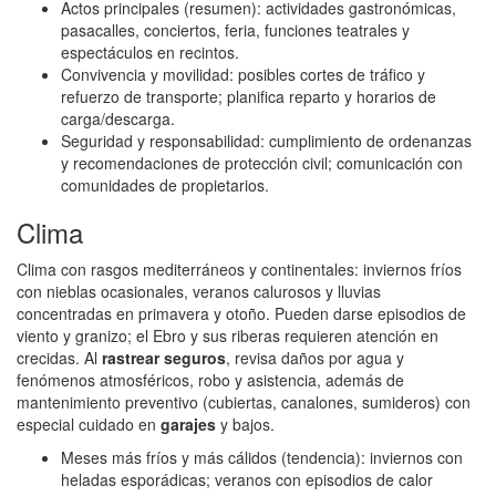
Actos principales (resumen): actividades gastronómicas,
pasacalles, conciertos, feria, funciones teatrales y
espectáculos en recintos.
Convivencia y movilidad: posibles cortes de tráfico y
refuerzo de transporte; planifica reparto y horarios de
carga/descarga.
Seguridad y responsabilidad: cumplimiento de ordenanzas
y recomendaciones de protección civil; comunicación con
comunidades de propietarios.
Clima
Clima con rasgos mediterráneos y continentales: inviernos fríos
con nieblas ocasionales, veranos calurosos y lluvias
concentradas en primavera y otoño. Pueden darse episodios de
viento y granizo; el Ebro y sus riberas requieren atención en
crecidas. Al
rastrear seguros
, revisa daños por agua y
fenómenos atmosféricos, robo y asistencia, además de
mantenimiento preventivo (cubiertas, canalones, sumideros) con
especial cuidado en
garajes
y bajos.
Meses más fríos y más cálidos (tendencia): inviernos con
heladas esporádicas; veranos con episodios de calor