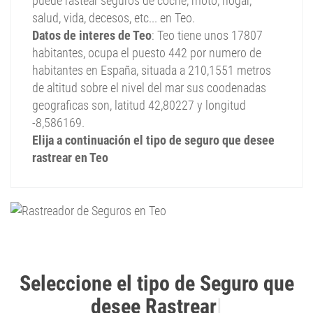
puede rastear seguros de coche, moto, hogar,
salud, vida, decesos, etc... en Teo.
Datos de interes de Teo
: Teo tiene unos 17807
habitantes, ocupa el puesto 442 por numero de
habitantes en España, situada a 210,1551 metros
de altitud sobre el nivel del mar sus coodenadas
geograficas son, latitud 42,80227 y longitud
-8,586169.
Elija a continuación el tipo de seguro que desee
rastrear en Teo
R
|