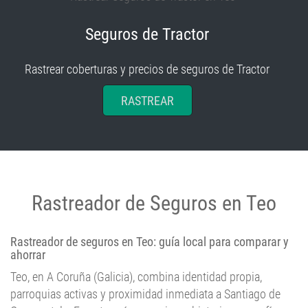
Seguros de Tractor
Rastrear coberturas y precios de seguros de Tractor
RASTREAR
Rastreador de Seguros en Teo
Rastreador de seguros en Teo: guía local para comparar y
ahorrar
Teo, en A Coruña (Galicia), combina identidad propia,
parroquias activas y proximidad inmediata a Santiago de
Compostela. En esta guía resumimos historia, geografía,
demografía, economía, turismo, cultura, fiestas y clima para