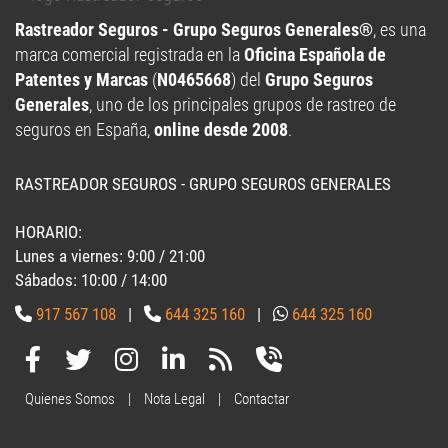
marca comercial registrada en la
Oficina Española de
Patentes y Marcas
(
N0465668
) del
Grupo Seguros
Generales
, uno de los principales grupos de rastreo de
seguros en España,
online desde 2008
.
RASTREADOR SEGUROS - GRUPO SEGUROS GENERALES
HORARIO:
Lunes a viernes: 9:00 / 21:00
Sábados: 10:00 / 14:00
917 567 108
|
644 325 160
|
644 325 160
Quienes Somos
|
Nota Legal
|
Contactar