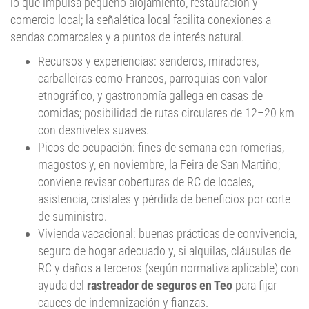
sendas comarcales y a puntos de interés natural.
Recursos y experiencias: senderos, miradores,
carballeiras como Francos, parroquias con valor
etnográfico, y gastronomía gallega en casas de
comidas; posibilidad de rutas circulares de 12–20 km
con desniveles suaves.
Picos de ocupación: fines de semana con romerías,
magostos y, en noviembre, la Feira de San Martiño;
conviene revisar coberturas de RC de locales,
asistencia, cristales y pérdida de beneficios por corte
de suministro.
Vivienda vacacional: buenas prácticas de convivencia,
seguro de hogar adecuado y, si alquilas, cláusulas de
RC y daños a terceros (según normativa aplicable) con
ayuda del
rastreador de seguros en Teo
para fijar
cauces de indemnización y fianzas.
Cultura