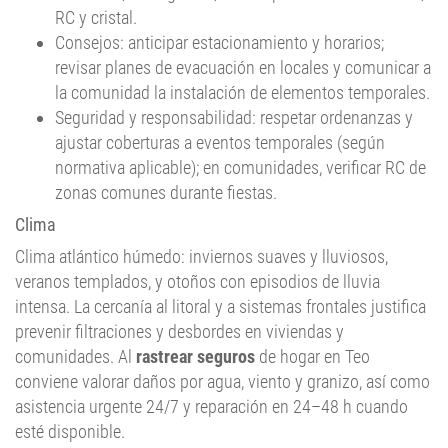
Consejos: anticipar estacionamiento y horarios;
revisar planes de evacuación en locales y comunicar a
la comunidad la instalación de elementos temporales.
Seguridad y responsabilidad: respetar ordenanzas y
ajustar coberturas a eventos temporales (según
normativa aplicable); en comunidades, verificar RC de
zonas comunes durante fiestas.
Clima
Clima atlántico húmedo: inviernos suaves y lluviosos,
veranos templados, y otoños con episodios de lluvia
intensa. La cercanía al litoral y a sistemas frontales justifica
prevenir filtraciones y desbordes en viviendas y
comunidades. Al
rastrear seguros
de hogar en Teo
conviene valorar daños por agua, viento y granizo, así como
asistencia urgente 24/7 y reparación en 24–48 h cuando
esté disponible.
Meses fríos/cálidos: mínimos en invierno; máximas