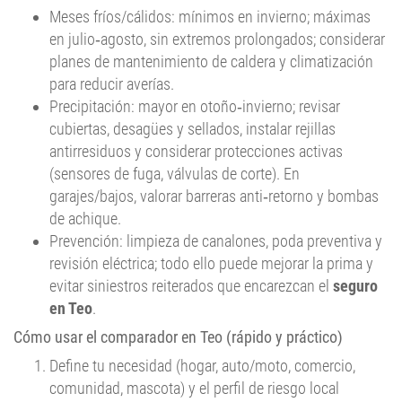
en julio‑agosto, sin extremos prolongados; considerar
planes de mantenimiento de caldera y climatización
para reducir averías.
Precipitación: mayor en otoño‑invierno; revisar
cubiertas, desagües y sellados, instalar rejillas
antirresiduos y considerar protecciones activas
(sensores de fuga, válvulas de corte). En
garajes/bajos, valorar barreras anti‑retorno y bombas
de achique.
Prevención: limpieza de canalones, poda preventiva y
revisión eléctrica; todo ello puede mejorar la prima y
evitar siniestros reiterados que encarezcan el
seguro
en Teo
.
Cómo usar el comparador en Teo (rápido y práctico)
Define tu necesidad (hogar, auto/moto, comercio,
comunidad, mascota) y el perfil de riesgo local
(parroquia, altura, anexos, uso del vehículo).