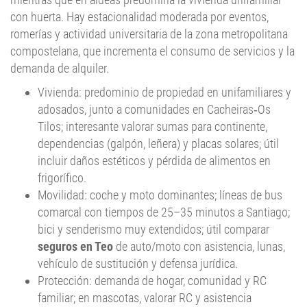
romerías y actividad universitaria de la zona metropolitana
compostelana, que incrementa el consumo de servicios y la
demanda de alquiler.
Vivienda: predominio de propiedad en unifamiliares y
adosados, junto a comunidades en Cacheiras‑Os
Tilos; interesante valorar sumas para continente,
dependencias (galpón, leñera) y placas solares; útil
incluir daños estéticos y pérdida de alimentos en
frigorífico.
Movilidad: coche y moto dominantes; líneas de bus
comarcal con tiempos de 25–35 minutos a Santiago;
bici y senderismo muy extendidos; útil comparar
seguros en Teo
de auto/moto con asistencia, lunas,
vehículo de sustitución y defensa jurídica.
Protección: demanda de hogar, comunidad y RC
familiar; en mascotas, valorar RC y asistencia
veterinaria; en alquiler turístico, exigir depósito y RC