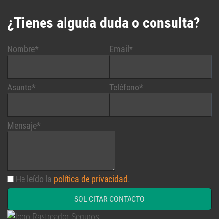
¿Tienes alguda duda o consulta?
Nombre*
Email*
Asunto*
Teléfono*
Mensaje*
He leído la
política de privacidad
.
SOLICITAR CONTACTO
Rastreador Seguros - Grupo Seguros Generales®
, es una