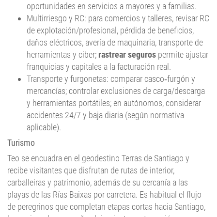
Multirriesgo y RC: para comercios y talleres, revisar RC
de explotación/profesional, pérdida de beneficios,
daños eléctricos, avería de maquinaria, transporte de
herramientas y ciber;
rastrear seguros
permite ajustar
franquicias y capitales a la facturación real.
Transporte y furgonetas: comparar casco‑furgón y
mercancías; controlar exclusiones de carga/descarga
y herramientas portátiles; en autónomos, considerar
accidentes 24/7 y baja diaria (según normativa
aplicable).
Turismo
Teo se encuadra en el geodestino Terras de Santiago y
recibe visitantes que disfrutan de rutas de interior,
carballeiras y patrimonio, además de su cercanía a las
playas de las Rías Baixas por carretera. Es habitual el flujo
de peregrinos que completan etapas cortas hacia Santiago,
lo que impulsa pequeño alojamiento, restauración y
comercio local; la señalética local facilita conexiones a