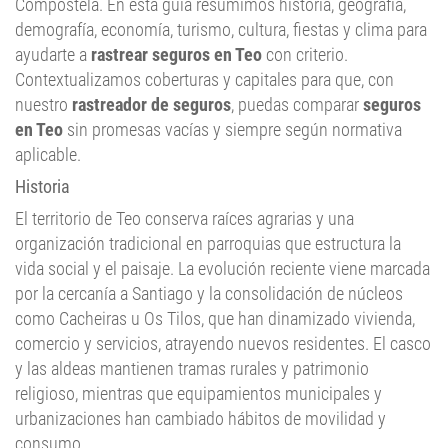
ayudarte a
rastrear seguros en Teo
con criterio.
Contextualizamos coberturas y capitales para que, con
nuestro
rastreador de seguros
, puedas comparar
seguros
en Teo
sin promesas vacías y siempre según normativa
aplicable.
Historia
El territorio de Teo conserva raíces agrarias y una
organización tradicional en parroquias que estructura la
vida social y el paisaje. La evolución reciente viene marcada
por la cercanía a Santiago y la consolidación de núcleos
como Cacheiras u Os Tilos, que han dinamizado vivienda,
comercio y servicios, atrayendo nuevos residentes. El casco
y las aldeas mantienen tramas rurales y patrimonio
religioso, mientras que equipamientos municipales y
urbanizaciones han cambiado hábitos de movilidad y
consumo.
Hitos cronológicos: consolidación parroquial