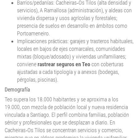
servicios), A Ramallosa (administración), y aldeas con
vivienda dispersa y usos agrícolas y forestales;
presencia de suelos en desarrollo en ámbitos como
Portoameneiro.
Implicaciones prácticas: garajes y trasteros habituales,
locales en bajos de ejes comarcales, comunidades
mixtas (bloque/adosado) y viviendas unifamiliares;
conviene
rastrear seguros en Teo
con coberturas
ajustadas a cada tipología y a anexos (bodegas,
pérgolas, piscinas).
Demografía
Teo supera los 18.000 habitantes y se aproxima a los
19.000, con mezcla de población local y nueva residencia
vinculada a Santiago. El perfil combina familias, población
sénior y profesionales que se desplazan a diario. En
Cacheiras‑Os Tilos se concentran servicios y comercio,
mientras que en aldeas predomina la vivienda unifamiliar
con huerta. Hay estacionalidad moderada por eventos,