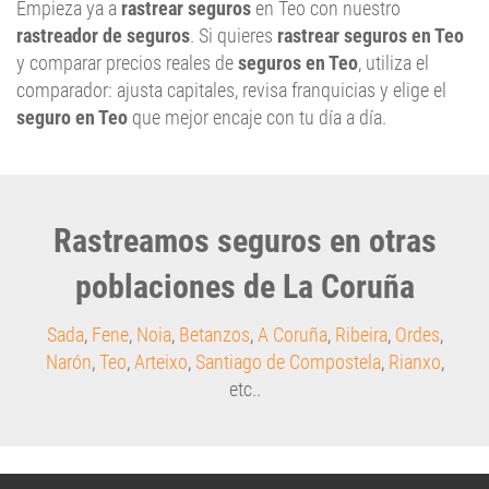
y comparar precios reales de
seguros en Teo
, utiliza el
comparador: ajusta capitales, revisa franquicias y elige el
seguro en Teo
que mejor encaje con tu día a día.
Rastreamos seguros en otras
poblaciones de La Coruña
Sada
,
Fene
,
Noia
,
Betanzos
,
A Coruña
,
Ribeira
,
Ordes
,
Narón
,
Teo
,
Arteixo
,
Santiago de Compostela
,
Rianxo
,
etc..