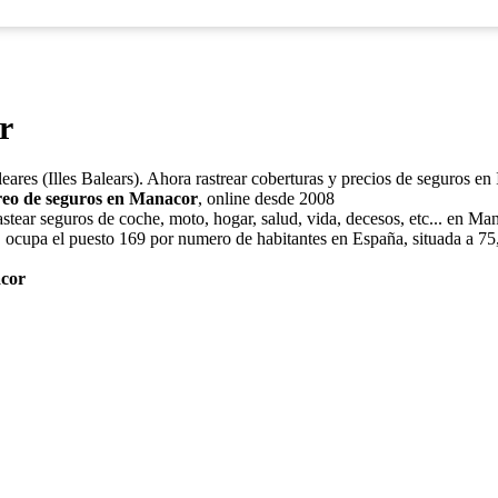
r
leares (Illes Balears). Ahora rastrear coberturas y precios de seguros en
reo de seguros en Manacor
, online desde 2008
stear seguros de coche, moto, hogar, salud, vida, decesos, etc... en Ma
 ocupa el puesto 169 por numero de habitantes en España, situada a 75,
acor