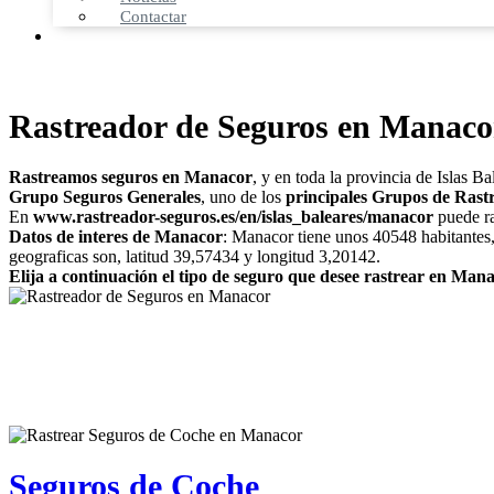
Contactar
Rastreador de Seguros en Manaco
Rastreamos seguros en Manacor
, y en toda la provincia de Islas Ba
Grupo Seguros Generales
, uno de los
principales Grupos de Rast
En
www.rastreador-seguros.es/en/islas_baleares/manacor
puede ra
Datos de interes de Manacor
: Manacor tiene unos 40548 habitantes,
geograficas son, latitud 39,57434 y longitud 3,20142.
Elija a continuación el tipo de seguro que desee rastrear en Man
Seguros de Coche