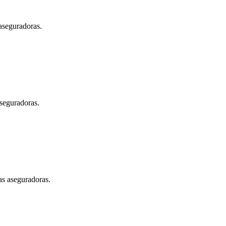
aseguradoras.
aseguradoras.
as aseguradoras.