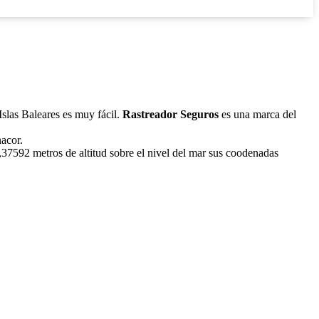
 Islas Baleares es muy fácil.
Rastreador Seguros
es una marca del
nacor.
37592 metros de altitud sobre el nivel del mar sus coodenadas