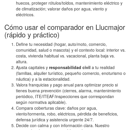
huecos, proteger rótulos/toldos, mantenimiento eléctrico y
de climatización; valorar daños por agua, viento y
eléctricos.
Cómo usar el comparador en Llucmajor
(rápido y práctico)
Define tu necesidad (hogar, auto/moto, comercio,
comunidad, salud o mascota) y el contexto local: interior vs.
costa, vivienda habitual vs. vacacional, planta baja vs.
altura.
Ajusta capitales y
responsabilidad civil
a tu realidad
(familias, alquiler turístico, pequeño comercio, enoturismo o
náutica) y a la estacionalidad.
Valora franquicias y pago anual para optimizar precio si
tienes buena prevención (cierres, alarma, mantenimiento
periódico, ITE/ITEAF/inspecciones que correspondan
según normativa aplicable).
Compara coberturas clave: daños por agua,
viento/tormenta, robo, eléctricos, pérdida de beneficios,
defensa jurídica y asistencia urgente 24/7.
Decide con calma y con información clara. Nuestro