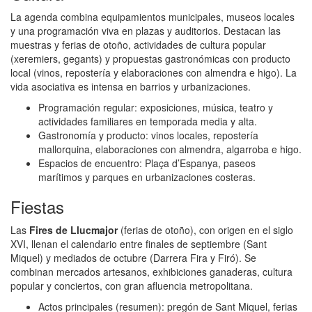
La agenda combina equipamientos municipales, museos locales
y una programación viva en plazas y auditorios. Destacan las
muestras y ferias de otoño, actividades de cultura popular
(xeremiers, gegants) y propuestas gastronómicas con producto
local (vinos, repostería y elaboraciones con almendra e higo). La
vida asociativa es intensa en barrios y urbanizaciones.
Programación regular: exposiciones, música, teatro y
actividades familiares en temporada media y alta.
Gastronomía y producto: vinos locales, repostería
mallorquina, elaboraciones con almendra, algarroba e higo.
Espacios de encuentro: Plaça d’Espanya, paseos
marítimos y parques en urbanizaciones costeras.
Fiestas
Las
Fires de Llucmajor
(ferias de otoño), con origen en el siglo
XVI, llenan el calendario entre finales de septiembre (Sant
Miquel) y mediados de octubre (Darrera Fira y Firó). Se
combinan mercados artesanos, exhibiciones ganaderas, cultura
popular y conciertos, con gran afluencia metropolitana.
Actos principales (resumen): pregón de Sant Miquel, ferias