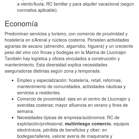
a viento/lluvia, RC familiar y para alquiler vacacional (según
normativa aplicable).
Economía
Predominan servicios y turismo, con comercio de proximidad y
hostelería en s’Arenal y núcleos costeros. Persisten actividades
agrarias de secano (almendro, algarrobo, higuera) y un creciente
peso del vino con fincas y bodegas en la Marina de Llucmajor.
También hay logística y oficios vinculados a construcción y
mantenimiento. Esta diversidad explica necesidades
aseguradoras distintas según zona y temporada.
Empleo y especialización: hostelería, retail, reformas,
mantenimiento de comunidades, actividades náuticas y
servicios a residentes.
Comercio de proximidad: ejes en el centro de Llucmajor y
avenidas costeras; mayor afluencia en verano y fines de
semana.
Necesidades típicas de empresa/autónomos: RC de
explotación/profesional,
multirriesgo comercio
, equipos
electrónicos, pérdida de beneficios y ciber; en
bodegas/talleres, valorar avería de maquinaria y