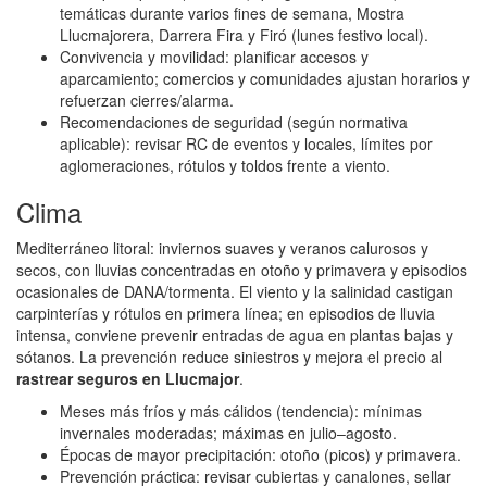
temáticas durante varios fines de semana, Mostra
Llucmajorera, Darrera Fira y Firó (lunes festivo local).
Convivencia y movilidad: planificar accesos y
aparcamiento; comercios y comunidades ajustan horarios y
refuerzan cierres/alarma.
Recomendaciones de seguridad (según normativa
aplicable): revisar RC de eventos y locales, límites por
aglomeraciones, rótulos y toldos frente a viento.
Clima
Mediterráneo litoral: inviernos suaves y veranos calurosos y
secos, con lluvias concentradas en otoño y primavera y episodios
ocasionales de DANA/tormenta. El viento y la salinidad castigan
carpinterías y rótulos en primera línea; en episodios de lluvia
intensa, conviene prevenir entradas de agua en plantas bajas y
sótanos. La prevención reduce siniestros y mejora el precio al
rastrear seguros en Llucmajor
.
Meses más fríos y más cálidos (tendencia): mínimas
invernales moderadas; máximas en julio–agosto.
Épocas de mayor precipitación: otoño (picos) y primavera.
Prevención práctica: revisar cubiertas y canalones, sellar