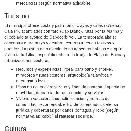
mercancías (según normativa aplicable).
Turismo
El municipio ofrece costa y patrimonio: playas y calas (s’Arenal,
Cala Pi), acantilados con faro (Cap Blanc), rutas por la Marina y
el poblado talayótico de Capocorb Vell. La temporada alta se
concentra entre mayo y octubre, con repuntes en festivos y
puentes. La planta de alojamiento se apoya en hoteles y amplia
vivienda turística, especialmente en la franja de Platja de Palma y
urbanizaciones costeras.
Recursos y experiencias: litoral para baño y snorkel,
miradores y rutas costeras, arqueología talayótica y
enoturismo local.
Picos de ocupación: verano y fines de semana; impacto en
movilidad, demanda de restauración y servicios.
Vivienda vacacional: cumplir licencias y normas de
comunidad; recomendable RC del arrendador, defensa
jurídica y coberturas por daños por agua y robo (según
normativa aplicable) al
rastrear seguros
.
Cultura