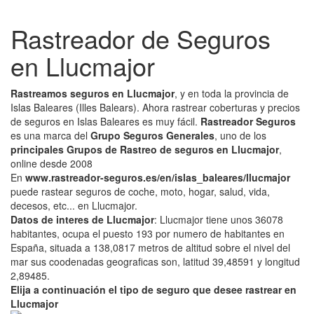
Rastreador de Seguros
en Llucmajor
Rastreamos seguros en Llucmajor
, y en toda la provincia de
Islas Baleares (Illes Balears). Ahora rastrear coberturas y precios
de seguros en Islas Baleares es muy fácil.
Rastreador Seguros
es una marca del
Grupo Seguros Generales
, uno de los
principales Grupos de Rastreo de seguros en Llucmajor
,
online desde 2008
En
www.rastreador-seguros.es/en/islas_baleares/llucmajor
puede rastear seguros de coche, moto, hogar, salud, vida,
decesos, etc... en Llucmajor.
Datos de interes de Llucmajor
: Llucmajor tiene unos 36078
habitantes, ocupa el puesto 193 por numero de habitantes en
España, situada a 138,0817 metros de altitud sobre el nivel del
mar sus coodenadas geograficas son, latitud 39,48591 y longitud
2,89485.
Elija a continuación el tipo de seguro que desee rastrear en
Llucmajor