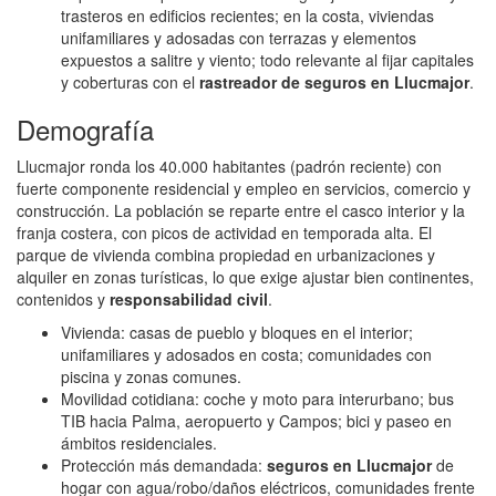
trasteros en edificios recientes; en la costa, viviendas
unifamiliares y adosadas con terrazas y elementos
expuestos a salitre y viento; todo relevante al fijar capitales
y coberturas con el
rastreador de seguros en Llucmajor
.
Demografía
Llucmajor ronda los 40.000 habitantes (padrón reciente) con
fuerte componente residencial y empleo en servicios, comercio y
construcción. La población se reparte entre el casco interior y la
franja costera, con picos de actividad en temporada alta. El
parque de vivienda combina propiedad en urbanizaciones y
alquiler en zonas turísticas, lo que exige ajustar bien continentes,
contenidos y
responsabilidad civil
.
Vivienda: casas de pueblo y bloques en el interior;
unifamiliares y adosados en costa; comunidades con
piscina y zonas comunes.
Movilidad cotidiana: coche y moto para interurbano; bus
TIB hacia Palma, aeropuerto y Campos; bici y paseo en
ámbitos residenciales.
Protección más demandada:
seguros en Llucmajor
de
hogar con agua/robo/daños eléctricos, comunidades frente