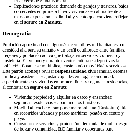
Irita; cerro de Santa Bárbara.
Implicaciones prácticas: demanda de garajes y trasteros, bajos
comerciales en primera línea y viviendas en altura frente al
mar con exposición a salinidad y viento que conviene reflejar
en el
seguro en Zarautz
.
Demografía
Población aproximada de algo más de veintitrés mil habitantes, con
densidad alta para su tamaño y un perfil equilibrado entre familias,
mayores y población activa que trabaja en servicios, comercio y
hostelería. En verano y durante eventos culturales/deportivos la
población flotante se multiplica, tensionando movilidad y servicios.
Este patrón aconseja revisar
responsabilidad civil
familiar, defensa
jurídica y asistencia, y ajustar capitales en hogar/comunidad,
especialmente en viviendas en primera línea y segundas residencias,
al contratar un
seguro en Zarautz
.
Vivienda: propiedad y alquiler en casco y ensanches;
segundas residencias y apartamentos turísticos.
Movilidad: coche y transporte metropolitano (Euskotren), bici
en recorridos urbanos y paseo marítimo; peatón en centro y
playa.
Consumo de servicios y protección: demanda de multirriesgo
de hogar y comunidad,
RC
familiar y coberturas para