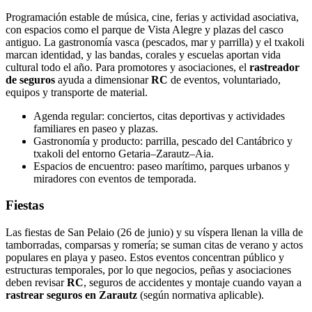
Programación estable de música, cine, ferias y actividad asociativa,
con espacios como el parque de Vista Alegre y plazas del casco
antiguo. La gastronomía vasca (pescados, mar y parrilla) y el txakoli
marcan identidad, y las bandas, corales y escuelas aportan vida
cultural todo el año. Para promotores y asociaciones, el
rastreador
de seguros
ayuda a dimensionar
RC
de eventos, voluntariado,
equipos y transporte de material.
Agenda regular: conciertos, citas deportivas y actividades
familiares en paseo y plazas.
Gastronomía y producto: parrilla, pescado del Cantábrico y
txakoli del entorno Getaria–Zarautz–Aia.
Espacios de encuentro: paseo marítimo, parques urbanos y
miradores con eventos de temporada.
Fiestas
Las fiestas de San Pelaio (26 de junio) y su víspera llenan la villa de
tamborradas, comparsas y romería; se suman citas de verano y actos
populares en playa y paseo. Estos eventos concentran público y
estructuras temporales, por lo que negocios, peñas y asociaciones
deben revisar
RC
, seguros de accidentes y montaje cuando vayan a
rastrear seguros en Zarautz
(según normativa aplicable).