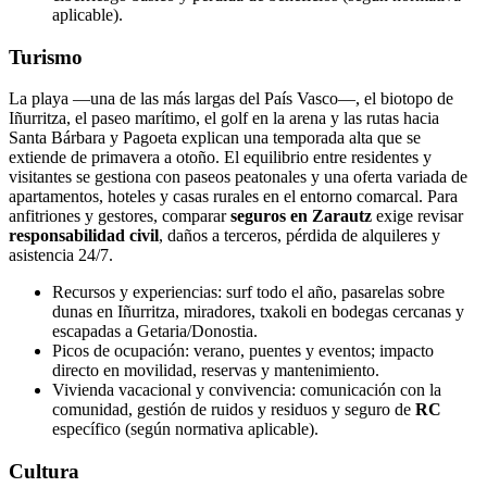
aplicable).
Turismo
La playa —una de las más largas del País Vasco—, el biotopo de
Iñurritza, el paseo marítimo, el golf en la arena y las rutas hacia
Santa Bárbara y Pagoeta explican una temporada alta que se
extiende de primavera a otoño. El equilibrio entre residentes y
visitantes se gestiona con paseos peatonales y una oferta variada de
apartamentos, hoteles y casas rurales en el entorno comarcal. Para
anfitriones y gestores, comparar
seguros en Zarautz
exige revisar
responsabilidad civil
, daños a terceros, pérdida de alquileres y
asistencia 24/7.
Recursos y experiencias: surf todo el año, pasarelas sobre
dunas en Iñurritza, miradores, txakoli en bodegas cercanas y
escapadas a Getaria/Donostia.
Picos de ocupación: verano, puentes y eventos; impacto
directo en movilidad, reservas y mantenimiento.
Vivienda vacacional y convivencia: comunicación con la
comunidad, gestión de ruidos y residuos y seguro de
RC
específico (según normativa aplicable).
Cultura