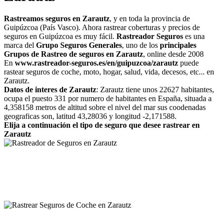
Rastreamos seguros en Zarautz
, y en toda la provincia de
Guipúzcoa (País Vasco). Ahora rastrear coberturas y precios de
seguros en Guipúzcoa es muy fácil.
Rastreador Seguros
es una
marca del
Grupo Seguros Generales
, uno de los
principales
Grupos de Rastreo de seguros en Zarautz
, online desde 2008
En
www.rastreador-seguros.es/en/guipuzcoa/zarautz
puede
rastear seguros de coche, moto, hogar, salud, vida, decesos, etc... en
Zarautz.
Datos de interes de Zarautz
: Zarautz tiene unos 22627 habitantes,
ocupa el puesto 331 por numero de habitantes en España, situada a
4,358158 metros de altitud sobre el nivel del mar sus coodenadas
geograficas son, latitud 43,28036 y longitud -2,171588.
Elija a continuación el tipo de seguro que desee rastrear en
Zarautz