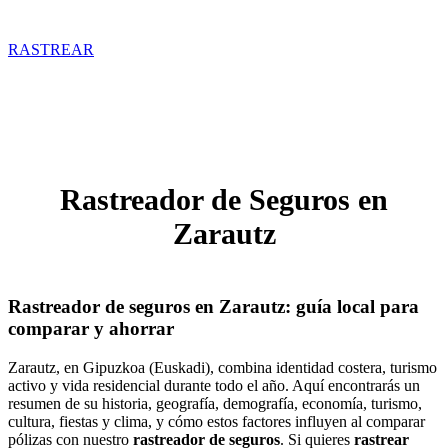
Rastrear coberturas y precios de seguros de Tractor
RASTREAR
Rastreador de Seguros en
Zarautz
Rastreador de seguros en Zarautz: guía local para
comparar y ahorrar
Zarautz, en Gipuzkoa (Euskadi), combina identidad costera, turismo
activo y vida residencial durante todo el año. Aquí encontrarás un
resumen de su historia, geografía, demografía, economía, turismo,
cultura, fiestas y clima, y cómo estos factores influyen al comparar
pólizas con nuestro
rastreador de seguros
. Si quieres
rastrear