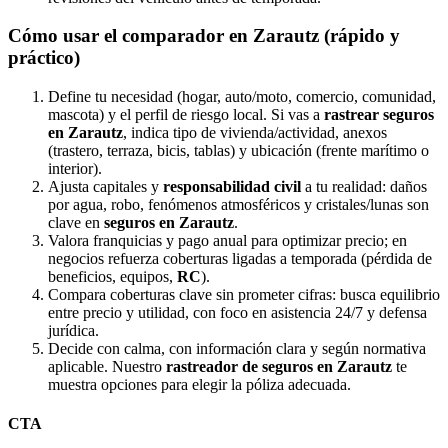
Cómo usar el comparador en Zarautz (rápido y
práctico)
Define tu necesidad (hogar, auto/moto, comercio, comunidad,
mascota) y el perfil de riesgo local. Si vas a
rastrear seguros
en Zarautz
, indica tipo de vivienda/actividad, anexos
(trastero, terraza, bicis, tablas) y ubicación (frente marítimo o
interior).
Ajusta capitales y
responsabilidad civil
a tu realidad: daños
por agua, robo, fenómenos atmosféricos y cristales/lunas son
clave en
seguros en Zarautz
.
Valora franquicias y pago anual para optimizar precio; en
negocios refuerza coberturas ligadas a temporada (pérdida de
beneficios, equipos,
RC
).
Compara coberturas clave sin prometer cifras: busca equilibrio
entre precio y utilidad, con foco en asistencia 24/7 y defensa
jurídica.
Decide con calma, con información clara y según normativa
aplicable. Nuestro
rastreador de seguros en Zarautz
te
muestra opciones para elegir la póliza adecuada.
CTA