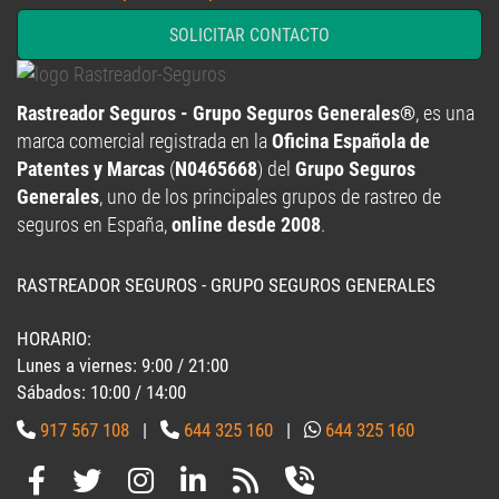
Rastreador Seguros - Grupo Seguros Generales®
, es una
marca comercial registrada en la
Oficina Española de
Patentes y Marcas
(
N0465668
) del
Grupo Seguros
Generales
, uno de los principales grupos de rastreo de
seguros en España,
online desde 2008
.
RASTREADOR SEGUROS - GRUPO SEGUROS GENERALES
HORARIO:
Lunes a viernes: 9:00 / 21:00
Sábados: 10:00 / 14:00
917 567 108
|
644 325 160
|
644 325 160
Quienes Somos
|
Nota Legal
|
Contactar