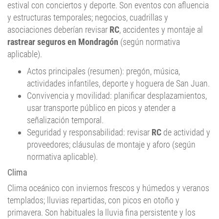
y estructuras temporales; negocios, cuadrillas y
asociaciones deberían revisar
RC
, accidentes y montaje al
rastrear seguros en Mondragón
(según normativa
aplicable).
Actos principales (resumen): pregón, música,
actividades infantiles, deporte y hoguera de San Juan.
Convivencia y movilidad: planificar desplazamientos,
usar transporte público en picos y atender a
señalización temporal.
Seguridad y responsabilidad: revisar
RC
de actividad y
proveedores; cláusulas de montaje y aforo (según
normativa aplicable).
Clima
Clima oceánico con inviernos frescos y húmedos y veranos
templados; lluvias repartidas, con picos en otoño y
primavera. Son habituales la lluvia fina persistente y los
episodios de viento y granizo aislado. Este patrón exige