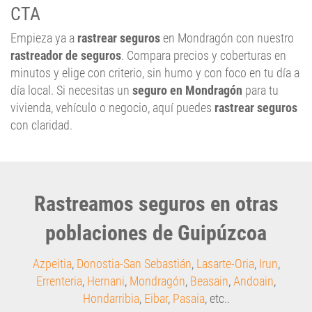
Empieza ya a
rastrear seguros
en Mondragón con nuestro
rastreador de seguros
. Compara precios y coberturas en
minutos y elige con criterio, sin humo y con foco en tu día a
día local. Si necesitas un
seguro en Mondragón
para tu
vivienda, vehículo o negocio, aquí puedes
rastrear seguros
con claridad.
Rastreamos seguros en otras
poblaciones de Guipúzcoa
Azpeitia
,
Donostia-San Sebastián
,
Lasarte-Oria
,
Irun
,
Errenteria
,
Hernani
,
Mondragón
,
Beasain
,
Andoain
,
Hondarribia
,
Eibar
,
Pasaia
, etc..