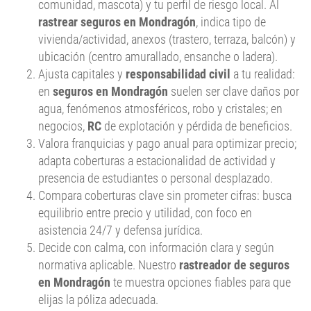
vivienda/actividad, anexos (trastero, terraza, balcón) y
ubicación (centro amurallado, ensanche o ladera).
Ajusta capitales y
responsabilidad civil
a tu realidad:
en
seguros en Mondragón
suelen ser clave daños por
agua, fenómenos atmosféricos, robo y cristales; en
negocios,
RC
de explotación y pérdida de beneficios.
Valora franquicias y pago anual para optimizar precio;
adapta coberturas a estacionalidad de actividad y
presencia de estudiantes o personal desplazado.
Compara coberturas clave sin prometer cifras: busca
equilibrio entre precio y utilidad, con foco en
asistencia 24/7 y defensa jurídica.
Decide con calma, con información clara y según
normativa aplicable. Nuestro
rastreador de seguros
en Mondragón
te muestra opciones fiables para que
elijas la póliza adecuada.
CTA